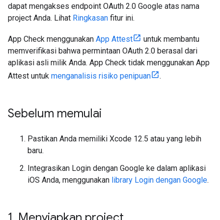
dapat mengakses endpoint OAuth 2.0 Google atas nama
project Anda. Lihat
Ringkasan
fitur ini.
App Check menggunakan
App Attest
untuk membantu
memverifikasi bahwa permintaan OAuth 2.0 berasal dari
aplikasi asli milik Anda. App Check tidak menggunakan App
Attest untuk
menganalisis risiko penipuan
.
Sebelum memulai
Pastikan Anda memiliki Xcode 12.5 atau yang lebih
baru.
Integrasikan Login dengan Google ke dalam aplikasi
iOS Anda, menggunakan
library Login dengan Google
.
1
.
Menyiapkan project