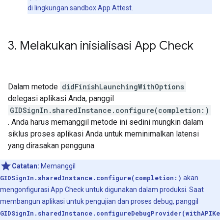
di lingkungan sandbox App Attest.
3
.
Melakukan inisialisasi App Check
Dalam metode
didFinishLaunchingWithOptions
delegasi aplikasi Anda, panggil
GIDSignIn.sharedInstance.configure(completion:)
. Anda harus memanggil metode ini sedini mungkin dalam
siklus proses aplikasi Anda untuk meminimalkan latensi
yang dirasakan pengguna.
Catatan:
Memanggil
GIDSignIn.sharedInstance.configure(completion:)
akan
mengonfigurasi App Check untuk digunakan dalam produksi. Saat
membangun aplikasi untuk pengujian dan proses debug, panggil
GIDSignIn.sharedInstance.configureDebugProvider(withAPIKe