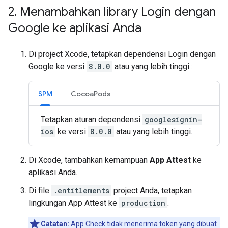
2
.
Menambahkan library Login dengan
Google ke aplikasi Anda
Di project Xcode, tetapkan dependensi Login dengan
Google ke versi
8.0.0
atau yang lebih tinggi :
SPM
CocoaPods
Tetapkan aturan dependensi
googlesignin-
ios
ke versi
8.0.0
atau yang lebih tinggi.
Di Xcode, tambahkan kemampuan
App Attest
ke
aplikasi Anda.
Di file
.entitlements
project Anda, tetapkan
lingkungan App Attest ke
production
.
Catatan:
App Check tidak menerima token yang dibuat