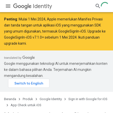
Identity
Penting
: Mulai
1 Mei 2024
, Apple
memerlukan
Manifes Privasi
dan tanda tangan untuk aplikasi iOS yang menggunakan SDK
yang umum digunakan, termasuk GoogleSignIn-iOS. Upgrade ke
GoogleSignIn-iOS v7.1.0+ sebelum 1 Mei 2024. Ikuti
panduan
upgrade kami
.
Google menggunakan teknologi AI untuk menerjemahkan konten
ke dalam bahasa pilihan Anda. Terjemahan AI mungkin
mengandung kesalahan.
Beranda
Produk
Google Identity
Sign in with Google for iOS
App Check untuk iOS