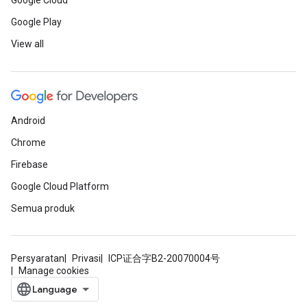
Google Cloud
Google Play
View all
Android
Chrome
Firebase
Google Cloud Platform
Semua produk
Persyaratan
Privasi
ICP证合字B2-20070004号
Manage cookies