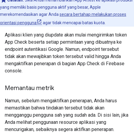
Catatan:
Jika Anda menambahkan App Attest ke aplikasi produksi
yang memiliki basis pengguna aktif yang besar, Apple
merekomendasikan agar Anda
secara bertahap melakukan proses
orientasi pengguna
agar tidak mencapai batas kuota.
Aplikasi klien yang diupdate akan mulai mengirimkan token
App Check beserta setiap permintaan yang dibuatnya ke
endpoint autentikasi Google. Namun, endpoint tersebut
tidak akan mewajibkan token tersebut valid hingga Anda
mengaktifkan penerapan di bagian App Check di Firebase
console.
Memantau metrik
Namun, sebelum mengaktifkan penerapan, Anda harus
memastikan bahwa tindakan tersebut tidak akan
mengganggu pengguna sah yang sudah ada. Di sisi lain, jika
Anda melihat penggunaan resource aplikasi yang
mencurigakan, sebaiknya segera aktifkan penerapan.