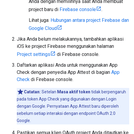
Anda dengan memilihnya saat Anda membuat
project baru di
Firebase console
.
Lihat juga:
Hubungan antara project Firebase dan
Google Cloud
Jika Anda belum melakukannya, tambahkan aplikasi
iOS ke project Firebase menggunakan halaman
Project settings
di Firebase console.
Daftarkan aplikasi Anda untuk menggunakan App
Check dengan penyedia App Attest di bagian
App
Check
di Firebase console.
Catatan:
Setelan
Masa aktif token
tidak berpengaruh
pada token App Check yang digunakan dengan Login
dengan Google. Pernyataan App Attest baru diperoleh
sebelum setiap interaksi dengan endpoint OAuth 2.0
Google.
Pastikan semua klien OAuth project Anda ditautkan ke