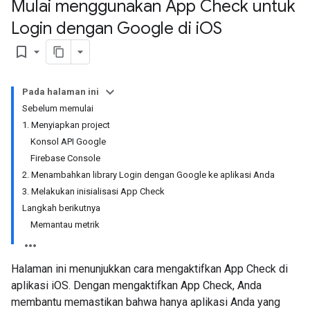
Mulai menggunakan App Check untuk
Login dengan Google di i
OS
bookmark_border
Pada halaman ini
Sebelum memulai
1. Menyiapkan project
Konsol API Google
Firebase Console
2. Menambahkan library Login dengan Google ke aplikasi Anda
3. Melakukan inisialisasi App Check
Langkah berikutnya
Memantau metrik
Halaman ini menunjukkan cara mengaktifkan App Check di
aplikasi iOS. Dengan mengaktifkan App Check, Anda
membantu memastikan bahwa hanya aplikasi Anda yang