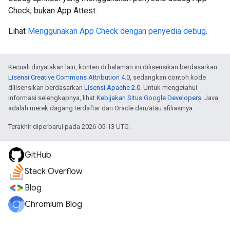
Check, bukan App Attest.
Lihat
Menggunakan App Check dengan penyedia debug
.
Kecuali dinyatakan lain, konten di halaman ini dilisensikan berdasarkan
Lisensi Creative Commons Attribution 4.0
, sedangkan contoh kode
dilisensikan berdasarkan
Lisensi Apache 2.0
. Untuk mengetahui
informasi selengkapnya, lihat
Kebijakan Situs Google Developers
. Java
adalah merek dagang terdaftar dari Oracle dan/atau afiliasinya.
Terakhir diperbarui pada 2026-05-13 UTC.
GitHub
Stack Overflow
Blog
Chromium Blog