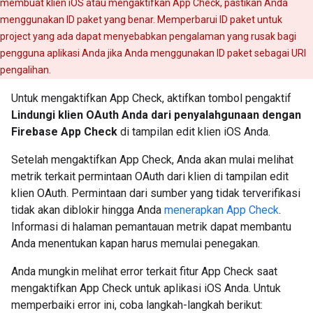
membuat klien iOS atau mengaktifkan App Check, pastikan Anda
menggunakan ID paket yang benar. Memperbarui ID paket untuk
project yang ada dapat menyebabkan pengalaman yang rusak bagi
pengguna aplikasi Anda jika Anda menggunakan ID paket sebagai URI
pengalihan.
Untuk mengaktifkan App Check, aktifkan tombol pengaktif
Lindungi klien OAuth Anda dari penyalahgunaan dengan
Firebase App Check
di tampilan edit klien iOS Anda.
Setelah mengaktifkan App Check, Anda akan mulai melihat
metrik terkait permintaan OAuth dari klien di tampilan edit
klien OAuth. Permintaan dari sumber yang tidak terverifikasi
tidak akan diblokir hingga Anda
menerapkan App Check
.
Informasi di halaman pemantauan metrik dapat membantu
Anda menentukan kapan harus memulai penegakan.
Anda mungkin melihat error terkait fitur App Check saat
mengaktifkan App Check untuk aplikasi iOS Anda. Untuk
memperbaiki error ini, coba langkah-langkah berikut: