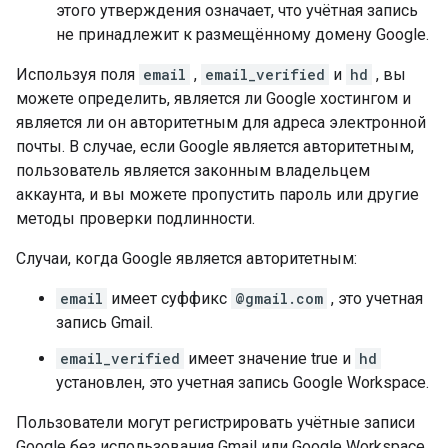
этого утверждения означает, что учётная запись
не принадлежит к размещённому домену Google.
Используя поля
email
,
email_verified
и
hd
, вы
можете определить, является ли Google хостингом и
является ли он авторитетным для адреса электронной
почты. В случае, если Google является авторитетным,
пользователь является законным владельцем
аккаунта, и вы можете пропустить пароль или другие
методы проверки подлинности.
Случаи, когда Google является авторитетным:
email
имеет суффикс
@gmail.com
, это учетная
запись Gmail.
email_verified
имеет значение true и
hd
установлен, это учетная запись Google Workspace.
Пользователи могут регистрировать учётные записи
Google без использования Gmail или Google Workspace.