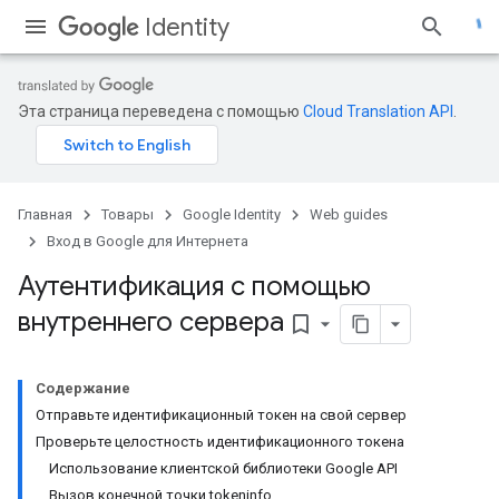
Identity
Эта страница переведена с помощью
Cloud Translation API
.
Главная
Товары
Google Identity
Web guides
Вход в Google для Интернета
Аутентификация с помощью
внутреннего сервера
bookmark_border
Содержание
Отправьте идентификационный токен на свой сервер
Проверьте целостность идентификационного токена
Использование клиентской библиотеки Google API
Вызов конечной точки tokeninfo