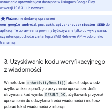
ustawienie uprawnień jest dostępne w Usługach Google Play
w wersji 19.8.31 lub nowszej.
Ważne:
nie dodawaj uprawnień
com.google.android.gms.auth.api.phone.permission.SEND
do
aplikacji. Te uprawnienia powinny być używane tylko do wykrywania,
czy intencja pochodzi z interfejsu SMS Retriever API w odbiorniku
transmisji.
3
.
Uzyskiwanie kodu weryfikacyjnego
z wiadomości
W metodzie
onActivityResult()
obsłuż odpowiedź
użytkownika na prośbę o przyznanie uprawnień. Jeśli
otrzymasz kod wyniku
RESULT_OK
, użytkownik przyznał
uprawnienia do odczytania treści wiadomości i możesz
pobrać tekst wiadomości z intencji.