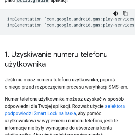
pliku
build.gradle
aplikacji:
implementation
'
com
.
google
.
android
.
gms
:
play
-
services
implementation
'
com
.
google
.
android
.
gms
:
play
-
services
1
.
Uzyskiwanie numeru telefonu
użytkownika
Jeśli nie masz numeru telefonu użytkownika, poproś
o niego przed rozpoczęciem procesu weryfikacji SMS-em.
Numer telefonu użytkownika możesz uzyskać w sposób
odpowiedni dla Twojej aplikacji. Rozważ użycie
selektora
podpowiedzi Smart Lock na hasła
, aby pomóc
użytkownikowi w wypełnieniu numeru telefonu, jeśli te
informacje nie były wymagane do utworzenia konta