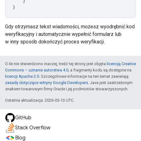
}
}
Gdy otrzymasz tekst wiadomości, możesz wyodrębnić kod
weryfikacyjny i automatycznie wypełnić formularz lub
w inny sposób dokończyć proces weryfikacji.
O ile nie stwierdzono inaczej, treść tej strony jest objęta
licencją Creative
Commons – uznanie autorstwa 4.0
, a fragmenty kodu są dostępne na
licencji Apache 2.0
. Szczegółowe informacje na ten temat zawierają
zasady dotyczące witryny Google Developers
. Java jest zastrzeżonym
znakiem towarowym firmy Oracle i jej podmiotów stowarzyszonych.
Ostatnia aktualizacja: 2026-05-13 UTC.
GitHub
Stack Overflow
Blog