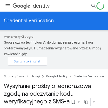
Identity
Credential Verification
Google używa technologii AI do tłumaczenia treści na Twój
preferowany język. Tłumaczenia wygenerowane przez AI mogą
zawierać błędy.
Strona główna
Usługi
Google Identity
Credential Verification
Wysyłanie prośby o jednorazową
zgodę na odczytanie kodu
weryfikacyjnego z SMS-a
bookmark_border