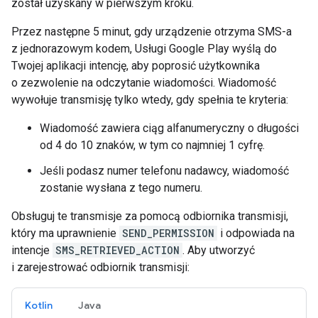
został uzyskany w pierwszym kroku.
Przez następne 5 minut, gdy urządzenie otrzyma SMS-a
z jednorazowym kodem, Usługi Google Play wyślą do
Twojej aplikacji intencję, aby poprosić użytkownika
o zezwolenie na odczytanie wiadomości. Wiadomość
wywołuje transmisję tylko wtedy, gdy spełnia te kryteria:
Wiadomość zawiera ciąg alfanumeryczny o długości
od 4 do 10 znaków, w tym co najmniej 1 cyfrę.
Jeśli podasz numer telefonu nadawcy, wiadomość
zostanie wysłana z tego numeru.
Obsługuj te transmisje za pomocą odbiornika transmisji,
który ma uprawnienie
SEND_PERMISSION
i odpowiada na
intencje
SMS_RETRIEVED_ACTION
. Aby utworzyć
i zarejestrować odbiornik transmisji:
Kotlin
Java