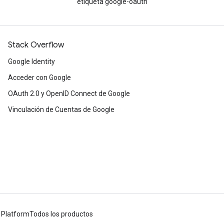
etiqueta google-oauth
Stack Overflow
Google Identity
Acceder con Google
OAuth 2.0 y OpenID Connect de Google
Vinculación de Cuentas de Google
 Platform
Todos los productos