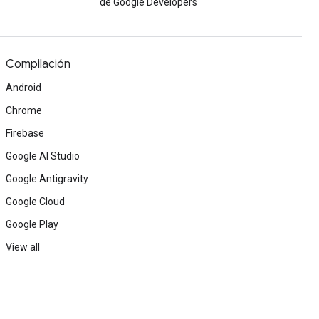
de Google Developers
Compilación
Android
Chrome
Firebase
Google AI Studio
Google Antigravity
Google Cloud
Google Play
View all