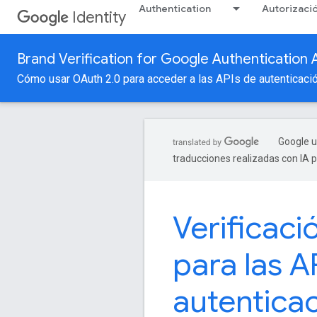
Authentication
Autorizaci
Identity
Brand Verification for Google Authentication 
Cómo usar OAuth 2.0 para acceder a las APIs de autenticaci
Google u
traducciones realizadas con IA 
Verificaci
para las A
autentica