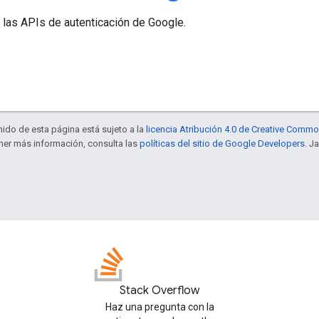
 las APIs de autenticación de Google.
enido de esta página está sujeto a la
licencia Atribución 4.0 de Creative Comm
ener más información, consulta las
políticas del sitio de Google Developers
. J
Stack Overflow
Haz una pregunta con la