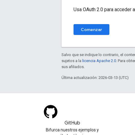
Usa OAuth 2.0 para acceder a
Comenzar
Salvo que se indique lo contrario, el cont
sujetos a la
licencia Apache 2.0
. Para obt
sus afiliados.
Última actualización: 2026-03-13 (UTC)
GitHub
Bifurca nuestros ejemplos y