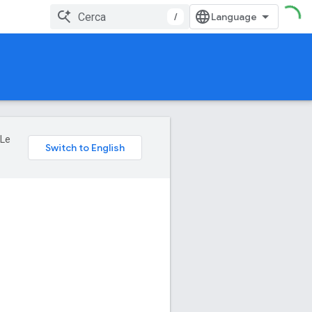
/
 Le