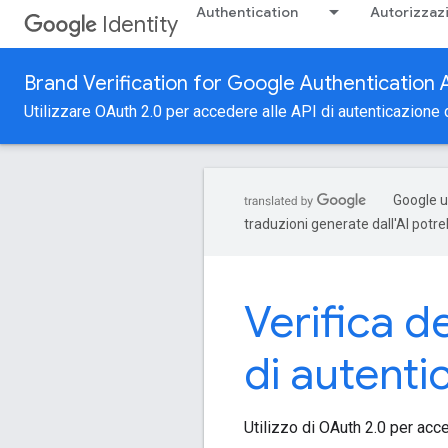
Authentication
Autorizzaz
Identity
Brand Verification for Google Authentication 
Utilizzare OAuth 2.0 per accedere alle API di autenticazione
Google ut
traduzioni generate dall'AI potr
Verifica d
di autent
Utilizzo di OAuth 2.0 per acc