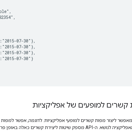
le",

2354",

:"2015-07-30"},

:"2015-07-30"},

:"2015-07-30"},

:"2015-07-30"}

 קשרים למופעים של אפליקציות
טות ליצירת קשרים כאלה באופן פרטני וגם בכמות גדולה.