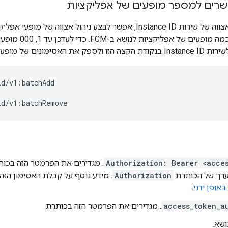
שרים למספר מופעים של אפליקציות
באמצעות שיטות אצווה של שירות Instance ID, אפשר לבצע ניהול אצו
להסיר בבת אחת כמה
d/v1:batchAdd

Authorization: Bearer <acce
ערך של הכותרת
Authorization
. מידע נוסף על קבלת האסימון הזה
אופן ידני
.
access_token_a
. מגדירים את הפרמטר הזה בכותרת.
ושא.