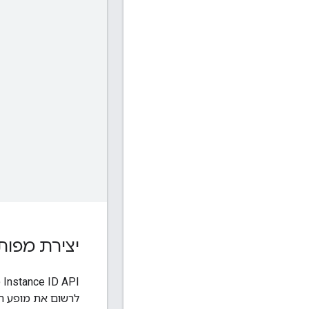
יצירת מפות
לרשום את מופע האפליקציה לנושא. ה-API מספק שי