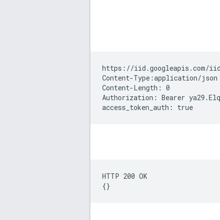
https://iid.googleapis.com/ii
Content-Type:application/json

Content-Length: 0

Authorization: Bearer ya29.Elq
HTTP 200 OK
