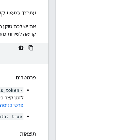
יצירת מיפוי 
קריאה לשירות מזה
פרמטרים
ss_token>
לזמן קצר כ
פרטי כניסה ב
uth: true
תוצאות