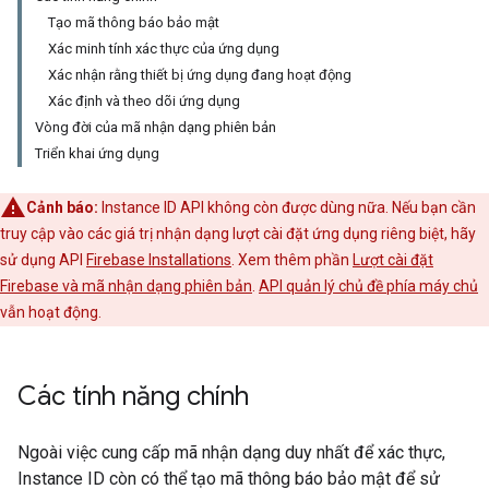
Tạo mã thông báo bảo mật
Xác minh tính xác thực của ứng dụng
Xác nhận rằng thiết bị ứng dụng đang hoạt động
Xác định và theo dõi ứng dụng
Vòng đời của mã nhận dạng phiên bản
Triển khai ứng dụng
Cảnh báo:
Instance ID API không còn được dùng nữa. Nếu bạn cần
truy cập vào các giá trị nhận dạng lượt cài đặt ứng dụng riêng biệt, hãy
sử dụng API
Firebase Installations
. Xem thêm phần
Lượt cài đặt
Firebase và mã nhận dạng phiên bản
.
API quản lý chủ đề phía máy chủ
vẫn hoạt động.
Các tính năng chính
Ngoài việc cung cấp mã nhận dạng duy nhất để xác thực,
Instance ID còn có thể tạo mã thông báo bảo mật để sử