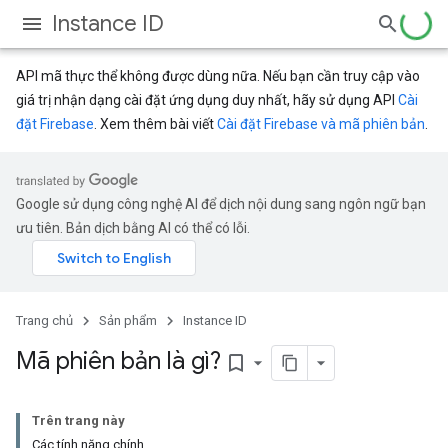
Instance ID
API mã thực thể không được dùng nữa. Nếu bạn cần truy cập vào
giá trị nhận dạng cài đặt ứng dụng duy nhất, hãy sử dụng API
Cài
đặt Firebase
. Xem thêm bài viết
Cài đặt Firebase và mã phiên bản
.
Google sử dụng công nghệ AI để dịch nội dung sang ngôn ngữ bạn
ưu tiên. Bản dịch bằng AI có thể có lỗi.
Trang chủ
Sản phẩm
Instance ID
Mã phiên bản là gì?
bookmark_border
Trên trang này
Các tính năng chính