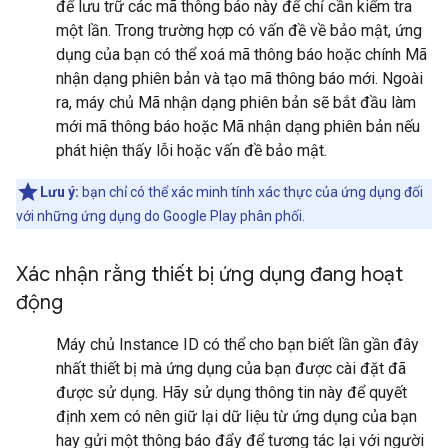
để lưu trữ các mã thông báo này để chỉ cần kiểm tra
một lần. Trong trường hợp có vấn đề về bảo mật, ứng
dụng của bạn có thể xoá mã thông báo hoặc chính Mã
nhận dạng phiên bản và tạo mã thông báo mới. Ngoài
ra, máy chủ Mã nhận dạng phiên bản sẽ bắt đầu làm
mới mã thông báo hoặc Mã nhận dạng phiên bản nếu
phát hiện thấy lỗi hoặc vấn đề bảo mật.
Lưu ý:
bạn chỉ có thể xác minh tính xác thực của ứng dụng đối
với những ứng dụng do Google Play phân phối.
Xác nhận rằng thiết bị ứng dụng đang hoạt
động
Máy chủ Instance ID có thể cho bạn biết lần gần đây
nhất thiết bị mà ứng dụng của bạn được cài đặt đã
được sử dụng. Hãy sử dụng thông tin này để quyết
định xem có nên giữ lại dữ liệu từ ứng dụng của bạn
hay gửi một thông báo đẩy để tương tác lại với người