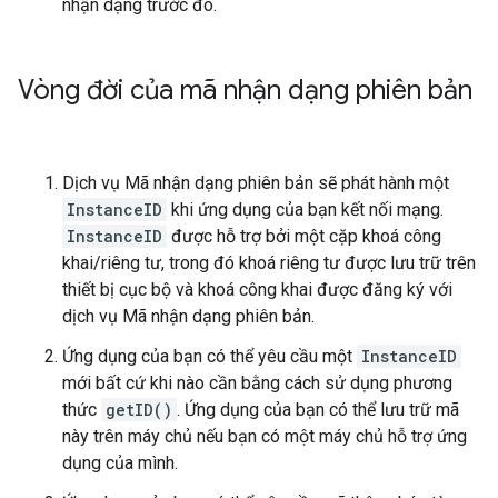
nhận dạng trước đó.
Vòng đời của mã nhận dạng phiên bản
Dịch vụ Mã nhận dạng phiên bản sẽ phát hành một
InstanceID
khi ứng dụng của bạn kết nối mạng.
InstanceID
được hỗ trợ bởi một cặp khoá công
khai/riêng tư, trong đó khoá riêng tư được lưu trữ trên
thiết bị cục bộ và khoá công khai được đăng ký với
dịch vụ Mã nhận dạng phiên bản.
Ứng dụng của bạn có thể yêu cầu một
InstanceID
mới bất cứ khi nào cần bằng cách sử dụng phương
thức
getID()
. Ứng dụng của bạn có thể lưu trữ mã
này trên máy chủ nếu bạn có một máy chủ hỗ trợ ứng
dụng của mình.