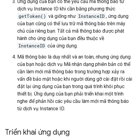
Ứng dụng của bạn có thể yêu cầu mã thông báo từ
dịch vụ Instance ID khi cần bằng phương thức
getToken()
và giống như
InstanceID
, ứng dụng
của bạn cũng có thể lưu trữ mã thông báo trên máy
chủ của riêng bạn. Tất cả mã thông báo được phát
hành cho ứng dụng của bạn đều thuộc về
InstanceID
của ứng dụng.
Mã thông báo là duy nhất và an toàn, nhưng ứng dụng
của bạn hoặc dịch vụ Mã nhận dạng phiên bản có thể
cần làm mới mã thông báo trong trường hợp xảy ra
vấn đề bảo mật hoặc khi người dùng gỡ cài đặt rồi cài
đặt lại ứng dụng của bạn trong quá trình khôi phục
thiết bị. Ứng dụng của bạn phải triển khai một trình
nghe để phản hồi các yêu cầu làm mới mã thông báo
từ dịch vụ Instance ID.
Triển khai ứng dụng