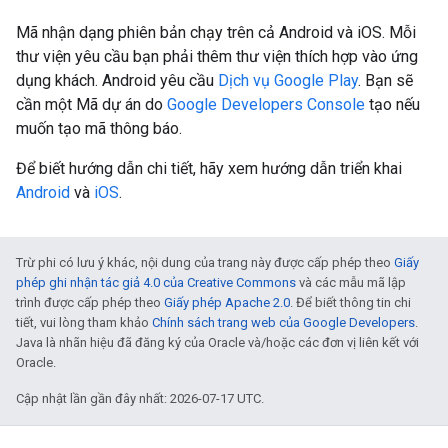
Mã nhận dạng phiên bản chạy trên cả Android và iOS. Mỗi
thư viện yêu cầu bạn phải thêm thư viện thích hợp vào ứng
dụng khách. Android yêu cầu
Dịch vụ Google Play
. Bạn sẽ
cần một Mã dự án do
Google Developers Console
tạo nếu
muốn tạo mã thông báo.
Để biết hướng dẫn chi tiết, hãy xem hướng dẫn triển khai
Android
và
iOS
.
Trừ phi có lưu ý khác, nội dung của trang này được cấp phép theo
Giấy
phép ghi nhận tác giả 4.0 của Creative Commons
và các mẫu mã lập
trình được cấp phép theo
Giấy phép Apache 2.0
. Để biết thông tin chi
tiết, vui lòng tham khảo
Chính sách trang web của Google Developers
.
Java là nhãn hiệu đã đăng ký của Oracle và/hoặc các đơn vị liên kết với
Oracle.
Cập nhật lần gần đây nhất: 2026-07-17 UTC.