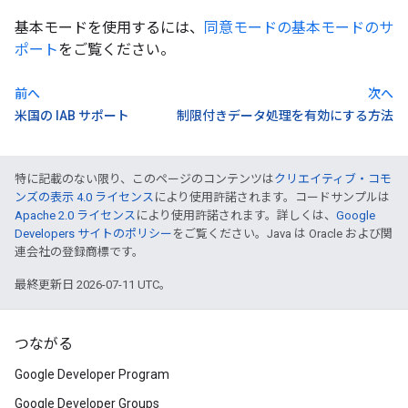
基本モードを使用するには、
同意モードの基本モードのサ
ポート
をご覧ください。
前へ
次へ
米国の IAB サポート
制限付きデータ処理を有効にする方法
特に記載のない限り、このページのコンテンツは
クリエイティブ・コモ
ンズの表示 4.0 ライセンス
により使用許諾されます。コードサンプルは
Apache 2.0 ライセンス
により使用許諾されます。詳しくは、
Google
Developers サイトのポリシー
をご覧ください。Java は Oracle および関
連会社の登録商標です。
最終更新日 2026-07-11 UTC。
つながる
Google Developer Program
Google Developer Groups