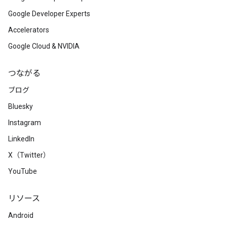
Google Developer Experts
Accelerators
Google Cloud & NVIDIA
つながる
ブログ
Bluesky
Instagram
LinkedIn
X（Twitter）
YouTube
リソース
Android