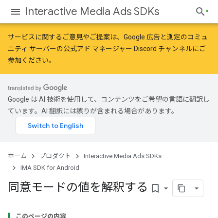
Interactive Media Ads SDKs
サービスに関するご意見やご提案は、
Google 広告と測定のコミュ
ニティ
サーバーの公式アド マネージャー Discord チャンネルにご
参加ください。
Google は AI 技術を使用して、コンテンツをご希望の言語に翻訳し
ています。AI 翻訳には誤りが含まれる場合があります。
ホーム
プロダクト
Interactive Media Ads SDKs
IMA SDK for Android
同意モードの値を解釈する
bookmark_border
このページの内容