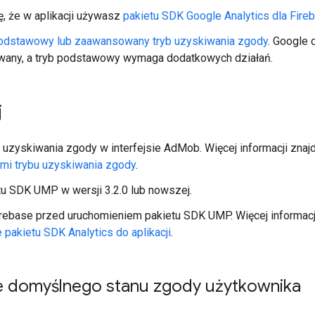
ę, że w aplikacji używasz
pakietu SDK Google Analytics dla Fire
odstawowy lub zaawansowany tryb uzyskiwania zgody
. Google 
any, a tryb podstawowy wymaga dodatkowych działań.
j
 uzyskiwania zgody w interfejsie AdMob. Więcej informacji znaj
mi trybu uzyskiwania zgody
.
tu SDK UMP w wersji 3.2.0 lub nowszej.
Firebase przed uruchomieniem pakietu SDK UMP. Więcej informacj
pakietu SDK Analytics do aplikacji
.
e domyślnego stanu zgody użytkownika