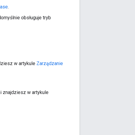
base
.
domyślnie obsługuje tryb
dziesz w artykule
Zarządzanie
i znajdziesz w artykule