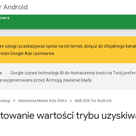
r Android
bierz
 usługi i przekazywać opinie na ich temat, dołącz do oficjalnego kana
ności Google Ads i pomiarów
.
Google używa technologii AI do tłumaczenia treści na Twój pref
ia wygenerowane przez AI mogą zawierać błędy.
Usługi
Interactive Media Ads SDKs
IMA SDK for Android
etowanie wartości trybu uzyski