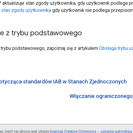
aktualizuje stan zgody użytkownika, gdy użytkownik podlega pr
 stan zgody użytkownika
gdy użytkownik nie podlega przepisom
ie z trybu podstawowego
 trybu podstawowego, zapoznaj się z artykułem
Obsługa trybu u
tycząca standardów IAB w Stanach Zjednoczonych
Włączanie ograniczonego
j, treść tej strony jest objęta
licencją Creative Commons – uznanie autorstwa 