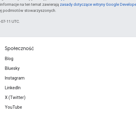
informacje na ten temat zawierają
zasady dotyczące witryny Google Develop
jej podmiotów stowarzyszonych.
6-07-11 UTC.
Społeczność
Blog
Bluesky
Instagram
LinkedIn
X (Twitter)
YouTube