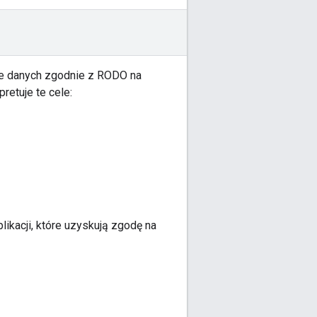
e danych zgodnie z RODO na
retuje te cele:
likacji, które uzyskują zgodę na