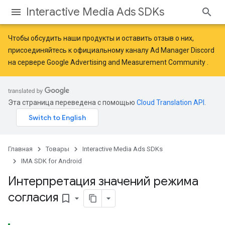
Interactive Media Ads SDKs
Чтобы обсудить наши продукты и оставить отзыв о них,
присоединяйтесь к официальному каналу Ad Manager Discord
на сервере
Google Advertising and Measurement Community
.
Эта страница переведена с помощью
Cloud Translation API
.
Главная
Товары
Interactive Media Ads SDKs
IMA SDK for Android
Интерпретация значений режима
согласия
bookmark_border