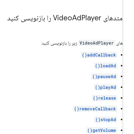
.
متدهای Video
Player را بازنویسی کنید
Ad
تدهای
VideoAdPlayer
زیر را بازنویسی کنید:
addCallback()
loadAd()
pauseAd()
playAd()
release()
removeCallback()
stopAd()
getVolume()