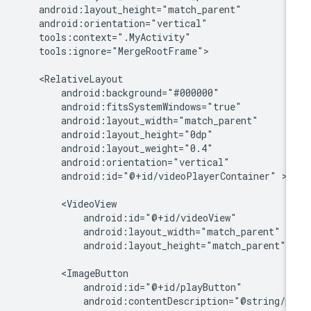
tools:ignore="MergeRootFrame">

android:id="@+id/videoPlayerContainer"
>

android:layout_height="match_parent"