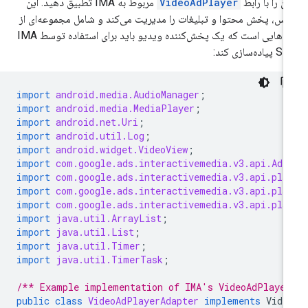
آن را با رابط
VideoAdPlayer
مربوط به IMA تطبیق دهید. این
اس، پخش محتوا و تبلیغات را مدیریت می‌کند و شامل مجموعه‌ای از
متدهایی است که یک پخش‌کننده ویدیو باید برای استفاده توسط IMA
یاده‌سازی کند:
import
android.media.AudioManager
;
import
android.media.MediaPlayer
;
import
android.net.Uri
;
import
android.util.Log
;
import
android.widget.VideoView
;
import
com.google.ads.interactivemedia.v3.api.AdP
import
com.google.ads.interactivemedia.v3.api.pla
import
com.google.ads.interactivemedia.v3.api.pla
import
com.google.ads.interactivemedia.v3.api.pla
import
java.util.ArrayList
;
import
java.util.List
;
import
java.util.Timer
;
import
java.util.TimerTask
;
/** Example implementation of IMA's VideoAdPlayer
public
class
VideoAdPlayerAdapter
implements
Vide