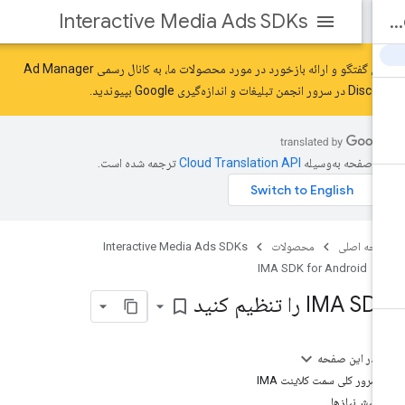
Interactive Media Ads SDKs
برای گفتگو و ارائه بازخورد در مورد محصولات ما، به کانال رسمی Ad Manager
Disc در سرور
انجمن تبلیغات و اندازه‌گیری Google
بپیوندید.
ن صفحه به‌وسیله
ترجمه شده است.
حه اصلی
محصولات
Interactive Media Ads SDKs
IMA SDK for Android
IMA S را تنظیم کنید
bookmark_border
در این صفحه
مرور کلی سمت کلاینت IMA
پیش‌نیازها