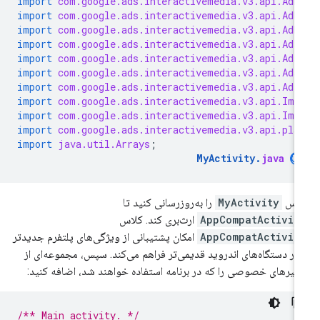
import
com.google.ads.interactivemedia.v3.api.AdD
import
com.google.ads.interactivemedia.v3.api.AdE
import
com.google.ads.interactivemedia.v3.api.AdE
import
com.google.ads.interactivemedia.v3.api.Ads
import
com.google.ads.interactivemedia.v3.api.Ads
import
com.google.ads.interactivemedia.v3.api.Ads
import
com.google.ads.interactivemedia.v3.api.Ads
import
com.google.ads.interactivemedia.v3.api.Ima
import
com.google.ads.interactivemedia.v3.api.Ima
import
com.google.ads.interactivemedia.v3.api.pla
import
java.util.Arrays
;
MyActivity
.
java
لاس
MyActivity
را به‌روزرسانی کنید تا
AppCompatActivit
ارث‌بری کند. کلاس
AppCompatActivit
امکان پشتیبانی از ویژگی‌های پلتفرم جدیدتر
 در دستگاه‌های اندروید قدیمی‌تر فراهم می‌کند. سپس، مجموعه‌ای از
غیرهای خصوصی را که در برنامه استفاده خواهند شد، اضافه کنید:
/** Main activity. */