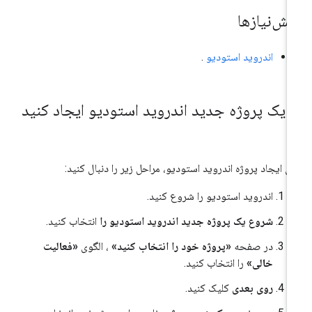
یش‌نیازها
اندروید استودیو
.
.
یک پروژه جدید اندروید استودیو ایجاد کنید
ای ایجاد پروژه اندروید استودیو، مراحل زیر را دنبال کنید:
اندروید استودیو را شروع کنید.
شروع یک پروژه جدید اندروید استودیو را
انتخاب کنید.
در صفحه
«پروژه خود را انتخاب کنید»
، الگوی
«فعالیت
خالی»
را انتخاب کنید.
روی بعدی
کلیک کنید.