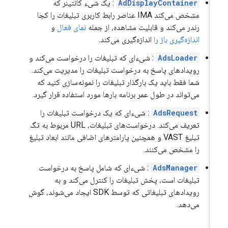
AdDisplayContainer
: یک شیء کانتینر که
مشخص می‌کند IMA عناصر رابط کاربری تبلیغات را کجا
رندر می‌کند و قابلیت مشاهده، از جمله
نمای فعال
و
اندازه‌گیری باز را
اندازه‌گیری می‌کند.
AdsLoader
: شیء‌ای که تبلیغات را درخواست می‌کند و
رویدادهای پاسخ به درخواست تبلیغات را مدیریت می‌کند.
شما فقط باید یک بارگذار تبلیغات را نمونه‌سازی کنید که
می‌تواند در طول عمر برنامه بارها مورد استفاده قرار گیرد.
AdsRequest
: شیء‌ای که یک درخواست تبلیغات را
تعریف می‌کند. درخواست‌های تبلیغات، URL مربوط به تگ
تبلیغ VAST و همچنین پارامترهای اضافی مانند ابعاد تبلیغ
را مشخص می‌کنند.
AdsManager
: شیء‌ای که شامل پاسخ به درخواست
تبلیغات است، پخش تبلیغات را کنترل می‌کند و به
رویدادهای تبلیغاتی که توسط SDK ایجاد می‌شوند، گوش
می‌دهد.