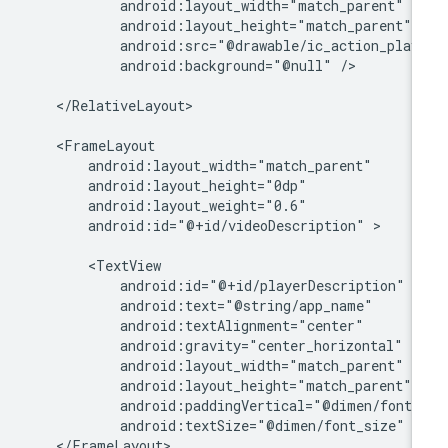
android:background="@null"
/>

</RelativeLayout>

android:id="@+id/videoDescription"
>

android:textSize="@dimen/font_size"
</FrameLayout>
