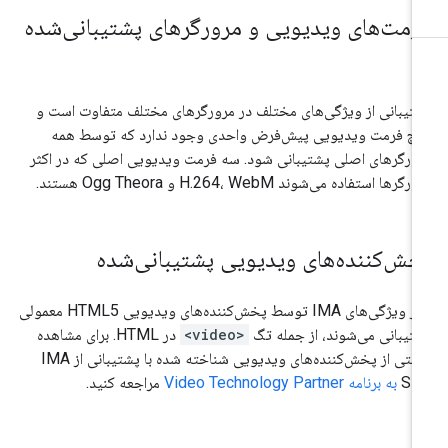
رمت‌های ویدیویی و مرورگرهای پشتیبانی‌شده
تیبانی از ویژگی‌های مختلف در مرورگرهای مختلف متفاوت است و
چ فرمت ویدیویی پیش‌فرض واحدی وجود ندارد که توسط همه
ورگرهای اصلی پشتیبانی شود. سه فرمت ویدیویی اصلی که در اکثر
رگرها استفاده می‌شوند H.264، WebM و Ogg Theora هستند.
خش‌کننده‌های ویدیویی پشتیبانی‌شده
اکثر ویژگی‌های IMA توسط پخش‌کننده‌های ویدیویی HTML5 معمولی
تیبانی می‌شوند، از جمله تگ
<video>
در HTML. برای مشاهده
لیستی از پخش‌کننده‌های ویدیویی شناخته شده با پشتیبانی از IMA
SD
به برنامه Video Technology Partner
مراجعه کنید.