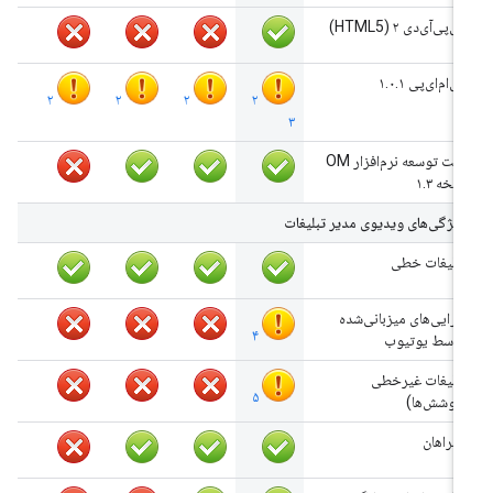
وی‌پی‌آی‌دی ۲ (HTML5)
وی‌ام‌ای‌پی ۱.۰.۱
۲
۲
۲
۲
۳
کیت توسعه نرم‌افزار OM
نسخه ۱.۳
ویژگی‌های ویدیوی مدیر تبلیغات
تبلیغات خطی
دارایی‌های میزبانی‌شده
۴
توسط یوتیوب
تبلیغات غیرخطی
۵
(پوشش‌ها)
همراهان