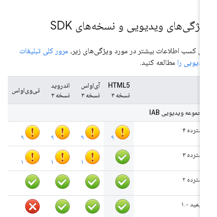
یژگی‌های ویدیویی و نسخه‌های SDK
ای کسب اطلاعات بیشتر در مورد ویژگی‌های زیر،
مرور کلی تبلیغات
دیویی را
مطالعه کنید.
HTML5
آی‌او‌اس
اندروید
تی‌وی‌او‌اس
نسخه ۳
نسخه ۳
نسخه ۳
مجموعه ویدیویی IAB
گسترده ۴
۹
۹
۹
۹
گسترده ۳
۱
۱
۱
گسترده ۲
سیمید ۱.۰