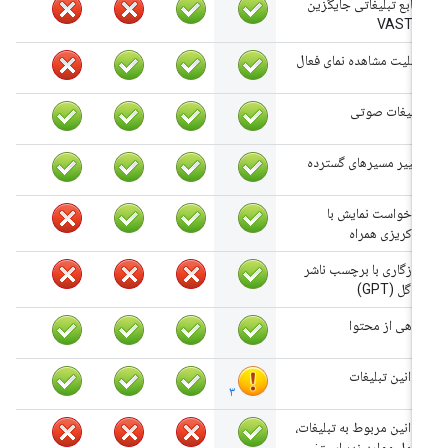
منابع تبلیغاتی جایگزین
VAST 3
قابلیت مشاهده نمای فعال
تبلیغات صوتی
تغییر مسیرهای گسترده
درخواست نمایش با
خاکریزی همراه
سازگاری با برچسب ناشر
گوگل (GPT)
آگاهی از محتوا
قوانین تبلیغات
۳
قوانین مربوط به تبلیغات،
شامل موارد زیر است: