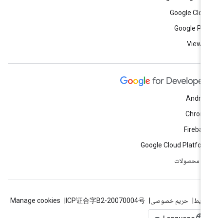
Google Clo
Google Pl
View a
Andro
Chrom
Fireba
Google Cloud Platfo
ه محصولات
ایط
حریم خصوصی
ICP证合字B2-20070004号
Manage cookies