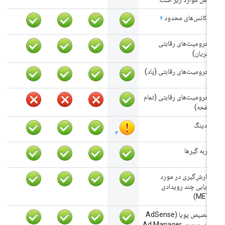
فرکانس‌های محدود
۶
محرومیت‌های رقابتی
(جریان)
محرومیت‌های رقابتی (پاد)
محرومیت‌های رقابتی (تمام
صفحه)
پودینگ
۳
ضربه گیرها
گزارش‌گیری در مورد
ردیابی چند رویدادی
(MET)
تخصیص پویا (AdSense
برای ویدیو، Ad Manager