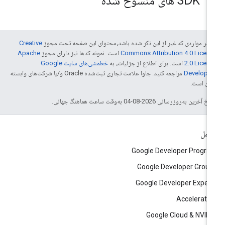
SDK های منسوخ شده
 در مواردی که غیر از این ذکر شده باشد،‌محتوای این صفحه تحت مجوز
Creative
Commons Attribution 4.0 Licen
است. نمونه کدها نیز دارای مجوز
Apache
2.0 Licen
است. برای اطلاع از جزئیات، به
خطمشی‌های سایت Google
Develope‏
مراجعه کنید. جاوا علامت تجاری ثبت‌شده Oracle و/یا شرکت‌های وابسته
 آن است.
خ آخرین به‌روزرسانی 2026-08-04 به‌وقت ساعت هماهنگ جهانی.
امل
Google Developer Progr
Google Developer Grou
Google Developer Exper
Accelerato
Google Cloud & NVID