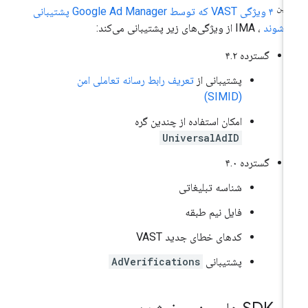
بین
۴ ویژگی VAST که توسط Google Ad Manager پشتیبانی
‌شوند
، IMA از ویژگی‌های زیر پشتیبانی می‌کند:
گسترده ۴.۲
پشتیبانی از
تعریف رابط رسانه تعاملی امن
(SIMID)
امکان استفاده از چندین گره
UniversalAdID
گسترده ۴.۰
شناسه تبلیغاتی
فایل نیم طبقه
کدهای خطای جدید VAST
پشتیبانی
AdVerifications