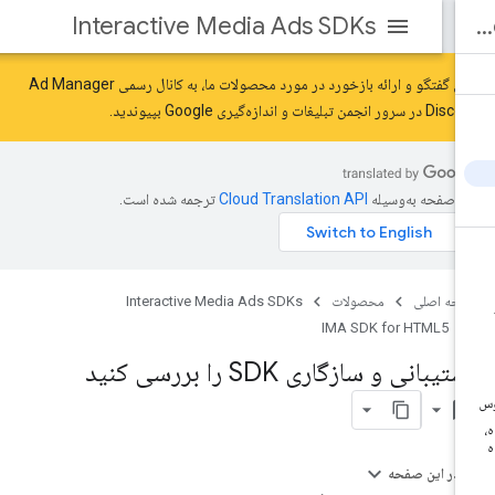
Interactive Media Ads SDKs
برای گفتگو و ارائه بازخورد در مورد محصولات ما، به کانال رسمی Ad Manager
Disc در سرور
انجمن تبلیغات و اندازه‌گیری Google
بپیوندید.
ن صفحه به‌وسیله
ترجمه شده است.
حه اصلی
محصولات
Interactive Media Ads SDKs
IMA SDK for HTML5
تیبانی و سازگاری SDK را بررسی کنید
bookmark_bo
در این صفحه