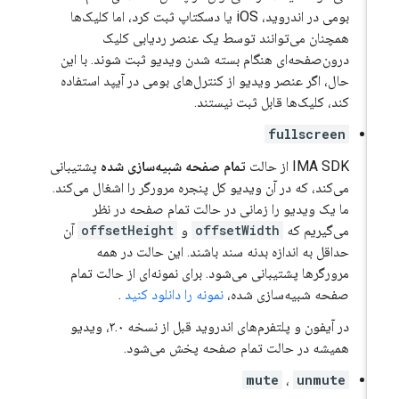
بومی در اندروید، iOS یا دسکتاپ ثبت کرد، اما کلیک‌ها
همچنان می‌توانند توسط یک عنصر ردیابی کلیک
درون‌صفحه‌ای هنگام بسته شدن ویدیو ثبت شوند. با این
حال، اگر عنصر ویدیو از کنترل‌های بومی در آیپد استفاده
کند، کلیک‌ها قابل ثبت نیستند.
fullscreen
IMA SDK از حالت
تمام صفحه شبیه‌سازی شده
پشتیبانی
می‌کند، که در آن ویدیو کل پنجره مرورگر را اشغال می‌کند.
ما یک ویدیو را زمانی در حالت تمام صفحه در نظر
می‌گیریم که
offsetWidth
و
offsetHeight
آن
حداقل به اندازه بدنه سند باشند. این حالت در همه
مرورگرها پشتیبانی می‌شود. برای نمونه‌ای از حالت تمام
صفحه شبیه‌سازی شده،
نمونه را دانلود کنید
.
در آیفون و پلتفرم‌های اندروید قبل از نسخه ۳.۰، ویدیو
همیشه در حالت تمام صفحه پخش می‌شود.
mute
،
unmute