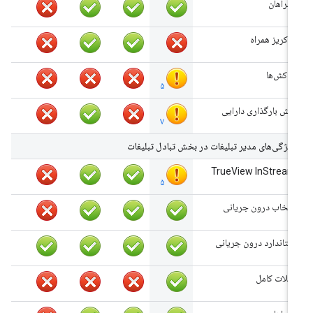
همراهان
خاکریز همراه
روکش‌ها
۵
پیش بارگذاری دارایی
۷
ویژگی‌های مدیر تبلیغات در بخش تبادل تبلیغات
TrueView InStream
۵
انتخاب درون جریانی
استاندارد درون جریانی
اسلات کامل