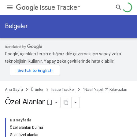
Issue Tracker
Belgeler
Google, içerikleri tercih ettiğiniz dile çevirmek için yapay zeka
teknolojisini kullanır. Yapay zeka çevirilerinde hata olabilir.
Ana Sayfa
Ürünler
Issue Tracker
"Nasıl Yapılır?" Kılavuzları
Özel Alanlar
bookmark_border
Bu sayfada
Özel alanları bulma
Gizli özel alanlar