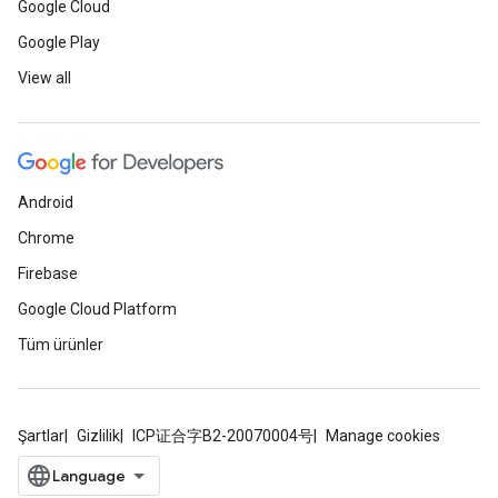
Google Cloud
Google Play
View all
Android
Chrome
Firebase
Google Cloud Platform
Tüm ürünler
Şartlar
Gizlilik
ICP证合字B2-20070004号
Manage cookies