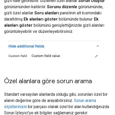
gizli hale getirebilir. Gizlenen özel alanlar
Sorun Oluştur
görünümünden kaldırılır.
Sorunu düzenle
görünümünde,
gizli özel alanlar
Soru alanları
panelinin alt kısmındaki
daraltılmış
Ek alanları göster
bölümünde bulunur.
Ek
alanları göster
bölümünü genişlettiğinizde gizli alanları
görüntüleyebilir ve düzenleyebilirsiniz.
Özel alanlara göre sorun arama
Standart varsayılan alanlarda olduğu gibi, sorunları özel bir
alanın değerine göre de arayabilirsiniz.
Sorun arama
ölçütlerinizin
bir parçası olarak özel bir alan kullandığınızda
Sorun İzleyici'ye ek bilgiler sağlamanız gerekir: