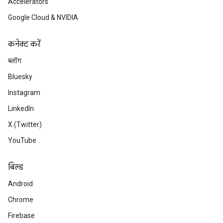
Accelerators
Google Cloud & NVIDIA
कनेक्ट करें
ब्लॉग
Bluesky
Instagram
LinkedIn
X (Twitter)
YouTube
बिल्ड
Android
Chrome
Firebase