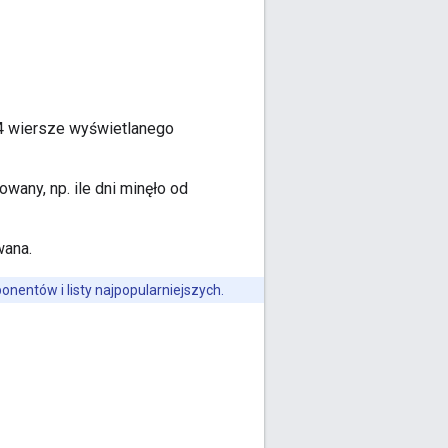
4 wiersze wyświetlanego
wany, np. ile dni minęło od
wana.
onentów i listy najpopularniejszych.