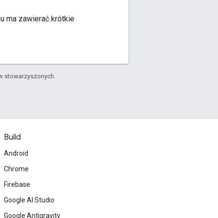
nu ma zawierać krótkie
ów stowarzyszonych.
Build
Android
Chrome
Firebase
Google AI Studio
Google Antigravity