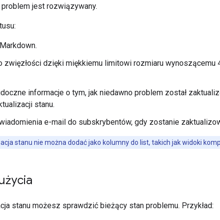
y problem jest rozwiązywany.
tusu:
 Markdown.
o zwięzłości dzięki miękkiemu limitowi rozmiaru wynoszącemu 
doczne informacje o tym, jak niedawno problem został zaktualizo
ktualizacji stanu.
iadomienia e-mail do subskrybentów, gdy zostanie zaktualizo
acja stanu nie można dodać jako kolumny do list, takich jak widoki komp
użycia
acja stanu możesz sprawdzić bieżący stan problemu. Przykład: