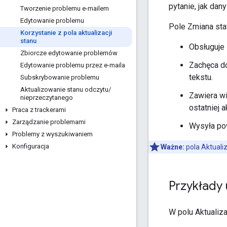
pytanie, jak dan
Tworzenie problemu e-mailem
Edytowanie problemu
Pole Zmiana sta
Korzystanie z pola aktualizacji
stanu
Obsługuje
Zbiorcze edytowanie problemów
Zachęca d
Edytowanie problemu przez e-maila
tekstu.
Subskrybowanie problemu
Aktualizowanie stanu odczytu
/
Zawiera wi
nieprzeczytanego
ostatniej a
Praca z trackerami
Zarządzanie problemami
Wysyła pow
Problemy z wyszukiwaniem
Konfiguracja
Ważne:
pola Aktualiz
Przykłady 
W polu Aktualiz