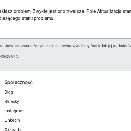
ślasz problem. Zwykle jest ono trwalsze. Pole Aktualizacja sta
ieżącego stanu problemu.
e. Java jest zastrzeżonym znakiem towarowym firmy Oracle lub jej podmiot
5-08-28 UTC.
Społeczność
Blog
Bluesky
Instagram
LinkedIn
X (Twitter)