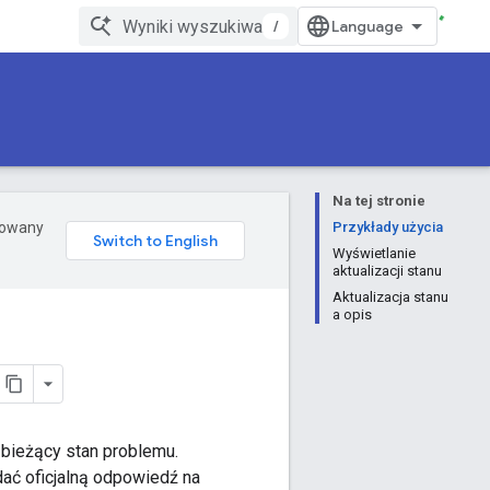
/
Na tej stronie
erowany
Przykłady użycia
Wyświetlanie
aktualizacji stanu
Aktualizacja stanu
a opis
e bieżący stan problemu.
ać oficjalną odpowiedź na