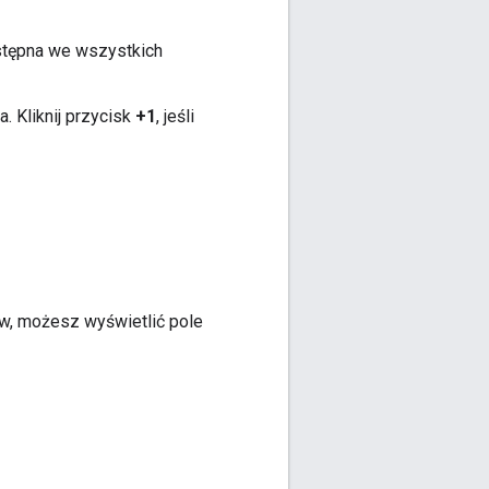
stępna we wszystkich
. Kliknij przycisk
+1
, jeśli
w, możesz wyświetlić pole