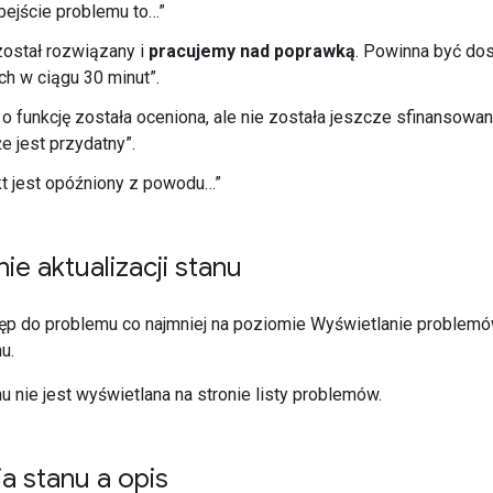
ejście problemu to…”
ostał rozwiązany i
pracujemy nad poprawką
. Powinna być do
ach w ciągu 30 minut”.
 o funkcję została oceniona, ale nie została jeszcze sfinansowana
e jest przydatny”.
kt jest opóźniony z powodu…”
ie aktualizacji stanu
ęp do problemu co najmniej na poziomie Wyświetlanie problemó
u.
nu nie jest wyświetlana na stronie listy problemów.
ja stanu a opis