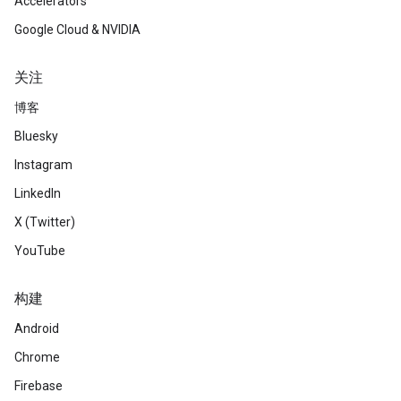
Accelerators
Google Cloud & NVIDIA
关注
博客
Bluesky
Instagram
LinkedIn
X (Twitter)
YouTube
构建
Android
Chrome
Firebase