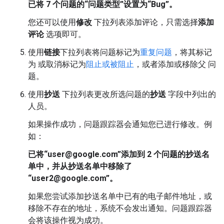
已将 7 个问题的“问题类型”设置为“Bug”。
您还可以使用
修改
下拉列表添加评论，只需选择
添加
评论
选项即可。
使用
链接
下拉列表将问题标记为
重复问题
，将其标记
为 或取消标记为
阻止或被阻止
，或者添加或移除父 问
题。
使用
抄送
下拉列表更改所选问题的
抄送
字段中列出的
人员。
如果操作成功，问题跟踪器会通知您已进行修改。例
如：
已将“user@google.com”添加到 2 个问题的抄送名
单中，并从抄送名单中移除了
“user2@google.com”。
如果您尝试添加抄送名单中已有的电子邮件地址，或
移除不存在的地址，系统不会发出通知。问题跟踪器
会将该操作视为成功。