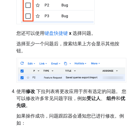
您还可以使用
键盘快捷键
x
选择问题。
选择至少一个问题后，搜索结果上方会显示其他按
钮。
使用
修改
下拉列表将更改应用于所有选定的问题。 您
可以修改许多常见问题字段，例如
受让人
、
组件
和
优
先级
。
如果操作成功，问题跟踪器会通知您已进行修改。例
如：