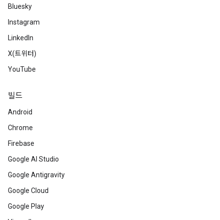
Bluesky
Instagram
LinkedIn
X(트위터)
YouTube
빌드
Android
Chrome
Firebase
Google AI Studio
Google Antigravity
Google Cloud
Google Play