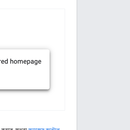
্তন করতে, অথবা
অ্যাক্সেস কন্ট্রোল