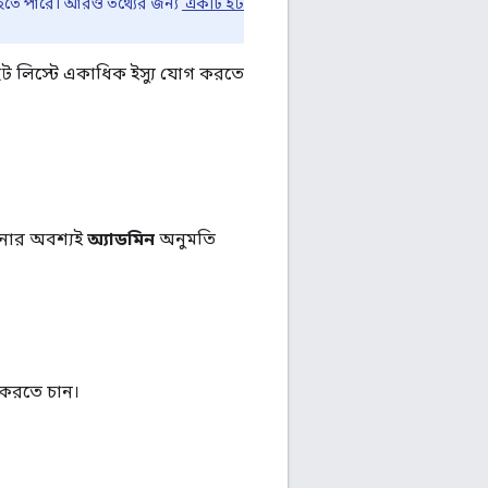
 হতে পারে। আরও তথ্যের জন্য
‘একটি হট
 লিস্টে একাধিক ইস্যু যোগ করতে
আপনার অবশ্যই
অ্যাডমিন
অনুমতি
 করতে চান।