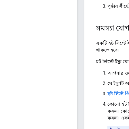
পৃষ্ঠার শীর
সমস্যা যো
একটি হট লিস্টে
থাকতে হবে।
হট লিস্টে ইস্যু 
আপনার ওয়
যে ইস্যুটি
হট লিস্ট প
কোনো হট লি
করুন। কোনো
করুন। একই