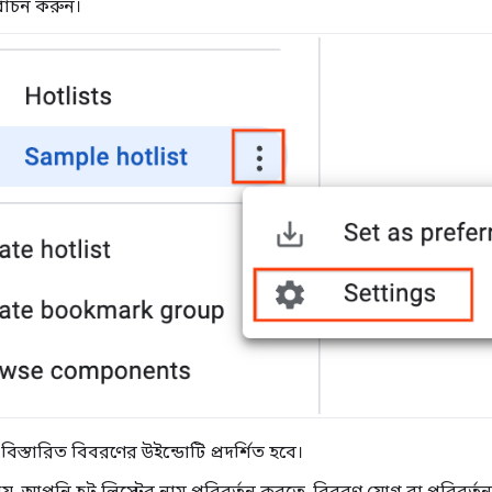
্বাচন করুন।
বিস্তারিত বিবরণের উইন্ডোটি প্রদর্শিত হবে।
্ঠায়, আপনি হট লিস্টের নাম পরিবর্তন করতে, বিবরণ যোগ বা পরিবর