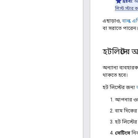
দ্রষ্টব্য:
আ
লিস্ট স্টার 
এছাড়াও,
বাল্ক এ
বা সরাতে পারেন।
হটলিস্টের 
অন্যান্য ব্যবহা
থাকতে হবে।
হট লিস্টের জন্য
আপনার ওয়
বাম দিকের 
হট লিস্টের
সেটিংস
নির