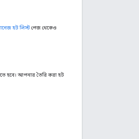
যানেজ হট লিস্ট
পেজ থেকেও
তে হবে। আপনার তৈরি করা হট