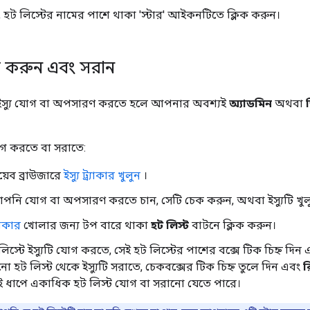
্ষে, হট লিস্টের নামের পাশে থাকা 'স্টার' আইকনটিতে ক্লিক করুন।
গ করুন এবং সরান
 ইস্যু যোগ বা অপসারণ করতে হলে আপনার অবশ্যই
অ্যাডমিন
অথবা
যোগ করতে বা সরাতে:
েব ব্রাউজারে
ইস্যু ট্র্যাকার খুলুন
।
 আপনি যোগ বা অপসারণ করতে চান, সেটি চেক করুন, অথবা ইস্যুটি খুল
িকার
খোলার জন্য টপ বারে থাকা
হট লিস্ট
বাটনে ক্লিক করুন।
স্টে ইস্যুটি যোগ করতে, সেই হট লিস্টের পাশের বক্সে টিক চিহ্ন দিন
 হট লিস্ট থেকে ইস্যুটি সরাতে, চেকবক্সের টিক চিহ্ন তুলে দিন এবং
র
 ধাপে একাধিক হট লিস্ট যোগ বা সরানো যেতে পারে।