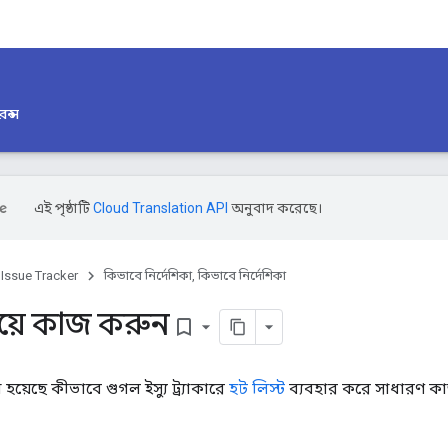
েন্স
এই পৃষ্ঠাটি
Cloud Translation API
অনুবাদ করেছে।
Issue Tracker
কিভাবে নির্দেশিকা, কিভাবে নির্দেশিকা
নিয়ে কাজ করুন
bookmark_border
 হয়েছে কীভাবে গুগল ইস্যু ট্র্যাকারে
হট লিস্ট
ব্যবহার করে সাধারণ কা