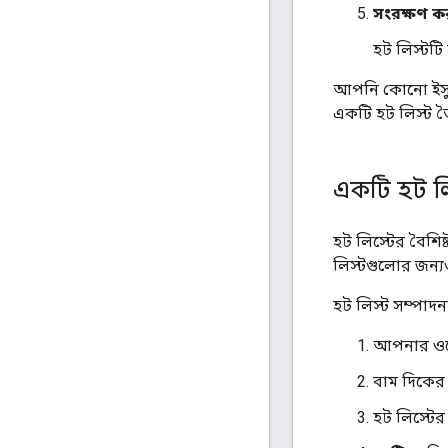
সংরক্ষণ ক
হট লিস্টট
আপনি কোনো ইস্যু
একটি হট লিস্ট 
একটি হট লি
হট লিস্টের বৈশি
লিস্টগুলোর জন
হট লিস্ট সম্পাদ
আপনার ওয়
বাম দিকের 
হট লিস্টের