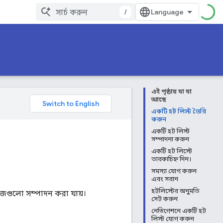
/
এই পৃষ্ঠায় যা যা
আছে
একটি হট লিস্ট তৈরি
করুন
একটি হট লিস্ট
সম্পাদনা করুন
একটি হট লিস্টে
তারকাচিহ্ন দিন।
সমস্যা যোগ করুন
এবং সরান
হটলিস্টের অনুমতি
জগুলো সম্পাদন করা যায়।
সেট করুন
নেভিগেশনে একটি হট
লিস্ট যোগ করুন