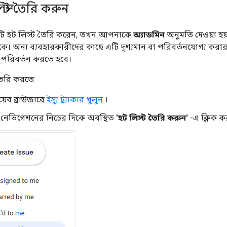
স্ট তৈরি করুন
 হট লিস্ট তৈরি করেন, তখন আপনাকে
অ্যাডমিন
অনুমতি দেওয়া হ
থাকে। অন্য ব্যবহারকারীদের কাছে এটি দৃশ্যমান বা পরিবর্তনযোগ্য ক
পরিবর্তন করতে হবে।
তৈরি করতে:
েব ব্রাউজারে
ইস্যু ট্র্যাকার খুলুন
।
 নেভিগেশনের নিচের দিকে অবস্থিত
'হট লিস্ট তৈরি করুন'
-এ ক্লিক ক