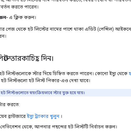
বর্তন করতে পারেন।
রুন-
এ ক্লিক করুন।
ুলোর পেজ থেকে হট লিস্টের নামের পাশে থাকা এডিট (পেন্সিল) আইকন
েন।
্টে তারকাচিহ্ন দিন।
ণ হট লিস্টগুলোকে স্টার দিয়ে চিহ্নিত করতে পারেন। কোনো ইস্যু থেকে
়া হট লিস্টগুলো হট লিস্ট পিকার-এও দেখা যাবে।
িস্টগুলোতে স্বয়ংক্রিয়ভাবে স্টার যুক্ত হয়ে যায়।
্টার করতে:
েব ব্রাউজারে
ইস্যু ট্র্যাকার খুলুন
।
নেভিগেশন থেকে, আপনার পছন্দের হট লিস্টটি নির্বাচন করুন।