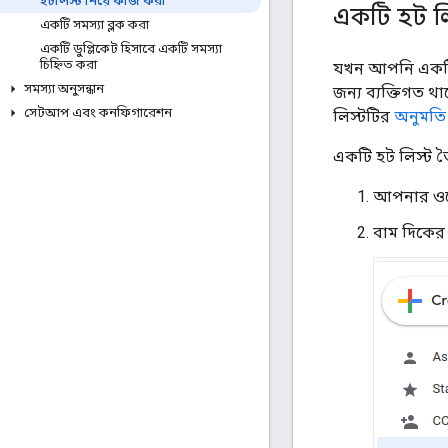
হটলিস্ট নিয়ে কাজ করা
একটি হট লি
একটি সমস্যা ব্লক করা
একটি ডুপ্লিকেট হিসাবে একটি সমস্যা
চিহ্নিত করা
যখন আপনি একটি
সমস্যা অনুসন্ধান
জন্য ব্যক্তিগত 
সেটআপ এবং কনফিগারেশন
লিস্টটির
অনুমতি
একটি হট লিস্ট 
আপনার ওয়
বাম দিকের