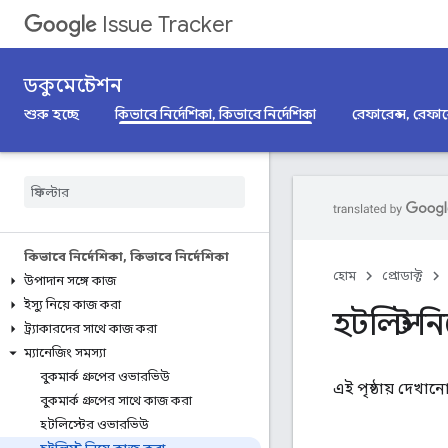
Issue Tracker
ডকুমেন্টেশন
শুরু হচ্ছে
কিভাবে নির্দেশিকা, কিভাবে নির্দেশিকা
রেফারেন্স, রেফার
কিভাবে নির্দেশিকা
,
কিভাবে নির্দেশিকা
হোম
প্রোডাক্ট
উপাদান সঙ্গে কাজ
ইস্যু নিয়ে কাজ করা
হটলিস্ট 
ট্র্যাকারদের সাথে কাজ করা
ম্যানেজিং সমস্যা
বুকমার্ক গ্রুপের ওভারভিউ
এই পৃষ্ঠায় দেখানো
বুকমার্ক গ্রুপের সাথে কাজ করা
হটলিস্টের ওভারভিউ