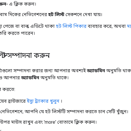
রুন-
এ ক্লিক করুন।
ি বাম দিকের নেভিগেশনের
হট লিস্ট
সেকশনে দেখা যায়।
 পেজে বা বাল্ক এডিটে থাকা
হট লিস্ট পিকার
ব্যবহার করে, অথবা
ম্
তৈরি করতে পারেন।
স্ট সম্পাদনা করুন
ষ্ট্যগুলো সম্পাদনা করার জন্য আপনার অবশ্যই
অ্যাডমিন
অনুমতি থাক
্যও আপনার
অ্যাডমিন
অনুমতি থাকে।
না করতে:
েব ব্রাউজারে
ইস্যু ট্র্যাকার খুলুন
।
নেভিগেশনে, আপনি যে হট লিস্টটি সম্পাদনা করতে চান সেটি খুঁজুন।
 উপর মাউস রাখুন এবং 'more' বোতামে ক্লিক করুন।