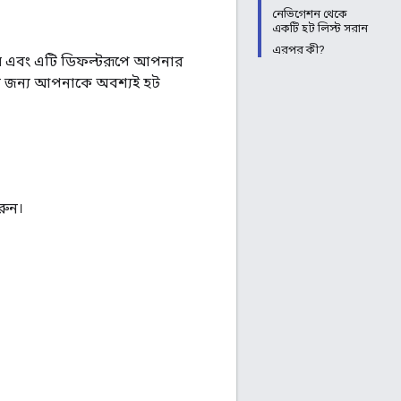
নেভিগেশন থেকে
একটি হট লিস্ট সরান
এরপর কী?
য় এবং এটি ডিফল্টরূপে আপনার
রার জন্য আপনাকে অবশ্যই হট
রুন।