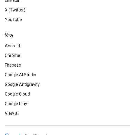
LinkedIn
X (Twitter)
YouTube
বিল্ড
Android
Chrome
Firebase
Google AI Studio
Google Antigravity
Google Cloud
Google Play
View all