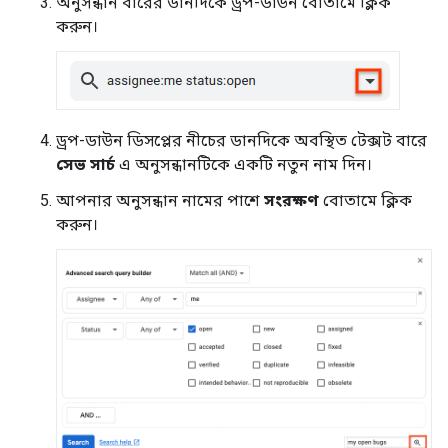
অনুসন্ধান বারের ডানদিকে ড্রপ-ডাউন বোতামে ক্লিক
করুন।
ড্রপ-ডাউন ডিসপ্লের নীচের ডানদিকে অবস্থিত টেক্সট বারে
সেভ সার্চ
এ অনুসন্ধানটিকে একটি নতুন নাম দিন।
আপনার অনুসন্ধান নামের পাশে
সংরক্ষণ
বোতামে ক্লিক
করুন।