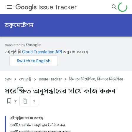
Issue Tracker
ডকুমেন্টেশন
এই পৃষ্ঠাটি
Cloud Translation API
অনুবাদ করেছে।
হোম
প্রোডাক্ট
Issue Tracker
কিভাবে নির্দেশিকা, কিভাবে নির্দেশিকা
সংরক্ষিত অনুসন্ধানের সাথে কাজ করুন
bookmark_border
এই পৃষ্ঠায় যা যা আছে
একটি সংরক্ষিত অনুসন্ধান তৈরি করুন