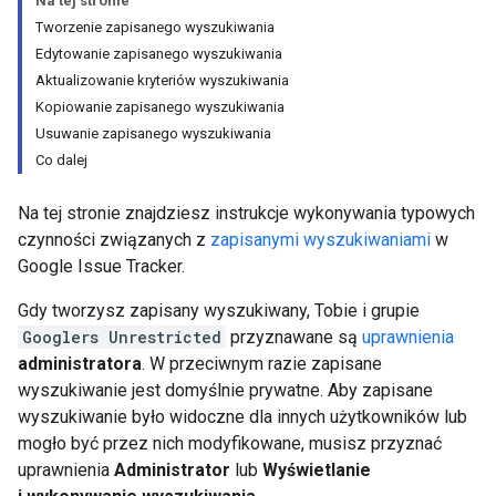
Na tej stronie
Tworzenie zapisanego wyszukiwania
Edytowanie zapisanego wyszukiwania
Aktualizowanie kryteriów wyszukiwania
Kopiowanie zapisanego wyszukiwania
Usuwanie zapisanego wyszukiwania
Co dalej
Na tej stronie znajdziesz instrukcje wykonywania typowych
czynności związanych z
zapisanymi wyszukiwaniami
w
Google Issue Tracker.
Gdy tworzysz zapisany wyszukiwany, Tobie i grupie
Googlers Unrestricted
przyznawane są
uprawnienia
administratora
. W przeciwnym razie zapisane
wyszukiwanie jest domyślnie prywatne. Aby zapisane
wyszukiwanie było widoczne dla innych użytkowników lub
mogło być przez nich modyfikowane, musisz przyznać
uprawnienia
Administrator
lub
Wyświetlanie