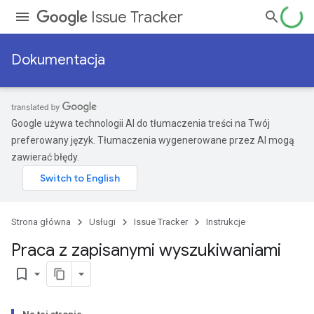
Issue Tracker
Dokumentacja
Google używa technologii AI do tłumaczenia treści na Twój
preferowany język. Tłumaczenia wygenerowane przez AI mogą
zawierać błędy.
Strona główna
Usługi
Issue Tracker
Instrukcje
Praca z zapisanymi wyszukiwaniami
bookmark_border