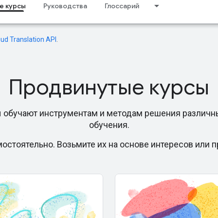
е курсы
Руководства
Глоссарий
oud Translation API
.
Продвинутые курсы
 обучают инструментам и методам решения различн
обучения.
остоятельно. Возьмите их на основе интересов или 