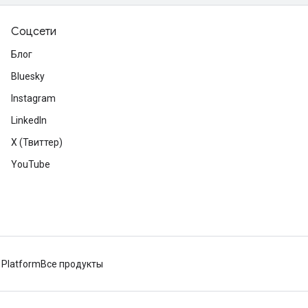
Соцсети
Блог
Bluesky
Instagram
LinkedIn
X (Твиттер)
YouTube
 Platform
Все продукты