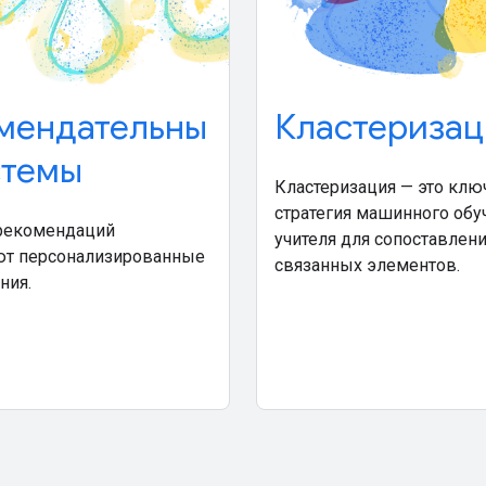
мендательны
Кластеризац
стемы
Кластеризация — это клю
стратегия машинного обу
рекомендаций
учителя для сопоставлен
ют персонализированные
связанных элементов.
ния.