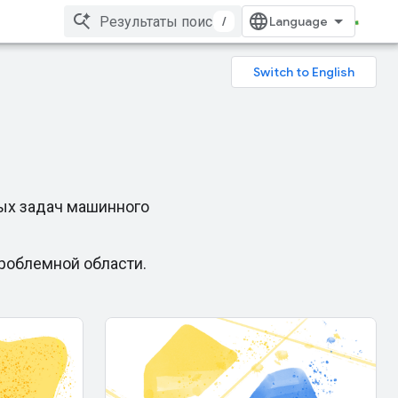
/
ых задач машинного
проблемной области.