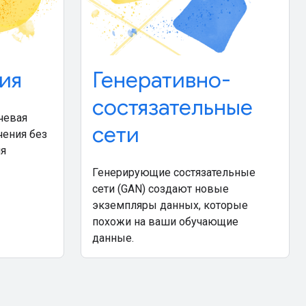
ия
Генеративно-
состязательные
чевая
сети
чения без
ия
Генерирующие состязательные
сети (GAN) создают новые
экземпляры данных, которые
похожи на ваши обучающие
данные.