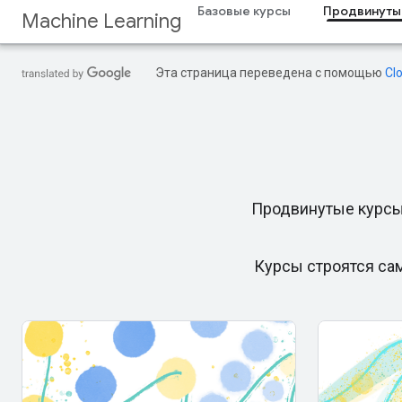
Базовые курсы
Продвинуты
Machine Learning
Эта страница переведена с помощью
Cl
Продвинутые курсы
Курсы строятся сам