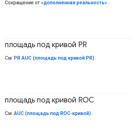
Сокращение от
«дополненная реальность»
.
площадь под кривой PR
#Метрическая система
См.
PR AUC (площадь под кривой PR)
.
площадь под кривой ROC
#Метрическая система
См.
AUC (площадь под ROC-кривой)
.