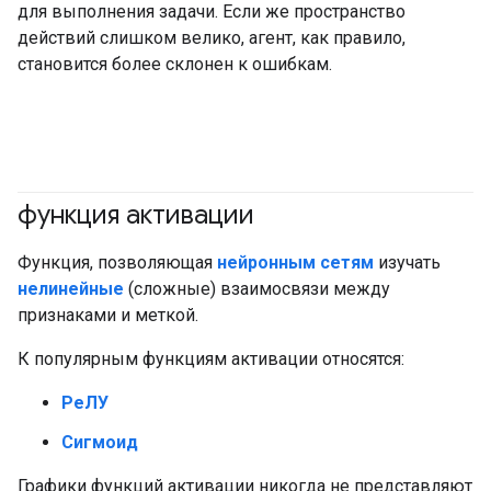
для выполнения задачи. Если же пространство
действий слишком велико, агент, как правило,
становится более склонен к ошибкам.
функция активации
#основы
Функция, позволяющая
нейронным сетям
изучать
нелинейные
(сложные) взаимосвязи между
признаками и меткой.
К популярным функциям активации относятся:
РеЛУ
Сигмоид
Графики функций активации никогда не представляют