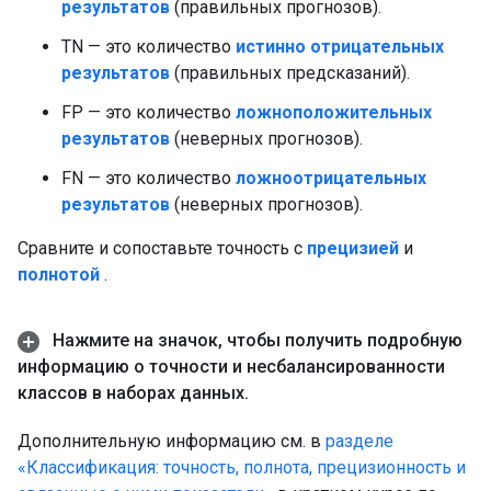
результатов
(правильных прогнозов).
TN — это количество
истинно отрицательных
результатов
(правильных предсказаний).
FP — это количество
ложноположительных
результатов
(неверных прогнозов).
FN — это количество
ложноотрицательных
результатов
(неверных прогнозов).
Сравните и сопоставьте точность с
прецизией
и
полнотой
.
Нажмите на значок
,
чтобы получить подробную
информацию о точности и несбалансированности
классов в наборах данных
.
Дополнительную информацию см. в
разделе
«Классификация: точность, полнота, прецизионность и