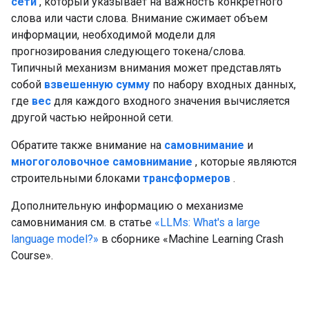
сети
, который указывает на важность конкретного
слова или части слова. Внимание сжимает объем
информации, необходимой модели для
прогнозирования следующего токена/слова.
Типичный механизм внимания может представлять
собой
взвешенную сумму
по набору входных данных,
где
вес
для каждого входного значения вычисляется
другой частью нейронной сети.
Обратите также внимание на
самовнимание
и
многоголовочное самовнимание
, которые являются
строительными блоками
трансформеров
.
Дополнительную информацию о механизме
самовнимания см. в статье
«LLMs: What's a large
language model?»
в сборнике «Machine Learning Crash
Course».