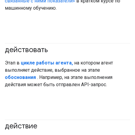
связанные с ними показатели»
в кратком курсе по
машинному обучению.
действовать
#агент
Этап в
цикле работы агента,
на котором агент
выполняет действие, выбранное на этапе
обоснования
. Например, на этапе выполнения
действия может быть отправлен API-запрос.
действие
#агент