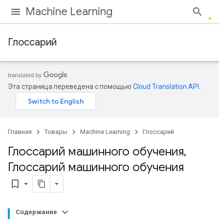
Machine Learning
Глоссарий
Эта страница переведена с помощью
Cloud Translation API
.
Главная
Товары
Machine Learning
Глоссарий
Глоссарий машинного обучения
,
Глоссарий машинного обучения
bookmark_border
Содержание