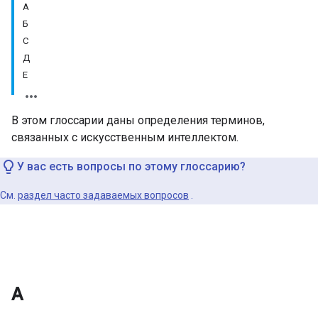
А
Б
С
Д
Е
В этом глоссарии даны определения терминов,
связанных с искусственным интеллектом.
У вас есть вопросы по этому глоссарию?
См.
раздел часто задаваемых вопросов
.
А