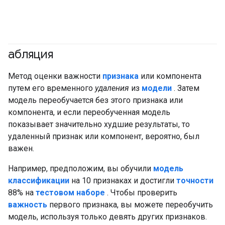
абляция
Метод оценки важности
признака
или компонента
путем его временного
удаления
из
модели
. Затем
модель переобучается без этого признака или
компонента, и если переобученная модель
показывает значительно худшие результаты, то
удаленный признак или компонент, вероятно, был
важен.
Например, предположим, вы обучили
модель
классификации
на 10 признаках и достигли
точности
88% на
тестовом наборе
. Чтобы проверить
важность
первого признака, вы можете переобучить
модель, используя только девять других признаков.