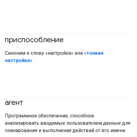
приспособление
#генеративныйИИ
Синоним к слову «настройка» или
«тонкая
настройка»
.
агент
#генеративныйИИ
#агент
Программное обеспечение, способное
анализировать вводимые пользователем данные для
планирования и выполнения действий от его имени.