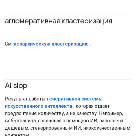
агломеративная кластеризация
#кластеризация
См.
иерархическую кластеризацию
.
AI slop
#генеративныйИИ
Результат работы
генеративной системы
искусственного интеллекта
, которая отдает
предпочтение количеству, а не качеству. Например,
веб-страница, созданная с помощью ИИ, заполнена
дешевым, сгенерированным ИИ, низкокачественным
контентом.