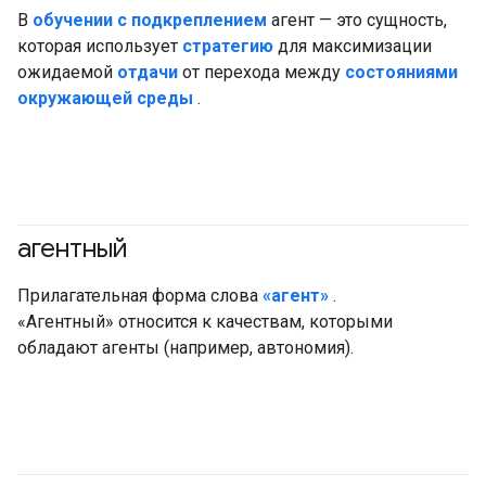
В
обучении с подкреплением
агент — это сущность,
которая использует
стратегию
для максимизации
ожидаемой
отдачи
от перехода между
состояниями
окружающей среды
.
агентный
#генеративныйИИ
#агент
Прилагательная форма слова
«агент»
.
«Агентный» относится к качествам, которыми
обладают агенты (например, автономия).