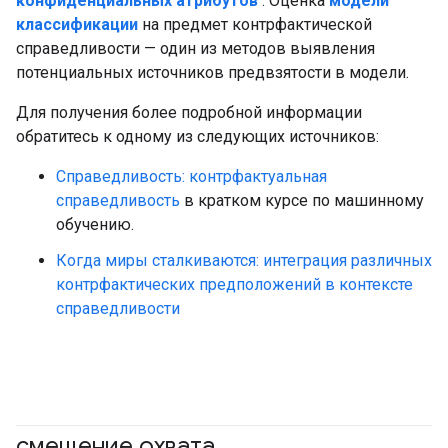
конфиденциальных атрибутов
. Оценка
модели
классификации
на предмет контрфактической
справедливости — один из методов выявления
потенциальных источников предвзятости в модели.
Для получения более подробной информации
обратитесь к одному из следующих источников:
Справедливость: контрфактуальная
справедливость
в кратком курсе по машинному
обучению.
Когда миры сталкиваются: интеграция различных
контрфактических предположений в контексте
справедливости
смещение охвата
#ответственный