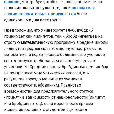
шансов
, что требует, чтобы
как
показатели истинно
положительных результатов, так и
показатели
ложноположительных результатов
были
одинаковыми для всех групп.
Предположим, что Университет Глуббдубдриб
принимает как лилипутов, так и бробдингнагцев на
строгую математическую программу. Средние школы
лилипутов предлагают насыщенную программу по
математике, и подавляющее большинство учеников
соответствуют требованиям для поступления в
университет. Средние школы бробдингнагцев вообще
не предлагают математических классов, и в
результате гораздо меньше их учеников
соответствуют требованиям. Равенство
возможностей для предпочтительного статуса
«принят» в зависимости от национальности (лилипут
или бробдингнагец), если вероятность приема
квалифицированных студентов одинакова