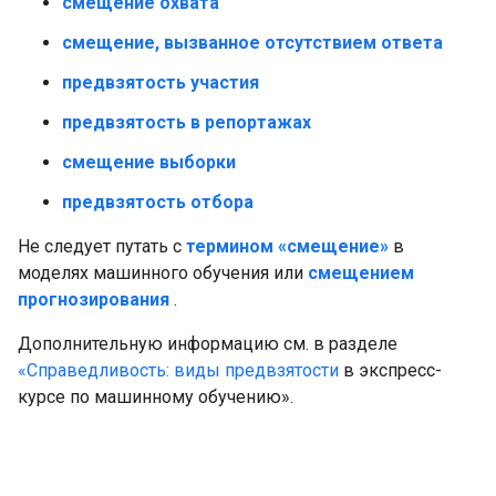
смещение охвата
смещение, вызванное отсутствием ответа
предвзятость участия
предвзятость в репортажах
смещение выборки
предвзятость отбора
Не следует путать с
термином «смещение»
в
моделях машинного обучения или
смещением
прогнозирования
.
Дополнительную информацию см. в разделе
«Справедливость: виды предвзятости
в экспресс-
курсе по машинному обучению».