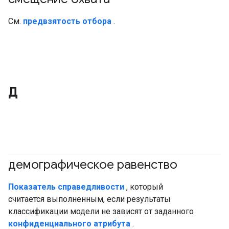
См.
предвзятость отбора
.
Д
демографическое равенство
#ответственный
#Метрическая система
Показатель справедливости
, который
считается выполненным, если результаты
классификации модели не зависят от заданного
конфиденциального атрибута
.