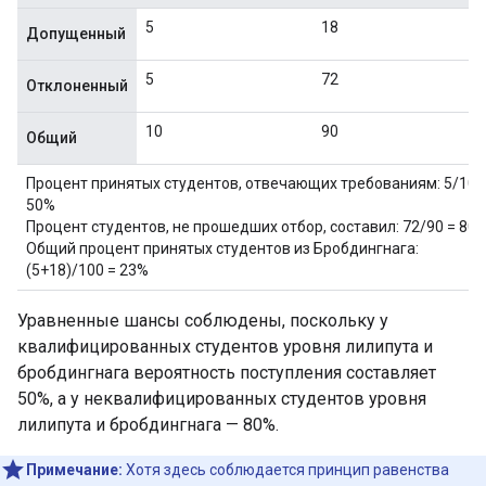
5
18
Допущенный
5
72
Отклоненный
10
90
Общий
Процент принятых студентов, отвечающих требованиям: 5/10 
50%
Процент студентов, не прошедших отбор, составил: 72/90 = 80%
Общий процент принятых студентов из Бробдингнага:
(5+18)/100 = 23%
Уравненные шансы соблюдены, поскольку у
квалифицированных студентов уровня лилипута и
бробдингнага вероятность поступления составляет
50%, а у неквалифицированных студентов уровня
лилипута и бробдингнага — 80%.
Примечание:
Хотя здесь соблюдается принцип равенства