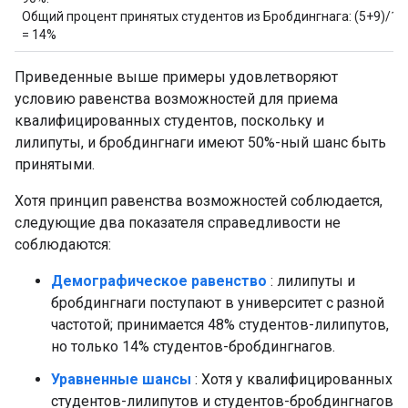
Общий процент принятых студентов из Бробдингнага: (5+9)/10
= 14%
Приведенные выше примеры удовлетворяют
условию равенства возможностей для приема
квалифицированных студентов, поскольку и
лилипуты, и бробдингнаги имеют 50%-ный шанс быть
принятыми.
Хотя принцип равенства возможностей соблюдается,
следующие два показателя справедливости не
соблюдаются:
Демографическое равенство
: лилипуты и
бробдингнаги поступают в университет с разной
частотой; принимается 48% студентов-лилипутов,
но только 14% студентов-бробдингнагов.
Уравненные шансы
: Хотя у квалифицированных
студентов-лилипутов и студентов-бробдингнагов