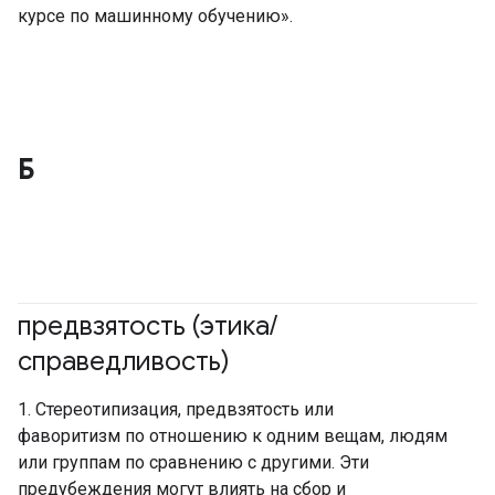
курсе по машинному обучению».
Б
предвзятость (этика
/
справедливость)
#ответственный
#основы
1. Стереотипизация, предвзятость или
фаворитизм по отношению к одним вещам, людям
или группам по сравнению с другими. Эти
предубеждения могут влиять на сбор и