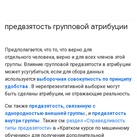
предвзятость групповой атрибуции
#ответственный
Предполагается, что то, что верно для
отдельного человека, верно и для всех членов этой
группы. Влияние групповой предвзятости в атрибуции
может усугубиться, если для сбора данных
используется
выборочная совокупность по принципу
удобства
. В нерепрезентативной выборке могут
быть сделаны атрибуции, не отражающие реальность.
См. также
предвзятость, связанную с
однородностью внешней группы
, и
предвзятость
внутри группы
. Также см.
раздел «Справедливость:
типы предвзятости»
в «Кратком курсе по машинному
обучению» для получения дополнительной