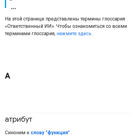
На этой странице представлены термины глоссария
«Ответственный ИИ». Чтобы ознакомиться со всеми
терминами глоссария,
нажмите здесь
.
А
атрибут
#ответственный
Синоним к
слову "функция"
.