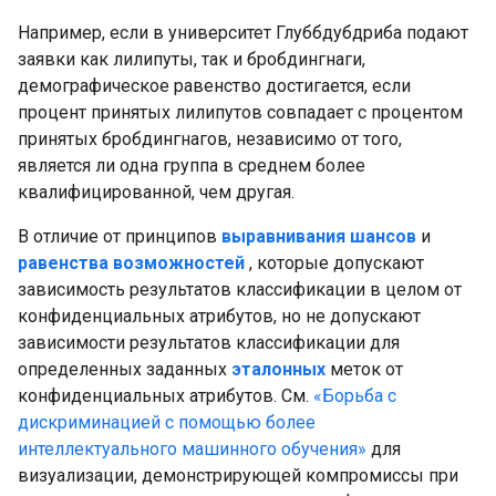
Например, если в университет Глуббдубдриба подают
заявки как лилипуты, так и бробдингнаги,
демографическое равенство достигается, если
процент принятых лилипутов совпадает с процентом
принятых бробдингнагов, независимо от того,
является ли одна группа в среднем более
квалифицированной, чем другая.
В отличие от принципов
выравнивания шансов
и
равенства возможностей
, которые допускают
зависимость результатов классификации в целом от
конфиденциальных атрибутов, но не допускают
зависимости результатов классификации для
определенных заданных
эталонных
меток от
конфиденциальных атрибутов. См.
«Борьба с
дискриминацией с помощью более
интеллектуального машинного обучения»
для
визуализации, демонстрирующей компромиссы при