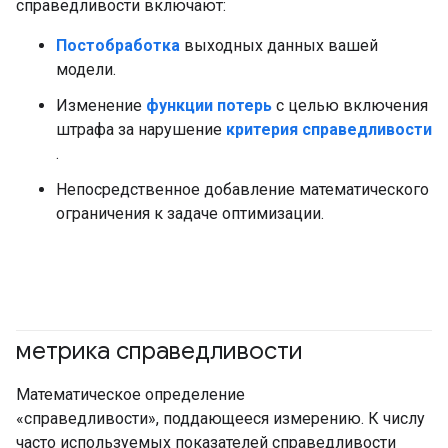
справедливости включают:
Постобработка
выходных данных вашей
модели.
Изменение
функции потерь
с целью включения
штрафа за нарушение
критерия справедливости
.
Непосредственное добавление математического
ограничения к задаче оптимизации.
метрика справедливости
#ответственный
#Метрическая система
Математическое определение
«справедливости», поддающееся измерению. К числу
часто используемых показателей справедливости