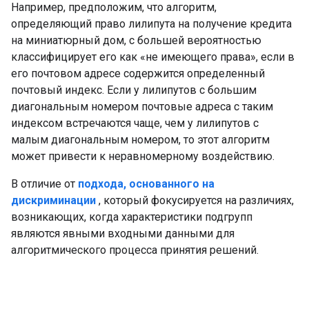
Например, предположим, что алгоритм,
определяющий право лилипута на получение кредита
на миниатюрный дом, с большей вероятностью
классифицирует его как «не имеющего права», если в
его почтовом адресе содержится определенный
почтовый индекс. Если у лилипутов с большим
диагональным номером почтовые адреса с таким
индексом встречаются чаще, чем у лилипутов с
малым диагональным номером, то этот алгоритм
может привести к неравномерному воздействию.
В отличие от
подхода, основанного на
дискриминации
, который фокусируется на различиях,
возникающих, когда характеристики подгрупп
являются явными входными данными для
алгоритмического процесса принятия решений.