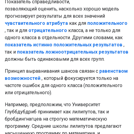
Показатель справедливости,
позволяющий оценить, насколько хорошо модель
прогнозирует результаты для всех значений
чувствительного атрибута
как для
положительного
, так и для
отрицательного
класса, а не только для
одного класса в отдельности. Другими словами, как
показатель истинно положительных результатов
,
так и
показатель ложноотрицательных результатов
должны быть одинаковыми для всех групп.
Принцип выравнивания шансов связан с
равенством
возможностей
, который фокусируется только на
частоте ошибок для одного класса (положительного
или отрицательного).
Например, предположим, что Университет
Глуббдубдриб принимает как лилипутов, так и
бробдингнагцев на строгую математическую
программу. Средние школы лилипутов предлагают
насыщенную программу по математике, и