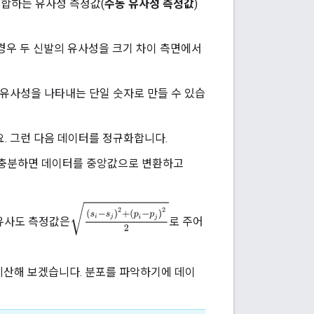
결합하는 유사성 측정값(
수동 유사성 측정값
)
경우 두 신발의 유사성을 크기 차이 측면에서
 유사성을 나타내는 단일 숫자로 만들 수 있습
요. 그런 다음 데이터를 정규화합니다.
터가 충분하면 데이터를 중앙값으로 변환하고
(
s
i
−
s
j
)
2
+
(
p
i
−
p
j
)
2
2
 유사도 측정값은
로 주어
을 계산해 보겠습니다. 분포를 파악하기에 데이