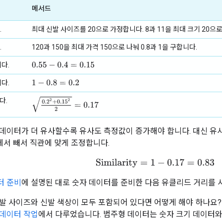
메서드
.
최대 신발 사이즈를 20으로 가정합니다. 8과 11을 최대 크기 20으로 
.
120과 150을 최대 가격 150으로 나눠 0.8과 1을 구합니다.
다.
0.55
−
0.4
=
0.15
다.
1
−
0.8
=
0.2
0.2
2
+
0.15
2
2
=
0.17
다.
데이터가 더 유사할수록 유사도 측정값이 증가해야 합니다. 대신 유사성
에서 빼서 직관에 맞게 조정합니다.
Similarity
=
1
−
0.17
=
0.83
터 준비
에 설명된 대로 숫자 데이터를 준비한 다음 유클리드 거리를 
발 사이즈와 신발 색상이 모두 포함되어 있다면 어떻게 해야 하나요
 데이터 작업
에서 다루었습니다. 범주형 데이터는 숫자 크기 데이터와