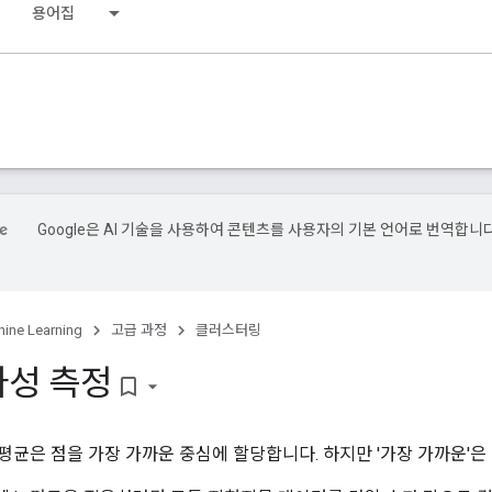
용어집
Google은 AI 기술을 사용하여 콘텐츠를 사용자의 기본 언어로 번역합니다
.
ine Learning
고급 과정
클러스터링
사성 측정
bookmark_border
-평균은 점을 가장 가까운 중심에 할당합니다. 하지만 '가장 가까운'