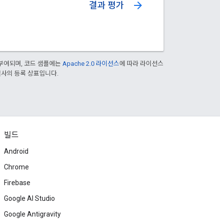
arrow_forward
결과 평가
부여되며, 코드 샘플에는
Apache 2.0 라이선스
에 따라 라이선스
 계열사의 등록 상표입니다.
빌드
Android
Chrome
Firebase
Google AI Studio
Google Antigravity