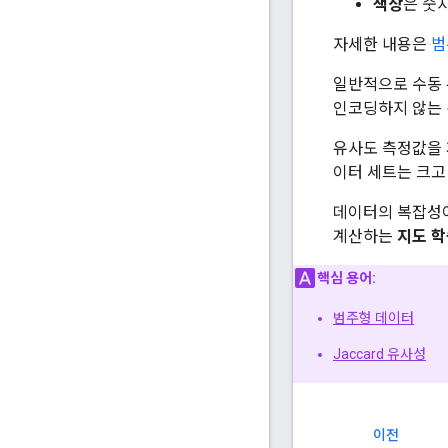
색상
은 숫
자세한 내용은
범
일반적으로 수동 
인코딩하지 않는 
유사도 측정값을 
이터 세트는 크고
데이터의 복잡성이
계산하는
지도 학
핵심 용어:
범주형 데이터
Jaccard 유사성
이전