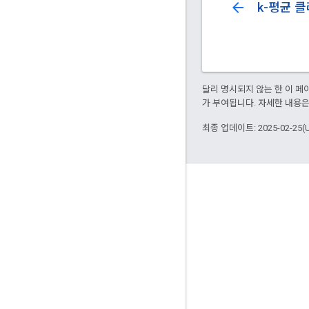
arrow_back
k-평균 
달리 명시되지 않는 한 이 
가 부여됩니다. 자세한 내용
최종 업데이트: 2025-02-25(
참여
Google Developer Program
Google Developer Groups
Google Developer Experts
Accelerators
Google Cloud & NVIDIA