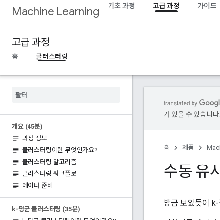
기초 과정
고급 과정
가이드
Machine Learning
고급 과정
홈
클러스터링
가 있을 수 있습니다
개요 (45분)
과정 정보
홈
제품
Mach
클러스터링이란 무엇인가요?
클러스터링 알고리즘
수동 유
클러스터링 워크플로
데이터 준비
방금 보았듯이 k
k-평균 클러스터링 (35분)