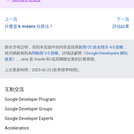
上一頁
下一頁
什麼是 k-means 分群法？
評估結果
除非另有註明，否則本頁面中的內容是採用
創用 CC 姓名標示 4.0 授權
，
程式碼範例則為
阿帕契 2.0 授權
。詳情請參閱《
Google Developers 網站
政策
》。Java 是 Oracle 和/或其關聯企業的註冊商標。
上次更新時間：2025-02-25 (世界標準時間)。
互動交流
Google Developer Program
Google Developer Groups
Google Developer Experts
Accelerators