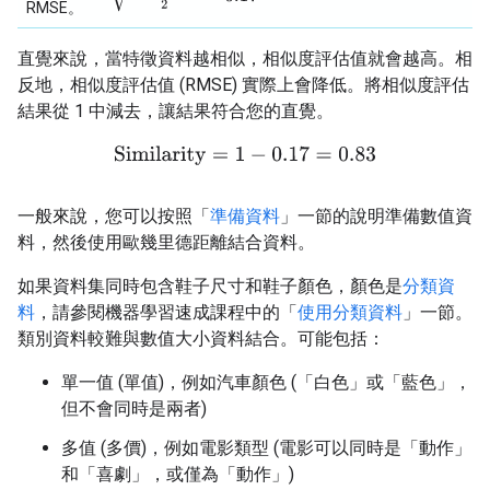
RMSE。
直覺來說，當特徵資料越相似，相似度評估值就會越高。相
反地，相似度評估值 (RMSE) 實際上會降低。將相似度評估
結果從 1 中減去，讓結果符合您的直覺。
Similarity
=
1
−
0.17
=
0.83
一般來說，您可以按照「
準備資料
」一節的說明準備數值資
料，然後使用歐幾里德距離結合資料。
如果資料集同時包含鞋子尺寸和鞋子顏色，顏色是
分類資
料
，請參閱機器學習速成課程中的「
使用分類資料
」一節。
類別資料較難與數值大小資料結合。可能包括：
單一值 (單值)，例如汽車顏色 (「白色」或「藍色」，
但不會同時是兩者)
多值 (多價)，例如電影類型 (電影可以同時是「動作」
和「喜劇」，或僅為「動作」)