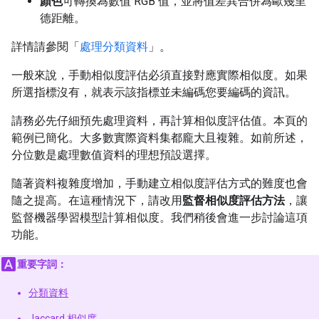
顏色
可轉換為數值 RGB 值，並將值差異合併為歐幾里
德距離。
詳情請參閱「
處理分類資料
」。
一般來說，手動相似度評估必須直接對應實際相似度。如果
所選指標沒有，就表示該指標並未編碼您要編碼的資訊。
請務必先仔細預先處理資料，再計算相似度評估值。本頁的
範例已簡化。大多數實際資料集都龐大且複雜。如前所述，
分位數是處理數值資料的理想預設選擇。
隨著資料複雜度增加，手動建立相似度評估方式的難度也會
隨之提高。在這種情況下，請改用
監督相似度評估方法
，讓
監督機器學習模型計算相似度。我們稍後會進一步討論這項
功能。
重要字詞：
分類資料
Jaccard 相似度