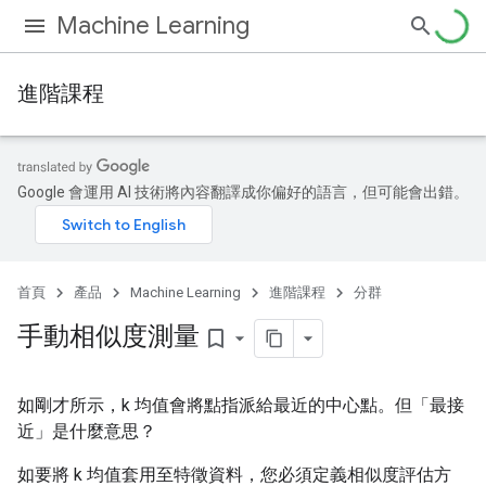
Machine Learning
進階課程
Google 會運用 AI 技術將內容翻譯成你偏好的語言，但可能會出錯。
首頁
產品
Machine Learning
進階課程
分群
手動相似度測量
bookmark_border
如剛才所示，k 均值會將點指派給最近的中心點。但「最接
近」是什麼意思？
如要將 k 均值套用至特徵資料，您必須定義相似度評估方