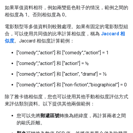
如果單值資料相符，例如兩雙藍色鞋子的情況，範例之間的
相似度為 1。否則相似度為 0。
電影類型等多值資料則較難處理。如果有固定的電影類型組
合，可以使用共同值的比率計算相似度，稱為
Jaccard 相
似度
。Jaccard 相似度計算範例：
[“comedy”,”action”] 和 [“comedy”,”action”] = 1
[“comedy”,”action”] 和 [“action”] = ½
[“comedy”,”action”] 和 [“action”, "drama"] = ⅓
[“comedy”,”action”] 和 [“non-fiction”,”biographical”] = 0
除了雅卡德相似度，您也可以使用其他手動相似度評估方式
來評估類別資料。以下提供其他兩個範例：
您可以先將
郵遞區號
轉換為經緯度，再計算兩者之間
的歐氏距離。