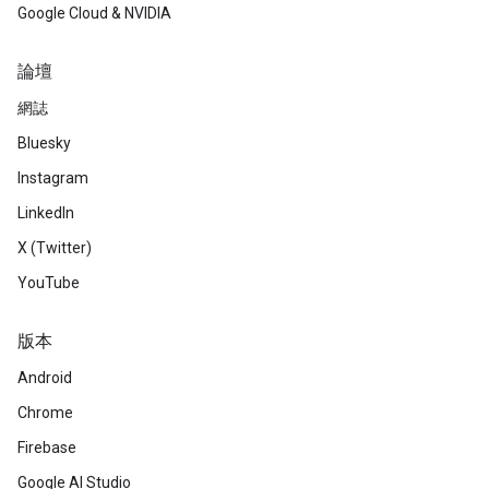
Google Cloud & NVIDIA
論壇
網誌
Bluesky
Instagram
LinkedIn
X (Twitter)
YouTube
版本
Android
Chrome
Firebase
Google AI Studio