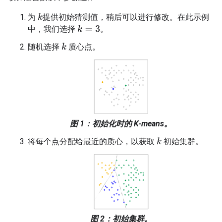
为
提供初始猜测值，稍后可以进行修改。在此示例
k
中，我们选择
。
k
=
3
随机选择
质心点。
k
图 1：初始化时的 K-means。
将每个点分配给最近的质心，以获取
初始集群。
k
图 2：初始集群。