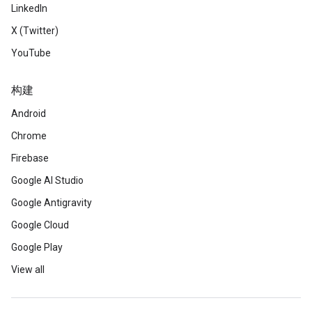
LinkedIn
X (Twitter)
YouTube
构建
Android
Chrome
Firebase
Google AI Studio
Google Antigravity
Google Cloud
Google Play
View all