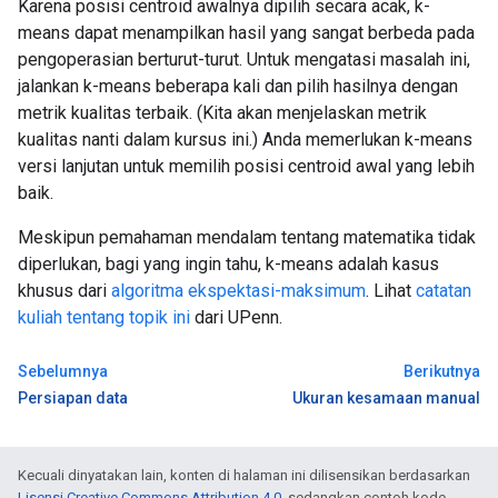
Karena posisi centroid awalnya dipilih secara acak, k-
means dapat menampilkan hasil yang sangat berbeda pada
pengoperasian berturut-turut. Untuk mengatasi masalah ini,
jalankan k-means beberapa kali dan pilih hasilnya dengan
metrik kualitas terbaik. (Kita akan menjelaskan metrik
kualitas nanti dalam kursus ini.) Anda memerlukan k-means
versi lanjutan untuk memilih posisi centroid awal yang lebih
baik.
Meskipun pemahaman mendalam tentang matematika tidak
diperlukan, bagi yang ingin tahu, k-means adalah kasus
khusus dari
algoritma ekspektasi-maksimum
. Lihat
catatan
kuliah tentang topik ini
dari UPenn.
Sebelumnya
Berikutnya
Persiapan data
Ukuran kesamaan manual
Kecuali dinyatakan lain, konten di halaman ini dilisensikan berdasarkan
Lisensi Creative Commons Attribution 4.0
, sedangkan contoh kode