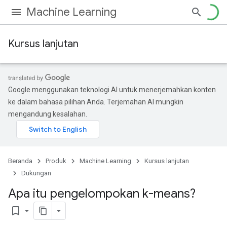
Machine Learning
Kursus lanjutan
Google menggunakan teknologi AI untuk menerjemahkan konten
ke dalam bahasa pilihan Anda. Terjemahan AI mungkin
mengandung kesalahan.
Beranda
Produk
Machine Learning
Kursus lanjutan
Dukungan
Apa itu pengelompokan k-means?
bookmark_border