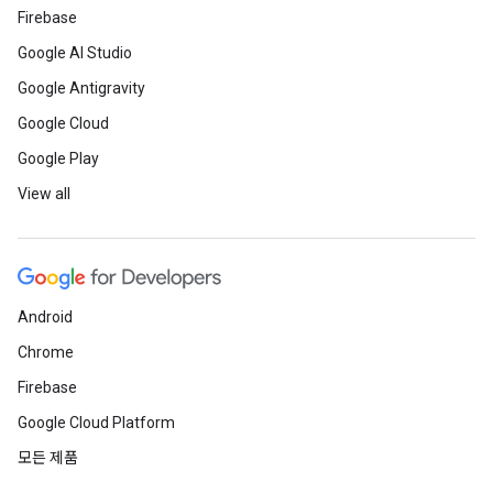
Firebase
Google AI Studio
Google Antigravity
Google Cloud
Google Play
View all
Android
Chrome
Firebase
Google Cloud Platform
모든 제품