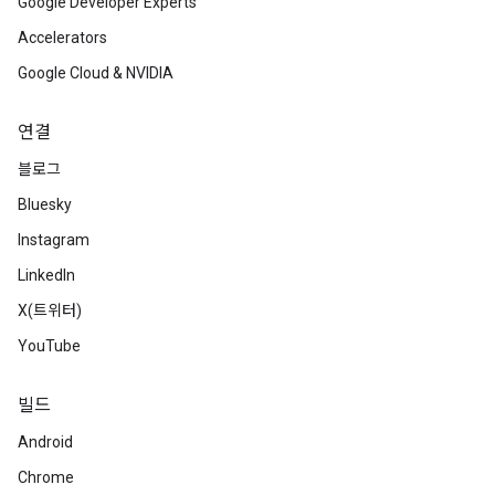
Google Developer Experts
Accelerators
Google Cloud & NVIDIA
연결
블로그
Bluesky
Instagram
LinkedIn
X(트위터)
YouTube
빌드
Android
Chrome