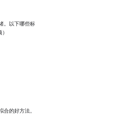
绪。以下哪些标
项）
拟合的好方法。