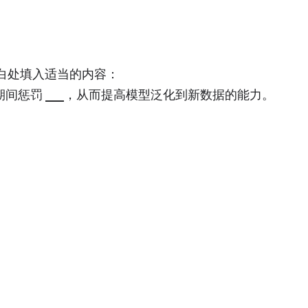
白处填入适当的内容：
间惩罚 ___，从而提高模型泛化到新数据的能力。