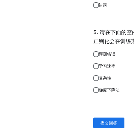
错误
请在下面的空
正则化会在训练期
预测错误
学习速率
复杂性
梯度下降法
提交回答