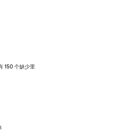
 150 个缺少里
值