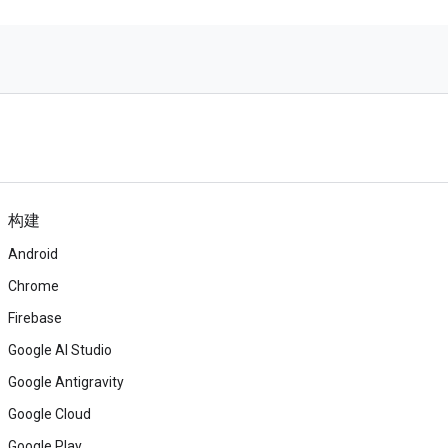
构建
Android
Chrome
Firebase
Google AI Studio
Google Antigravity
Google Cloud
Google Play