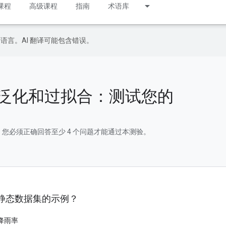
课程
高级课程
指南
术语库
好的语言。AI 翻译可能包含错误。
泛化和过拟合：测试您的
您必须正确回答至少 4 个问题才能通过本测验。
静态数据集的示例？
降雨率