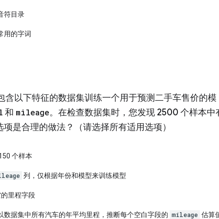
音符目录
常用的字词
包含以下特征的数据集训练一个用于预测二手车售价的模
l
和
mileage
。在检查数据集时，您发现 2500 个样本中有
选项是合理的做法？（请选择所有适用选项）
50 个样本
ileage
列，仅根据年份和模型来训练模型
空的里程字段
以数据集中所有汽车的年平均里程，推断每个空白字段的
mileage
估算