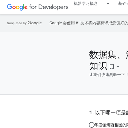
机器学习概念
基础
Google 会使用 AI 技术将内容翻译成您偏
数据集、
知识
bookmark_border
让我们快速测验一下！
以下哪一项是
华盛顿州西雅图的