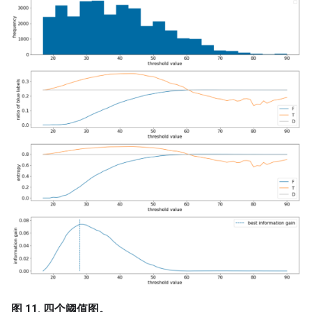
图 11. 四个阈值图。