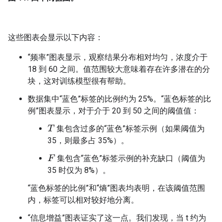
这些图表会显示以下内容：
“频率”图表显示，观察结果分布相对均匀，浓度介于
18 到 60 之间。值范围较大意味着存在许多潜在的分
块，这对训练模型很有帮助。
数据集中“蓝色”标签的比例约为 25%。“蓝色标签的比
例”图表显示，对于介于 20 到 50 之间的阈值值：
集包含过多的“蓝色”标签示例（如果阈值为
T
35，则最多占 35%）。
集包含“蓝色”标签示例的补充缺口（阈值为
F
35 时仅为 8%）。
“蓝色标签的比例”和“熵”图表均表明，在该阈值范围
内，标签可以相对较好地分离。
“信息增益”图表证实了这一点。我们发现，当 t 约为