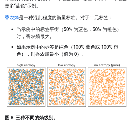
更多“蓝色”示例。
香农熵
是一种混乱程度的衡量标准。对于二元标签：
当示例中的标签平衡（50% 为蓝色，50% 为橙色）
时，香农熵最大。
如果示例中的标签是纯色（100% 蓝色或 100% 橙
色），则香农熵最小（值为 0）。
图 8. 三种不同的熵级别。