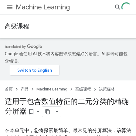
Machine Learning
高级课程
Google 会使用 AI 技术将内容翻译成您偏好的语言。AI 翻译可能包
含错误。
首页
产品
Machine Learning
高级课程
决策森林
适用于包含数值特征的二元分类的精确
分屏器
bookmark_border
在本单元中，您将探索最简单、最常见的分屏算法，该算法