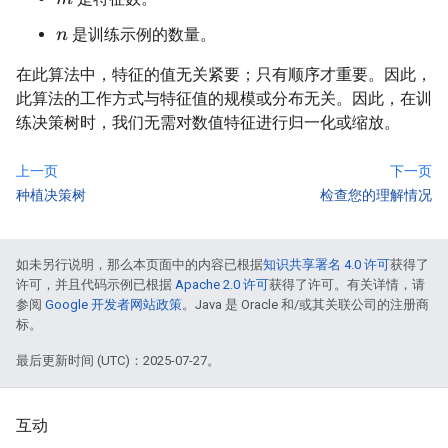
是训练示例的数量。
n
在此算法中，特征的值无关紧要；只有顺序才重要。因此，
此算法的工作方式与特征值的规模或分布无关。因此，在训
练决策树时，我们无需对数值特征进行归一化或缩放。
上一页
下一页
种植决策树
检查您的理解情况
如未另行说明，那么本页面中的内容已根据
知识共享署名 4.0 许可
获得了
许可，并且代码示例已根据
Apache 2.0 许可
获得了许可。有关详情，请
参阅
Google 开发者网站政策
。Java 是 Oracle 和/或其关联公司的注册商
标。
最后更新时间 (UTC)：2025-07-27。
互动