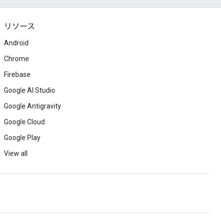
リソース
Android
Chrome
Firebase
Google AI Studio
Google Antigravity
Google Cloud
Google Play
View all