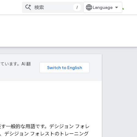
/
ています。AI 翻
表す一般的な用語です。デシジョン フォレ
、デシジョン フォレストのトレーニング