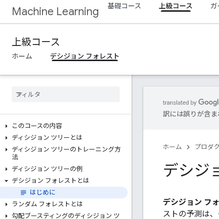
基礎コース
上級コース
ガ
Machine Learning
上級コース
ホーム
デシジョン フォレスト
訳には誤りが含ま
このコースの内容
ディシジョン ツリーとは
ホーム
プロダ
ディシジョン ツリーのトレーニング方
法
デシジ
ディシジョン ツリーの例
デシジョン フォレストとは
はじめに
デシジョン フ
ランダム フォレストとは
ストの予測は、
勾配ブースティングのディシジョン ツ