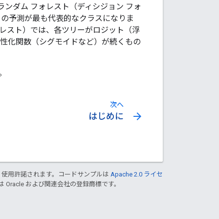
ンダム フォレスト（ディシジョン フォ
ストの予測が最も代表的なクラスになりま
ォレスト）では、各ツリーがロジット（浮
活性化関数（シグモイドなど）が続くもの
。
次へ
arrow_forward
はじめに
り使用許諾されます。コードサンプルは
Apache 2.0 ライセ
は Oracle および関連会社の登録商標です。