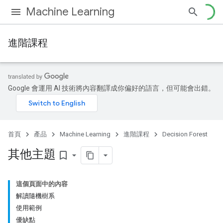
Machine Learning
進階課程
Google 會運用 AI 技術將內容翻譯成你偏好的語言，但可能會出錯。
首頁
產品
Machine Learning
進階課程
Decision Forest
其他主題
bookmark_border
這個頁面中的內容
解讀隨機樹系
使用範例
優缺點