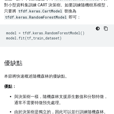
對小型資料集訓練 CART 決策樹。如要訓練隨機樹系模型，
只要將
tfdf.keras.CartModel
替換為
tfdf.keras.RandomForestModel
即可：
model = tfdf.keras.RandomForestModel()

優缺點
本節將快速概述隨機森林的優缺點。
優點：
與決策樹一樣，隨機森林支援原生數值和分類特徵，
通常不需要特徵預先處理。
由於決策樹是獨立的，因此可以並行訓練隨機森林。