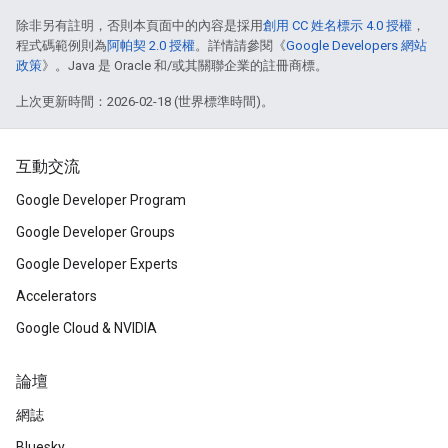
除非另有註明，否則本頁面中的內容是採用
創用 CC 姓名標示 4.0 授權
，
程式碼範例則為
阿帕契 2.0 授權
。詳情請參閱《
Google Developers 網站
政策
》。Java 是 Oracle 和/或其關聯企業的註冊商標。
上次更新時間：2026-02-18 (世界標準時間)。
互動交流
Google Developer Program
Google Developer Groups
Google Developer Experts
Accelerators
Google Cloud & NVIDIA
論壇
網誌
Bluesky