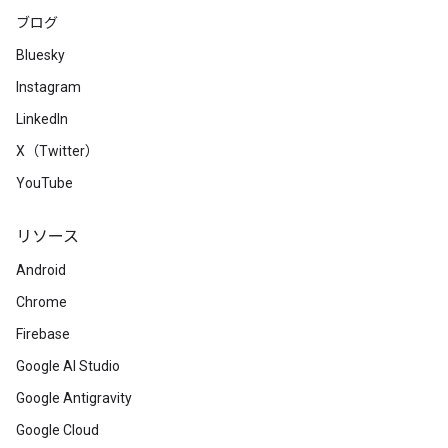
ブログ
Bluesky
Instagram
LinkedIn
X（Twitter）
YouTube
リソース
Android
Chrome
Firebase
Google AI Studio
Google Antigravity
Google Cloud