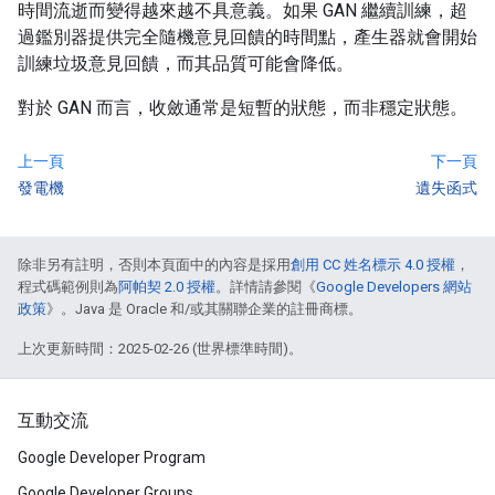
時間流逝而變得越來越不具意義。如果 GAN 繼續訓練，超
過鑑別器提供完全隨機意見回饋的時間點，產生器就會開始
訓練垃圾意見回饋，而其品質可能會降低。
對於 GAN 而言，收斂通常是短暫的狀態，而非穩定狀態。
上一頁
下一頁
發電機
遺失函式
除非另有註明，否則本頁面中的內容是採用
創用 CC 姓名標示 4.0 授權
，
程式碼範例則為
阿帕契 2.0 授權
。詳情請參閱《
Google Developers 網站
政策
》。Java 是 Oracle 和/或其關聯企業的註冊商標。
上次更新時間：2025-02-26 (世界標準時間)。
互動交流
Google Developer Program
Google Developer Groups