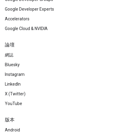
Google Developer Experts
Accelerators
Google Cloud & NVIDIA
論壇
網誌
Bluesky
Instagram
LinkedIn
X (Twitter)
YouTube
版本
Android