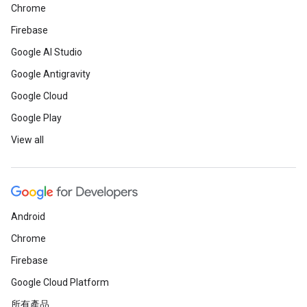
Chrome
Firebase
Google AI Studio
Google Antigravity
Google Cloud
Google Play
View all
Android
Chrome
Firebase
Google Cloud Platform
所有產品