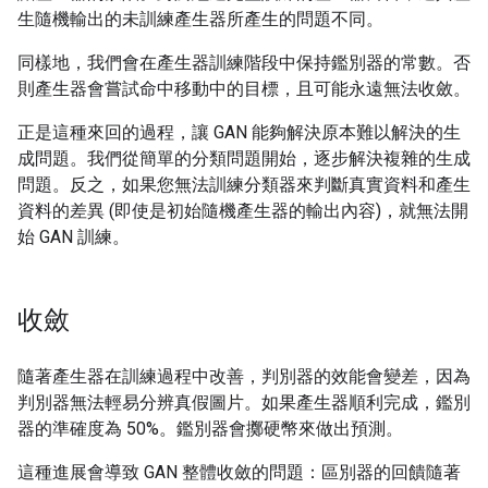
生隨機輸出的未訓練產生器所產生的問題不同。
同樣地，我們會在產生器訓練階段中保持鑑別器的常數。否
則產生器會嘗試命中移動中的目標，且可能永遠無法收斂。
正是這種來回的過程，讓 GAN 能夠解決原本難以解決的生
成問題。我們從簡單的分類問題開始，逐步解決複雜的生成
問題。反之，如果您無法訓練分類器來判斷真實資料和產生
資料的差異 (即使是初始隨機產生器的輸出內容)，就無法開
始 GAN 訓練。
收斂
隨著產生器在訓練過程中改善，判別器的效能會變差，因為
判別器無法輕易分辨真假圖片。如果產生器順利完成，鑑別
器的準確度為 50%。鑑別器會擲硬幣來做出預測。
這種進展會導致 GAN 整體收斂的問題：區別器的回饋隨著