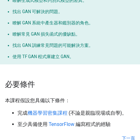
瞭解生成式模型和判別式模型的差異。
找出 GAN 可解決的問題。
瞭解 GAN 系統中產生器和鑑別器的角色。
瞭解常見 GAN 損失函式的優缺點。
找出 GAN 訓練常見問題的可能解決方案。
使用 TF GAN 程式庫建立 GAN。
必要條件
本課程假設您具備以下條件：
完成
機器學習密集課程
(不論是親臨現場或自學)。
至少具備使用
TensorFlow
編寫程式的經驗
下一頁