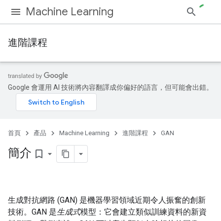
Machine Learning
進階課程
Google 會運用 AI 技術將內容翻譯成你偏好的語言，但可能會出錯。
首頁
產品
Machine Learning
進階課程
GAN
簡介
bookmark_border
生成對抗網路 (GAN) 是機器學習領域近期令人振奮的創新
技術。GAN 是
生成式
模型：它會建立類似訓練資料的新資