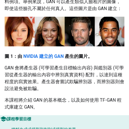
料例項。舉例來說，GAN 可以產生類似人臉相片的圖像，
即使這些臉孔不屬於任何真人。這些圖片是由 GAN 建立：
圖 1：由
NVIDIA 建立的 GAN
產生的圖片。
GAN 會將產生器 (可學習產生目標輸出內容) 與鑑別器 (可學
習從產生器的輸出內容中辨別真實資料) 配對，以達到這種
程度的寫實效果。產生器會嘗試欺騙辨別器，而辨別器則會
設法避免被欺騙。
本課程將介紹 GAN 的基本概念，以及如何使用 TF-GAN 程
式庫建立 GAN。
課程學習目標