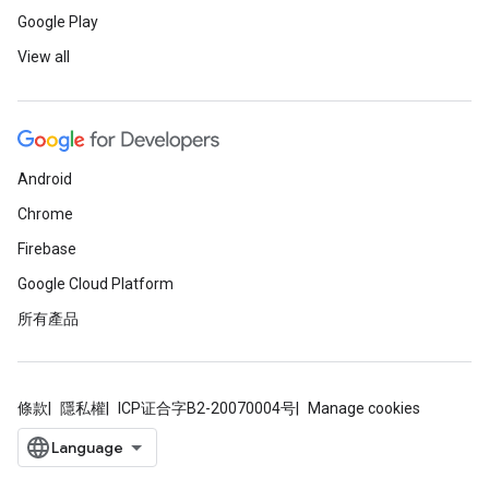
Google Play
View all
Android
Chrome
Firebase
Google Cloud Platform
所有產品
條款
隱私權
ICP证合字B2-20070004号
Manage cookies