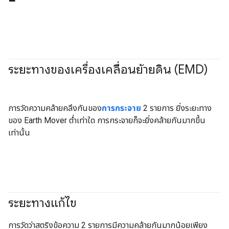
ระยะทางของเครื่องเคลื่อนย้ายดิน (EMD)
#Metric
การวัดความคล้ายคลึงกันของ
การกระจาย
2 รายการ ยิ่งระยะทาง
ของ Earth Mover ต่ำเท่าใด การกระจายก็จะยิ่งคล้ายกันมากขึ้น
เท่านั้น
ระยะทางแก้ไข
#Metric
การวัดว่าสตริงข้อความ 2 รายการมีความคล้ายกันมากน้อยเพียง