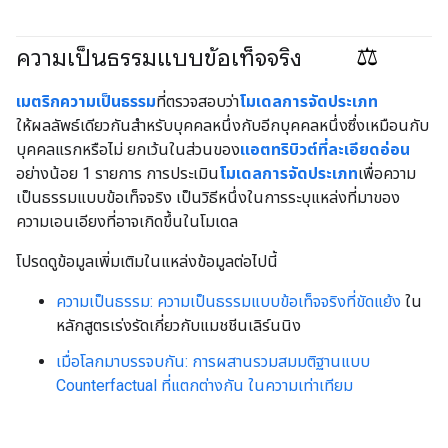
ความเป็นธรรมแบบข้อเท็จจริง
#Metric
#responsible
เมตริกความเป็นธรรม
ที่ตรวจสอบว่า
โมเดลการจัดประเภท
ให้ผลลัพธ์เดียวกันสำหรับบุคคลหนึ่งกับอีกบุคคลหนึ่งซึ่งเหมือนกับ
บุคคลแรกหรือไม่ ยกเว้นในส่วนของ
แอตทริบิวต์ที่ละเอียดอ่อน
อย่างน้อย 1 รายการ การประเมิน
โมเดลการจัดประเภท
เพื่อความ
เป็นธรรมแบบข้อเท็จจริง เป็นวิธีหนึ่งในการระบุแหล่งที่มาของ
ความเอนเอียงที่อาจเกิดขึ้นในโมเดล
โปรดดูข้อมูลเพิ่มเติมในแหล่งข้อมูลต่อไปนี้
ความเป็นธรรม: ความเป็นธรรมแบบข้อเท็จจริงที่ขัดแย้ง
ใน
หลักสูตรเร่งรัดเกี่ยวกับแมชชีนเลิร์นนิง
เมื่อโลกมาบรรจบกัน: การผสานรวมสมมติฐานแบบ
Counterfactual ที่แตกต่างกัน ในความเท่าเทียม