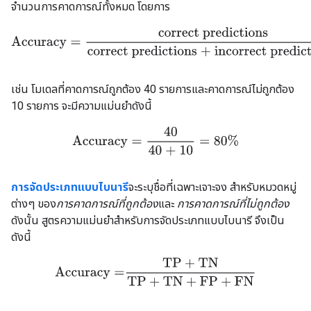
จำนวนการคาดการณ์ทั้งหมด โดยการ
Accuracy
=
correct predictions
correct predictions + incorrect p
เช่น โมเดลที่คาดการณ์ถูกต้อง 40 รายการและคาดการณ์ไม่ถูกต้อง
10 รายการ จะมีความแม่นยำดังนี้
Accuracy
=
40
40 + 10
=
80%
การจัดประเภทแบบไบนารี
จะระบุชื่อที่เฉพาะเจาะจง สำหรับหมวดหมู่
ต่างๆ ของ
การคาดการณ์ที่ถูกต้อง
และ
การคาดการณ์ที่ไม่ถูกต้อง
ดังนั้น สูตรความแม่นยำสำหรับการจัดประเภทแบบไบนารี จึงเป็น
ดังนี้
Accuracy
=
TP
+
TN
TP
+
TN
+
FP
+
FN