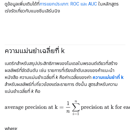
ดูข้อมูลเพิ่มเติมได้ที่
การแยกประเภท: ROC และ AUC
ในหลักสูตร
เร่งรัดเกี่ยวกับแมชชีนเลิร์นนิง
ความแม่นยำเฉลี่ยที่ k
#Metric
เมตริกสำหรับสรุปประสิทธิภาพของโมเดลในพรอมต์เดียวที่สร้าง
ผลลัพธ์ที่จัดอันดับ เช่น รายการที่เรียงลำดับเลขของคำแนะนำ
หนังสือ ความแม่นยำเฉลี่ยที่
k
คือค่าเฉลี่ยของค่า
ความแม่นยำที่ k
สำหรับผลลัพธ์ที่
เกี่ยวข้อง
แต่ละรายการ ดังนั้น สูตรสำหรับความ
แม่นยำเฉลี่ยที่
k
คือ
average precision at k
=
1
n
∑
i
=
1
n
precision at k for each 
where: