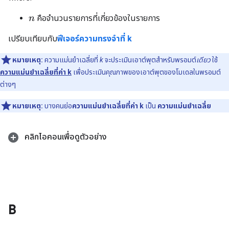
คือจำนวนรายการที่เกี่ยวข้องในรายการ
n
เปรียบเทียบกับ
ฟีเจอร์ความทรงจำที่ k
หมายเหตุ:
ความแม่นยำเฉลี่ยที่
k
จะประเมินเอาต์พุตสำหรับพรอมต์
เดียว
ใช้
ความแม่นยำเฉลี่ยที่ค่า k
เพื่อประเมินคุณภาพของเอาต์พุตของโมเดลในพรอมต์
ต่างๆ
หมายเหตุ:
บางคนย่อ
ความแม่นยำเฉลี่ยที่ค่า k
เป็น
ความแม่นยำเฉลี่ย
คลิกไอคอนเพื่อดูตัวอย่าง
B