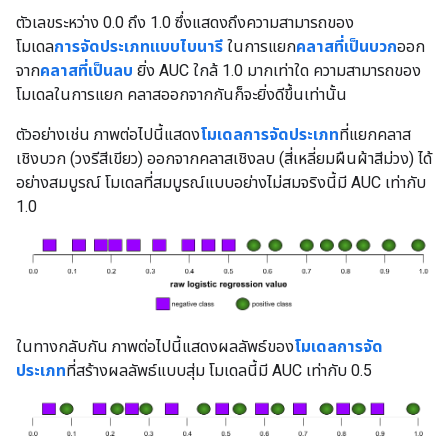
ตัวเลขระหว่าง 0.0 ถึง 1.0 ซึ่งแสดงถึงความสามารถของ
โมเดล
การจัดประเภทแบบไบนารี
ในการแยก
คลาสที่เป็นบวก
ออก
จาก
คลาสที่เป็นลบ
ยิ่ง AUC ใกล้ 1.0 มากเท่าใด ความสามารถของ
โมเดลในการแยก คลาสออกจากกันก็จะยิ่งดีขึ้นเท่านั้น
ตัวอย่างเช่น ภาพต่อไปนี้แสดง
โมเดลการจัดประเภท
ที่แยกคลาส
เชิงบวก (วงรีสีเขียว) ออกจากคลาสเชิงลบ (สี่เหลี่ยมผืนผ้าสีม่วง) ได้
อย่างสมบูรณ์ โมเดลที่สมบูรณ์แบบอย่างไม่สมจริงนี้มี AUC เท่ากับ
1.0
ในทางกลับกัน ภาพต่อไปนี้แสดงผลลัพธ์ของ
โมเดลการจัด
ประเภท
ที่สร้างผลลัพธ์แบบสุ่ม โมเดลนี้มี AUC เท่ากับ 0.5