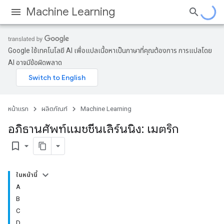
Machine Learning
Google ใช้เทคโนโลยี AI เพื่อแปลเนื้อหาเป็นภาษาที่คุณต้องการ การแปลโดย
AI อาจมีข้อผิดพลาด
หน้าแรก
ผลิตภัณฑ์
Machine Learning
อภิธานศัพท์แมชชีนเลิร์นนิง: เมตริก
bookmark_border
ในหน้านี้
A
B
C
D