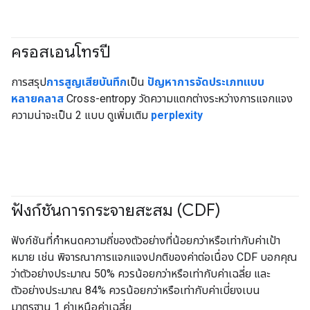
ครอสเอนโทรปี
#Metric
การสรุป
การสูญเสียบันทึก
เป็น
ปัญหาการจัดประเภทแบบ
หลายคลาส
Cross-entropy วัดความแตกต่างระหว่างการแจกแจง
ความน่าจะเป็น 2 แบบ ดูเพิ่มเติม
perplexity
ฟังก์ชันการกระจายสะสม (CDF)
#Metric
ฟังก์ชันที่กำหนดความถี่ของตัวอย่างที่น้อยกว่าหรือเท่ากับค่าเป้า
หมาย เช่น พิจารณาการแจกแจงปกติของค่าต่อเนื่อง CDF บอกคุณ
ว่าตัวอย่างประมาณ 50% ควรน้อยกว่าหรือเท่ากับค่าเฉลี่ย และ
ตัวอย่างประมาณ 84% ควรน้อยกว่าหรือเท่ากับค่าเบี่ยงเบน
มาตรฐาน 1 ค่าเหนือค่าเฉลี่ย