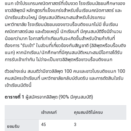
แนก เข้าโปรแกรมคณิตศาสตร์ที่เข้มงวด โรงเรียนมัธยมศึกษาของ
ชาวลิลิพุตมี หลักสูตรที่แข็งแกร่งสำหรับชั้นเรียนคณิตศาสตร์ และ
นักเรียนส่วนใหญ่ มีคุณสมบัติเหมาะสมสำหรับโปรแกรม
มหาวิทยาลัย โรงเรียนมัธยมของชาวบร็อบดิงแนกไม่มี ชั้นเรียน
คณิตศาสตร์เลย และด้วยเหตุนี้ นักเรียนที่ มีคุณสมบัติจึงมีจำนวน
น้อยกว่ามาก โอกาสที่เท่าเทียมกันจะเกิดขึ้นสำหรับป้ายกำกับที่
ต้องการ "รับเข้า" ในส่วนที่เกี่ยวข้องกับสัญชาติ (ลิลิพุตหรือบร็อบดิง
แนก) หากนักเรียน/นักศึกษาที่มีคุณสมบัติเหมาะสมมีโอกาสได้รับ
การรับเข้าเท่ากัน ไม่ว่าจะเป็นชาวลิลิพุตหรือชาวบร็อบดิงแนก
ตัวอย่างเช่น สมมติว่ามีชาวลิลิพุต 100 คนและชาวโบรบดิงแนก 100
คนสมัครเข้าเรียนที่ มหาวิทยาลัยกลับบ์ดับดริบ และการตัดสินใจรับ
เข้าเรียนมีดังนี้
ตารางที่ 1
ผู้สมัครจากลิลิพุต (90% มีคุณสมบัติ)
เข้าเกณฑ์
คุณสมบัติไม่ครบ
45
3
ยอมรับ