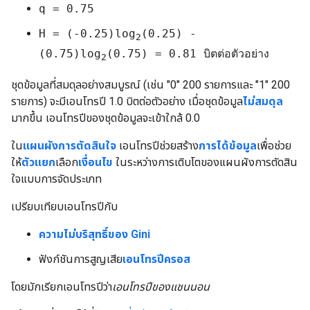
q = 0.75
H = (-0.25)log
(0.25) -
2
(0.75)log
(0.75) = 0.81 บิตต่อตัวอย่าง
2
ชุดข้อมูลที่สมดุลอย่างสมบูรณ์ (เช่น "0" 200 รายการและ "1" 200
รายการ) จะมีเอนโทรปี 1.0 บิตต่อตัวอย่าง เมื่อชุดข้อมูล
ไม่สมดุล
มากขึ้น เอนโทรปีของชุดข้อมูลจะเข้าใกล้ 0.0
ใน
แผนผังการตัดสินใจ
เอนโทรปีช่วยสร้าง
การได้ข้อมูล
เพื่อช่วย
ให้
ตัวแยก
เลือก
เงื่อนไข
ในระหว่างการเติบโตของแผนผังการตัดสิน
ใจแบบการจัดประเภท
เปรียบเทียบเอนโทรปีกับ
ความไม่บริสุทธิ์ของ Gini
ฟังก์ชันการสูญเสีย
เอนโทรปีครอส
โดยมักเรียกเอนโทรปีว่า
เอนโทรปีของแชนนอน