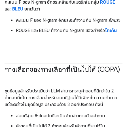
คะแนน F ของ N-gram อักขระคล้ายกับเมตริกในกลุ่ม
ROUGE
และ
BLEU
ยกเว้นว่า
คะแนน F ของ N-gram อักขระจะทำงานกับ N-gram
อักขระ
ROUGE และ BLEU ทำงานกับ N-gram ของ
คำ
หรือ
โทเค็น
ทางเลือกของทางเลือกที่เป็นไปได้ (COPA)
#Metric
ชุดข้อมูลสำหรับประเมินว่า LLM สามารถระบุคำตอบที่ดีกว่าใน 2
คำตอบที่เป็น ทางเลือกสำหรับสมมติฐานได้ดีเพียงใด ความท้าทาย
แต่ละอย่างในชุดข้อมูล ประกอบด้วย 3 องค์ประกอบ ดังนี้
สมมติฐาน ซึ่งโดยปกติจะเป็นคำกล่าวตามด้วยคำถาม
คำตอบที่เป็นไปได้ 2 คำตอบสำหรับคำถามที่ระบุไว้ใน