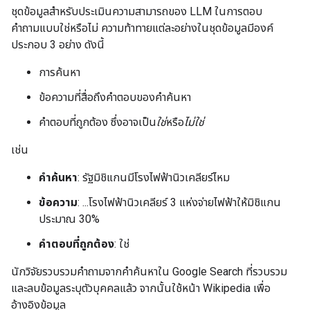
ชุดข้อมูลสำหรับประเมินความสามารถของ LLM ในการตอบ
คำถามแบบใช่หรือไม่ ความท้าทายแต่ละอย่างในชุดข้อมูลมีองค์
ประกอบ 3 อย่าง ดังนี้
การค้นหา
ข้อความที่สื่อถึงคำตอบของคำค้นหา
คำตอบที่ถูกต้อง ซึ่งอาจเป็น
ใช่
หรือ
ไม่ใช่
เช่น
คำค้นหา
: รัฐมิชิแกนมีโรงไฟฟ้านิวเคลียร์ไหม
ข้อความ
: ...โรงไฟฟ้านิวเคลียร์ 3 แห่งจ่ายไฟฟ้าให้มิชิแกน
ประมาณ 30%
คำตอบที่ถูกต้อง
: ใช่
นักวิจัยรวบรวมคำถามจากคำค้นหาใน Google Search ที่รวบรวม
และลบข้อมูลระบุตัวบุคคลแล้ว จากนั้นใช้หน้า Wikipedia เพื่อ
อ้างอิงข้อมูล