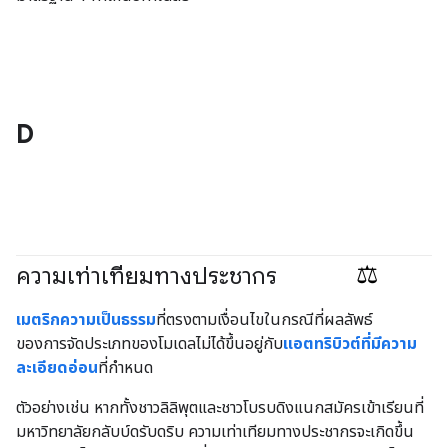
D
ความเท่าเทียมทางประชากร
#Metric
#responsible
เมตริกความเป็นธรรม
ที่ตรงตามเงื่อนไขในกรณีที่ผลลัพธ์
ของการจัดประเภทของโมเดลไม่ได้ขึ้นอยู่กับ
แอตทริบิวต์ที่มีความ
ละเอียดอ่อน
ที่กำหนด
ตัวอย่างเช่น หากทั้งชาวลิลิพุตและชาวโบรบดิงแนกสมัครเข้าเรียนที่
มหาวิทยาลัยกลับบ์ดรับดริบ ความเท่าเทียมทางประชากรจะเกิดขึ้น