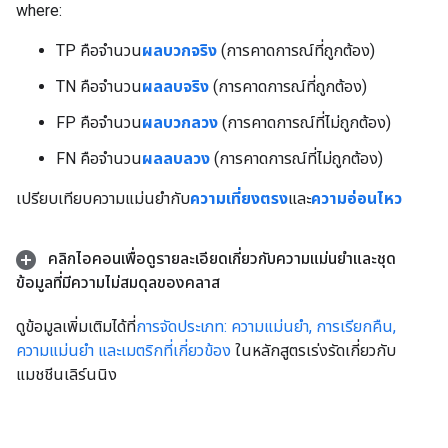
where:
TP คือจำนวน
ผลบวกจริง
(การคาดการณ์ที่ถูกต้อง)
TN คือจำนวน
ผลลบจริง
(การคาดการณ์ที่ถูกต้อง)
FP คือจำนวน
ผลบวกลวง
(การคาดการณ์ที่ไม่ถูกต้อง)
FN คือจำนวน
ผลลบลวง
(การคาดการณ์ที่ไม่ถูกต้อง)
เปรียบเทียบความแม่นยำกับ
ความเที่ยงตรง
และ
ความอ่อนไหว
คลิกไอคอนเพื่อดูรายละเอียดเกี่ยวกับความแม่นยำและชุด
ข้อมูลที่มีความไม่สมดุลของคลาส
ดูข้อมูลเพิ่มเติมได้ที่
การจัดประเภท: ความแม่นยำ, การเรียกคืน,
ความแม่นยำ และเมตริกที่เกี่ยวข้อง
ในหลักสูตรเร่งรัดเกี่ยวกับ
แมชชีนเลิร์นนิง