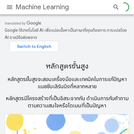
Machine Learning
Google ใช้เทคโนโลยี AI เพื่อแปลเนื้อหาเป็นภาษาที่คุณต้องการ การแปลโดย
AI อาจมีข้อผิดพลาด
หลักสูตรขั้นสูง
หลักสูตรขั้นสูงจะสอนเครื่องมือและเทคนิคในการแก้ปัญหา
แมชชีนเลิร์นนิงที่หลากหลาย
หลักสูตรมีโครงสร้างที่เป็นอิสระจากกัน ดําเนินการกับคําถาม
ตามความสนใจหรือโดเมนที่เป็นปัญหา