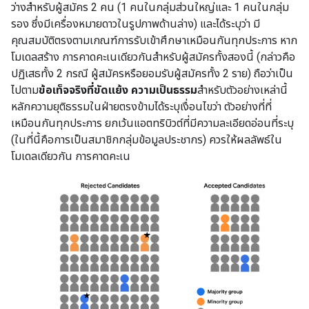
ว่างสำหรับผู้สมัคร 2 คน (1 คนในกลุ่มส่วนใหญ่และ 1 คนในกลุ่ม
รอง ซึ่งมีเครื่องหมายดาวในรูปภาพด้านล่าง) และได้ระบุว่า มี
คุณสมบัติตรงตามเกณฑ์การรับเข้าศึกษาเหมือนกันทุกประการ หาก
โมเดลสร้าง การคาดคะเนเดียวกันสำหรับผู้สมัครทั้งสองนี้ (กล่าวคือ
ปฏิเสธทั้ง 2 กรณี ผู้สมัครหรือยอมรับผู้สมัครทั้ง 2 ราย) ถือว่าเป็น
ไปตาม
ข้อเท็จจริงที่ขัดแย้ง ความเป็นธรรม
สำหรับตัวอย่างเหล่านี้
หลักความยุติธรรมในฝ่ายตรงข้ามได้ระบุเงื่อนไขว่า ตัวอย่างที่ที่
เหมือนกันทุกประการ ยกเว้นแอตทริบิวต์ที่มีความละเอียดอ่อนที่ระบุ
(ในที่นี้คือการเป็นสมาชิกกลุ่มข้อมูลประชากร) ควรให้ผลลัพธ์ใน
โมเดลเดียวกัน การคาดคะเน