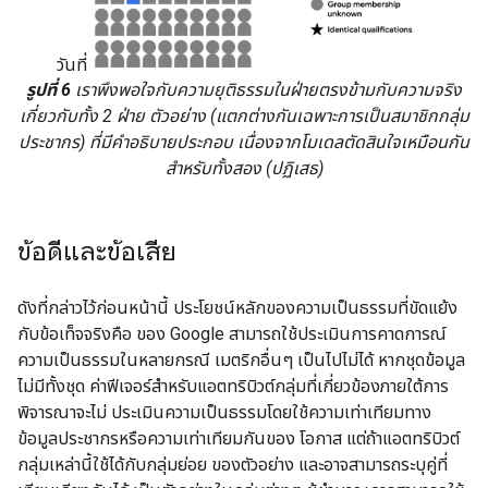
วันที่
รูปที่ 6
เราพึงพอใจกับความยุติธรรมในฝ่ายตรงข้ามกับความจริง
เกี่ยวกับทั้ง 2 ฝ่าย ตัวอย่าง (แตกต่างกันเฉพาะการเป็นสมาชิกกลุ่ม
ประชากร) ที่มีคำอธิบายประกอบ เนื่องจากโมเดลตัดสินใจเหมือนกัน
สำหรับทั้งสอง (ปฏิเสธ)
ข้อดีและข้อเสีย
ดังที่กล่าวไว้ก่อนหน้านี้ ประโยชน์หลักของความเป็นธรรมที่ขัดแย้ง
กับข้อเท็จจริงคือ ของ Google สามารถใช้ประเมินการคาดการณ์
ความเป็นธรรมในหลายกรณี เมตริกอื่นๆ เป็นไปไม่ได้ หากชุดข้อมูล
ไม่มีทั้งชุด ค่าฟีเจอร์สำหรับแอตทริบิวต์กลุ่มที่เกี่ยวข้องภายใต้การ
พิจารณาจะไม่ ประเมินความเป็นธรรมโดยใช้ความเท่าเทียมทาง
ข้อมูลประชากรหรือความเท่าเทียมกันของ โอกาส แต่ถ้าแอตทริบิวต์
กลุ่มเหล่านี้ใช้ได้กับกลุ่มย่อย ของตัวอย่าง และอาจสามารถระบุคู่ที่