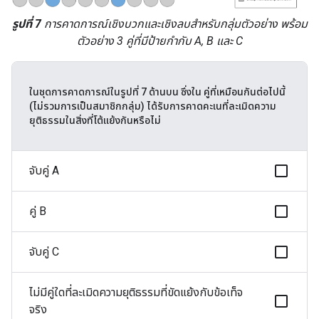
รูปที่ 7
การคาดการณ์เชิงบวกและเชิงลบสำหรับกลุ่มตัวอย่าง พร้อม
ตัวอย่าง 3 คู่ที่มีป้ายกำกับ A, B และ C
ในชุดการคาดการณ์ในรูปที่ 7 ด้านบน ซึ่งใน คู่ที่เหมือนกันต่อไปนี้
(ไม่รวมการเป็นสมาชิกกลุ่ม) ได้รับการคาดคะเนที่ละเมิดความ
ยุติธรรมในสิ่งที่โต้แย้งกันหรือไม่
จับคู่ A
คู่ B
จับคู่ C
ไม่มีคู่ใดที่ละเมิดความยุติธรรมที่ขัดแย้งกับข้อเท็จ
จริง