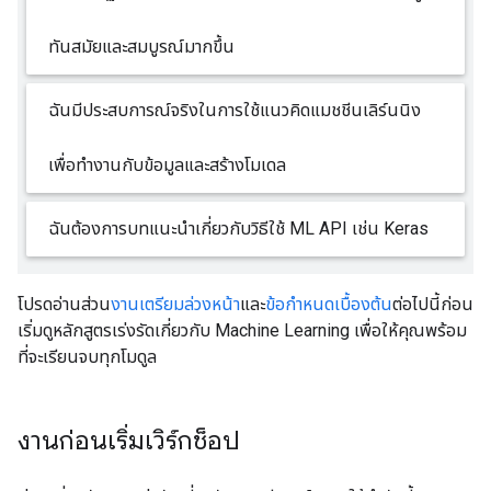
ทันสมัยและสมบูรณ์มากขึ้น
ฉันมีประสบการณ์จริงในการใช้แนวคิดแมชชีนเลิร์นนิง
เพื่อทํางานกับข้อมูลและสร้างโมเดล
ฉันต้องการบทแนะนำเกี่ยวกับวิธีใช้ ML API เช่น Keras
โปรดอ่านส่วน
งานเตรียมล่วงหน้า
และ
ข้อกําหนดเบื้องต้น
ต่อไปนี้ก่อน
เริ่มดูหลักสูตรเร่งรัดเกี่ยวกับ Machine Learning เพื่อให้คุณพร้อม
ที่จะเรียนจบทุกโมดูล
งานก่อนเริ่มเวิร์กช็อป