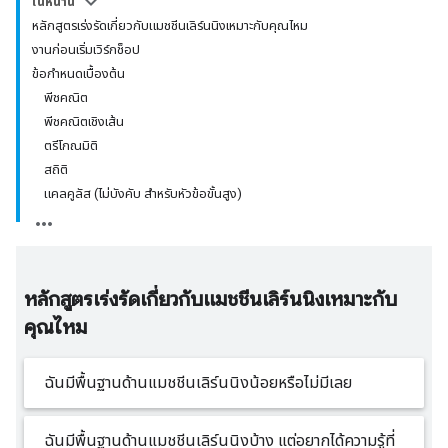
ในหน้านี้
หลักสูตรเร่งรัดเกี่ยวกับแมชชีนเลิร์นนิงเหมาะกับคุณไหม
งานก่อนเริ่มเวิร์กช็อป
ข้อกำหนดเบื้องต้น
พีชคณิต
พีชคณิตเชิงเส้น
ตรีโกณมิติ
สถิติ
แคลคูลัส (ไม่บังคับ สำหรับหัวข้อขั้นสูง)
หลักสูตรเร่งรัดเกี่ยวกับแมชชีนเลิร์นนิงเหมาะกับ
คุณไหม
ฉันมีพื้นฐานด้านแมชชีนเลิร์นนิงน้อยหรือไม่มีเลย
ฉันมีพื้นฐานด้านแมชชีนเลิร์นนิงบ้าง แต่อยากได้ความรู้ที่