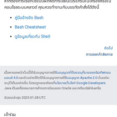
หากต้องการเรียกใช้แบบฝึกหัดการเขียนโปรแกรมในเครื่องหรือใน
คอนโซลระบบคลาวด์ คุณควรทํางานกับบรรทัดคําสั่งได้ดังนี้
คู่มืออ้างอิง Bash
Bash Cheatsheet
ดูข้อมูลเกี่ยวกับ Shell
ถัดไป
การออกกำลังกาย
เนื้อหาของหน้าเว็บนี้ได้รับอนุญาตภายใต้
ใบอนุญาตที่ต้องระบุที่มาของครีเอทีฟคอม
มอนส์ 4.0
และตัวอย่างโค้ดได้รับอนุญาตภายใต้
ใบอนุญาต Apache 2.0
เว้นแต่จะ
ระบุไว้เป็นอย่างอื่น โปรดดูรายละเอียดที่
นโยบายเว็บไซต์ Google Developers
Java เป็นเครื่องหมายการค้าจดทะเบียนของ Oracle และ/หรือบริษัทในเครือ
อัปเดตล่าสุด 2025-01-28 UTC
เข้าร่วม