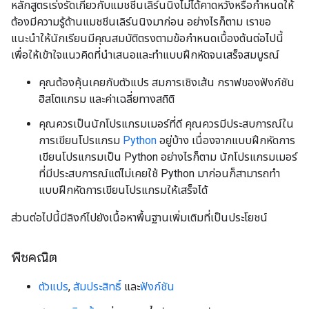
หลักสูตรเร่งรัดเกี่ยวกับแมชชีนเลิร์นนิงไม่ได้คาดหวังหรือกำหนดให้
ต้องมีความรู้ด้านแมชชีนเลิร์นนิงมาก่อน อย่างไรก็ตาม เราขอ
แนะนำให้นักเรียนมีคุณสมบัติตรงตามข้อกําหนดเบื้องต้นต่อไปนี้
เพื่อให้เข้าใจแนวคิดที่นำเสนอและทำแบบฝึกหัดจนเสร็จสมบูรณ์
คุณต้องคุ้นเคยกับตัวแปร สมการเชิงเส้น กราฟของฟังก์ชัน
ฮิสโตแกรม และค่าเฉลี่ยทางสถิติ
คุณควรเป็นนักโปรแกรมเมอร์ที่ดี คุณควรมีประสบการณ์ใน
การเขียนโปรแกรม
Python
อยู่บ้าง เนื่องจากแบบฝึกหัดการ
เขียนโปรแกรมเป็น Python อย่างไรก็ตาม นักโปรแกรมเมอร์
ที่มีประสบการณ์แต่ไม่เคยใช้ Python มาก่อนก็สามารถทำ
แบบฝึกหัดการเขียนโปรแกรมให้เสร็จได้
ส่วนต่อไปนี้มีลิงก์ไปยังเนื้อหาพื้นฐานเพิ่มเติมที่เป็นประโยชน์
พีชคณิต
ตัวแปร
,
สัมประสิทธิ์
และ
ฟังก์ชัน