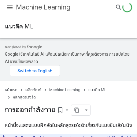
Machine Learning
แนวคิด ML
Google ใช้เทคโนโลยี AI เพื่อแปลเนื้อหาเป็นภาษาที่คุณต้องการ การแปลโดย
AI อาจมีข้อผิดพลาด
หน้าแรก
ผลิตภัณฑ์
Machine Learning
แนวคิด ML
หลักสูตรเร่งรัด
การออกกำลังกาย
bookmark_border
หน้านี้จะแสดงแบบฝึกหัดในหลักสูตรเร่งรัดเกี่ยวกับแมชชีนเลิร์นนิง