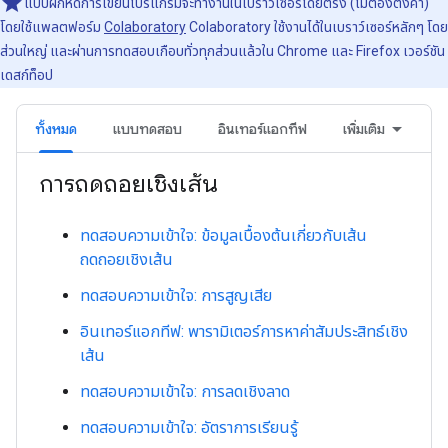
แบบฝึกหัดการเขียนโปรแกรมจะทำงานในเบราว์เซอร์โดยตรง (ไม่ต้องตั้งค่า)
โดยใช้แพลตฟอร์ม
Colaboratory
Colaboratory ใช้งานได้ในเบราว์เซอร์หลักๆ โดย
ส่วนใหญ่ และผ่านการทดสอบเกือบทั่วทุกส่วนแล้วใน Chrome และ Firefox เวอร์ชัน
เดสก์ท็อป
ทั้งหมด
แบบทดสอบ
อินเทอร์แอกทีฟ
เพิ่มเติม
การถดถอยเชิงเส้น
ทดสอบความเข้าใจ: ข้อมูลเบื้องต้นเกี่ยวกับเส้น
ถดถอยเชิงเส้น
ทดสอบความเข้าใจ: การสูญเสีย
อินเทอร์แอกทีฟ: พารามิเตอร์การหาค่าสัมประสิทธ์เชิง
เส้น
ทดสอบความเข้าใจ: การลดเชิงลาด
ทดสอบความเข้าใจ: อัตราการเรียนรู้