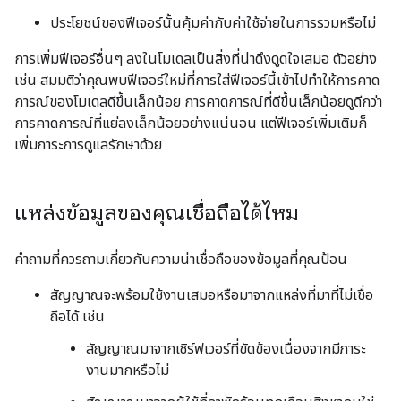
ประโยชน์ของฟีเจอร์นั้นคุ้มค่ากับค่าใช้จ่ายในการรวมหรือไม่
การเพิ่มฟีเจอร์อื่นๆ ลงในโมเดลเป็นสิ่งที่น่าดึงดูดใจเสมอ ตัวอย่าง
เช่น สมมติว่าคุณพบฟีเจอร์ใหม่ที่การใส่ฟีเจอร์นี้เข้าไปทําให้การคาด
การณ์ของโมเดลดีขึ้นเล็กน้อย การคาดการณ์ที่ดีขึ้นเล็กน้อยดูดีกว่า
การคาดการณ์ที่แย่ลงเล็กน้อยอย่างแน่นอน แต่ฟีเจอร์เพิ่มเติมก็
เพิ่มภาระการดูแลรักษาด้วย
แหล่งข้อมูลของคุณเชื่อถือได้ไหม
คำถามที่ควรถามเกี่ยวกับความน่าเชื่อถือของข้อมูลที่คุณป้อน
สัญญาณจะพร้อมใช้งานเสมอหรือมาจากแหล่งที่มาที่ไม่เชื่อ
ถือได้ เช่น
สัญญาณมาจากเซิร์ฟเวอร์ที่ขัดข้องเนื่องจากมีภาระ
งานมากหรือไม่