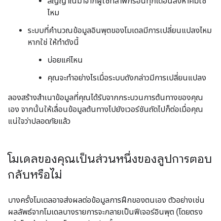
สัญญาณมาจากผู้ใช้ที่ลาพักร้อนทุกเดือนสิงหาคมใช่
ไหม
ระบบที่คำนวณข้อมูลอินพุตของโมเดลมีการเปลี่ยนแปลงไหม
หากใช่ ให้ทำดังนี้
บ่อยแค่ไหน
คุณจะทำอย่างไรเมื่อระบบดังกล่าวมีการเปลี่ยนแปลง
ลองสร้างสําเนาข้อมูลที่คุณได้รับจากกระบวนการต้นทางของคุณ
เอง จากนั้นให้เลื่อนข้อมูลต้นทางไปยังเวอร์ชันถัดไปก็ต่อเมื่อคุณ
แน่ใจว่าปลอดภัยแล้ว
โมเดลของคุณเป็นส่วนหนึ่งของลูปการตอบ
กลับหรือไม่
บางครั้งโมเดลอาจส่งผลต่อข้อมูลการฝึกของตนเอง ตัวอย่างเช่น
ผลลัพธ์จากโมเดลบางรายการจะกลายเป็นฟีเจอร์อินพุต (โดยตรง