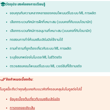
วัตถุประสงค์ของการเรียนรู้
ขอบคุณกับความหลากหลายของคอมโพเนนต์ในระบบ ML การผลิต
เลือกกระบวนทัศน์การฝึกที่เหมาะสม (แบบคงที่กับแบบไดนามิก)
เลือกกระบวนทัศน์การอนุมานที่เหมาะสม (แบบคงที่กับไดนามิก)
ทดสอบการทำให้แมชชีนเลิร์นนิงใช้งานได้
ถามคำถามที่ถูกต้องเกี่ยวกับระบบ ML การผลิต
ระบุข้อบกพร่องในโมเดล ML ในชีวิตจริง
ตรวจสอบคอมโพเนนต์ในระบบ ML เวอร์ชันที่ใช้งานจริง
ข้อกําหนดเบื้องต้น:
โมดูลนี้จะถือว่าคุณคุ้นเคยกับแนวคิดที่ครอบคลุมในโมดูลต่อไปนี้
ข้อมูลเบื้องต้นเกี่ยวกับแมชชีนเลิร์นนิง
การถดถอยเชิงเส้น