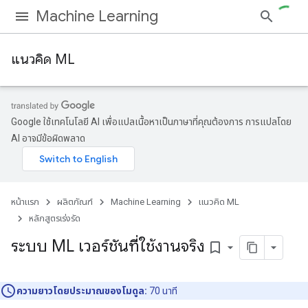
Machine Learning
แนวคิด ML
Google ใช้เทคโนโลยี AI เพื่อแปลเนื้อหาเป็นภาษาที่คุณต้องการ การแปลโดย
AI อาจมีข้อผิดพลาด
หน้าแรก
ผลิตภัณฑ์
Machine Learning
แนวคิด ML
หลักสูตรเร่งรัด
ระบบ ML เวอร์ชันที่ใช้งานจริง
bookmark_border
ความยาวโดยประมาณของโมดูล:
70 นาที