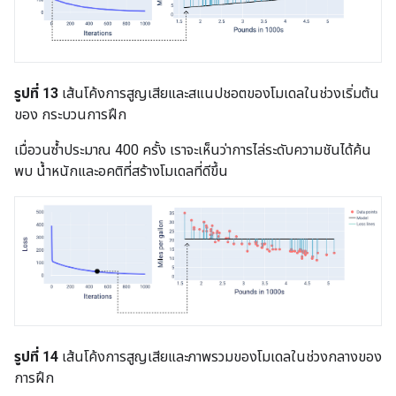
รูปที่ 13
เส้นโค้งการสูญเสียและสแนปชอตของโมเดลในช่วงเริ่มต้น
ของ กระบวนการฝึก
เมื่อวนซ้ำประมาณ 400 ครั้ง เราจะเห็นว่าการไล่ระดับความชันได้ค้น
พบ น้ำหนักและอคติที่สร้างโมเดลที่ดีขึ้น
รูปที่ 14
เส้นโค้งการสูญเสียและภาพรวมของโมเดลในช่วงกลางของ
การฝึก