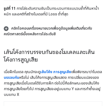
รูปที่ 11
การไล่ระดับความชันเป็นกระบวนการแบบวนซ้ำที่ค้นหาน้ำ
หนัก และอคติที่สร้างโมเดลที่มี Loss ต่ำที่สุด
คลิกไอคอนเครื่องหมายบวกเพื่อดูข้อมูลเพิ่มเติมเกี่ยวกับ
คณิตศาสตร์เบื้องหลังการไล่ระดับสี
เส้นโค้งการบรรจบกันของโมเดลและเส้น
โค้งการสูญเสีย
เมื่อฝึกโมเดล คุณมักจะดู
เส้นโค้ง การสูญเสีย
เพื่อพิจารณาว่าโมเดล
บรรจบกัน
หรือไม่ เส้นโค้งการสูญเสียแสดง การเปลี่ยนแปลงของ
การสูญเสียเมื่อโมเดลได้รับการฝึก ต่อไปนี้คือลักษณะของเส้นโค้ง
การสูญเสียโดยทั่วไป การสูญเสียจะอยู่บนแกน Y และการทำซ้ำจะอยู่
บนแกน X