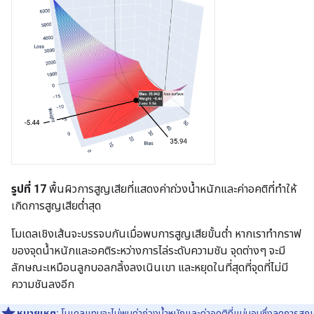
รูปที่ 17
พื้นผิวการสูญเสียที่แสดงค่าถ่วงน้ำหนักและค่าอคติที่ทำให้
เกิดการสูญเสียต่ำสุด
โมเดลเชิงเส้นจะบรรจบกันเมื่อพบการสูญเสียขั้นต่ำ หากเราทำกราฟ
ของจุดน้ำหนักและอคติระหว่างการไล่ระดับความชัน จุดต่างๆ จะมี
ลักษณะเหมือนลูกบอลกลิ้งลงเนินเขา และหยุดในที่สุดที่จุดที่ไม่มี
ความชันลงอีก
หมายเหตุ:
โมเดลแทบจะไม่พบค่าถ่วงน้ำหนักและค่าอคติที่แน่นอนซึ่งลดการสูญ