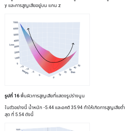
y และการสูญเสียอยู่บน แกน z
รูปที่ 16
พื้นผิวการสูญเสียที่แสดงรูปร่างนูน
ในตัวอย่างนี้ น้ำหนัก -5.44 และอคติ 35.94 ทำให้เกิดการสูญเสียต่ำ
สุด ที่ 5.54 ดังนี้