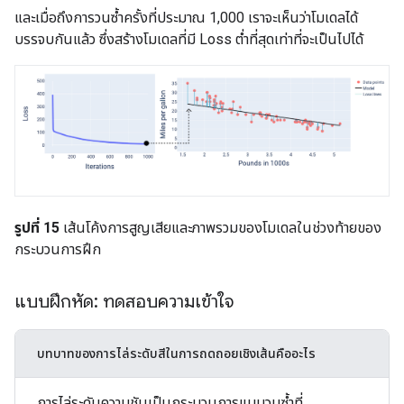
และเมื่อถึงการวนซ้ำครั้งที่ประมาณ 1,000 เราจะเห็นว่าโมเดลได้
บรรจบกันแล้ว ซึ่งสร้างโมเดลที่มี Loss ต่ำที่สุดเท่าที่จะเป็นไปได้
รูปที่ 15
เส้นโค้งการสูญเสียและภาพรวมของโมเดลในช่วงท้ายของ
กระบวนการฝึก
แบบฝึกหัด: ทดสอบความเข้าใจ
บทบาทของการไล่ระดับสีในการถดถอยเชิงเส้นคืออะไร
การไล่ระดับความชันเป็นกระบวนการแบบวนซ้ำที่