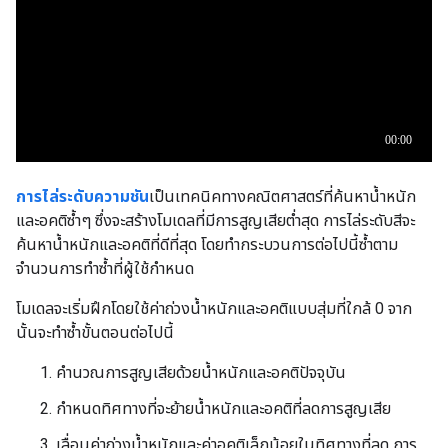
การไล่ระดับความชัน
เป็นเทคนิคทางคณิตศาสตร์ที่ค้นหาน้ำหนัก
และอคติซ้ำๆ ซึ่งจะสร้างโมเดลที่มีการสูญเสียต่ำสุด การไล่ระดับสีจะ
ค้นหาน้ำหนักและอคติที่ดีที่สุด โดยทำกระบวนการต่อไปนี้ซ้ำตาม
จำนวนการทำซ้ำที่ผู้ใช้กำหนด
โมเดลจะเริ่มฝึกโดยใช้ค่าถ่วงน้ำหนักและอคติแบบสุ่มที่ใกล้ 0 จาก
นั้นจะทำซ้ำขั้นตอนต่อไปนี้
คำนวณการสูญเสียด้วยน้ำหนักและอคติปัจจุบัน
กำหนดทิศทางที่จะย้ายน้ำหนักและอคติที่ลดการสูญเสีย
เลื่อนค่าถ่วงน้ำหนักและค่าอคติเล็กน้อยในทิศทางที่ลด การ