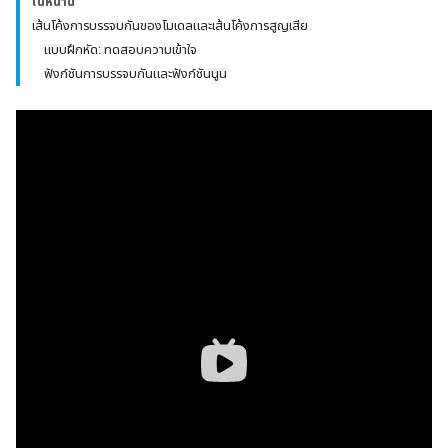
ในหน้านี้
เส้นโค้งการบรรจบกันของโมเดลและเส้นโค้งการสูญเสีย
แบบฝึกหัด: ทดสอบความเข้าใจ
ฟังก์ชันการบรรจบกันและฟังก์ชันนูน