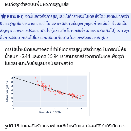
จนถึงจุดต่ำสุดบนพื้นผิวการสูญเสีย
หมายเหตุ:
จุดนี้แสดงถึงการสูญเสียขั้นต่ำสำหรับโมเดล ซึ่งโดยปกติจะมากกว่า
0 การสูญเสีย 0 หมายความว่าโมเดลพอดีกับจุดข้อมูลทุกจุดอย่างแม่นยำ ซึ่งมักเป็น
สัญญาณของการปรับมากเกินไป (กล่าวคือ โมเดลซับซ้อน/ทรงพลังเกินไป) เราจะพูด
ถึงการปรับมากเกินไปในรายละเอียดเพิ่มเติม
ในภายหลังของ หลักสูตร
การใช้น้ำหนักและค่าอคติที่ทำให้เกิดการสูญเสียต่ำที่สุด ในกรณีนี้คือ
น้ำหนัก -5.44 และอคติ 35.94 เราสามารถสร้างกราฟโมเดลเพื่อดูว่า
โมเดลเหมาะกับข้อมูลมากน้อยเพียงใด
รูปที่ 19
โมเดลที่สร้างกราฟโดยใช้น้ำหนักและค่าอคติที่ทำให้เกิด การ