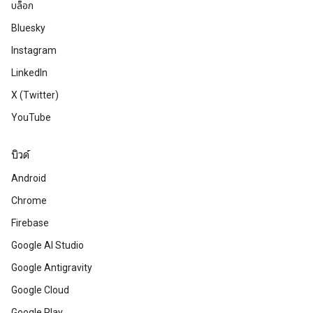
บล็อก
Bluesky
Instagram
LinkedIn
X (Twitter)
YouTube
บิวด์
Android
Chrome
Firebase
Google AI Studio
Google Antigravity
Google Cloud
Google Play