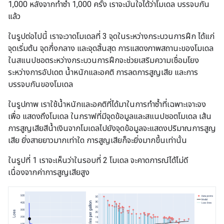
1,000 หลังจากทำซ้ำ 1,000 ครั้ง เราจะมั่นใจได้ว่าโมเดล บรรจบกัน
แล้ว
ในรูปต่อไปนี้ เราจะวาดโมเดลที่ 3 จุดในระหว่างกระบวนการฝึก ได้แก่
จุดเริ่มต้น จุดกึ่งกลาง และจุดสิ้นสุด การแสดงภาพสถานะของโมเดล
ในสแนปชอตระหว่างกระบวนการฝึกจะช่วยเสริมความเชื่อมโยง
ระหว่างการอัปเดต น้ำหนักและอคติ การลดการสูญเสีย และการ
บรรจบกันของโมเดล
ในรูปภาพ เราใช้น้ำหนักและอคติที่ได้มาในการทำซ้ำที่เฉพาะเจาะจง
เพื่อ แสดงถึงโมเดล ในกราฟที่มีจุดข้อมูลและสแนปชอตโมเดล เส้น
การสูญเสียสีน้ำเงินจากโมเดลไปยังจุดข้อมูลจะแสดงปริมาณการสูญ
เสีย ยิ่งสายยาวมากเท่าใด การสูญเสียก็จะยิ่งมากขึ้นเท่านั้น
ในรูปที่ 1 เราจะเห็นว่าในรอบที่ 2 โมเดล จะคาดการณ์ได้ไม่ดี
เนื่องจากค่าการสูญเสียสูง