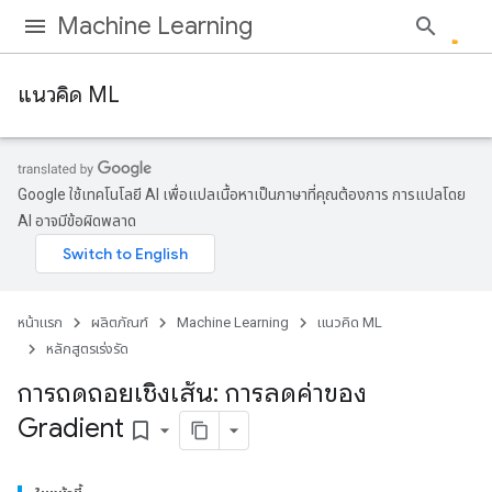
Machine Learning
แนวคิด ML
Google ใช้เทคโนโลยี AI เพื่อแปลเนื้อหาเป็นภาษาที่คุณต้องการ การแปลโดย
AI อาจมีข้อผิดพลาด
หน้าแรก
ผลิตภัณฑ์
Machine Learning
แนวคิด ML
หลักสูตรเร่งรัด
การถดถอยเชิงเส้น: การลดค่าของ
Gradient
bookmark_border