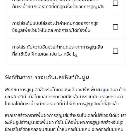
ค้นหาน้ำหนักและอคติที่ดีที่สุด ซึ่งช่วยลดการสูญเสีย
การไล่ระดับแบบไล่ลงจะนำค่าผิดปกติออกจากชุด
ข้อมูลเพื่อช่วยให้โมเดล คาดการณ์ได้ดียิ่งขึ้น
การไล่ระดับความชันช่วยกำหนดประเภทการสูญเสีย
ที่จะใช้เมื่อ ฝึกโมเดล เช่น L
หรือ L
1
2
ฟังก์ชันการบรรจบกันและฟังก์ชันนูน
ฟังก์ชันการสูญเสียสำหรับโมเดลเชิงเส้นจะสร้างพื้นผิว
นูน
เสมอ ด้วย
คุณสมบัตินี้ เมื่อโมเดลการถดถอยเชิงเส้นบรรจบกัน เราจะทราบว่า
โมเดลได้ค้นหาน้ำหนักและอคติที่ทำให้เกิดการสูญเสียต่ำที่สุดแล้ว
หากเราสร้างกราฟพื้นผิวการสูญเสียสำหรับโมเดลที่มีฟีเจอร์เดียว เรา
จะเห็นรูปร่างนูนของพื้นผิว ต่อไปนี้คือพื้นผิวการสูญเสียสำหรับชุด
ข้อมูลไมล์ต่อแกลลอนสมมติ น้ำหนักอยู่บนแกน x อคติอยู่บนแกน