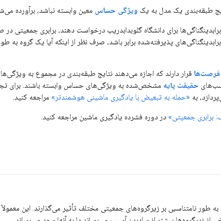
یج طبقه‌بندی یک مدل به یک
ویژگی حساس
معین وابسته نباشد، برآورده می‌ش
م برابدینگناگی‌ها برای دانشگاه گلوبدابدریب درخواست دهند، برابری جمعیتی 
رابدینگناگی‌های پذیرفته‌شده برابر باشد، صرف نظر از اینکه آیا یک گروه به طور
 فرصت‌ها
قرار دارند که اجازه می‌دهند نتایج طبقه‌بندی در مجموع به ویژگی‌ها
چسب‌های
حقیقت پایه
مشخص‌شده به ویژگی‌های حساس وابسته باشند. برای تجسم
پردازد، به
«حمله به تبعیض با یادگیری ماشینی هوشمندتر»
مراجعه کنید.
 برابری جمعیتی»
در دوره فشرده یادگیری ماشین مراجعه کنید.
به طور نامتناسبی بر زیرگروه‌های جمعیتی مختلف تأثیر می‌گذارند. این معمولاً
ی از زیرگروه‌ها بیشتر از سایرین آسیب می‌رساند یا به آنها سود می‌رساند.