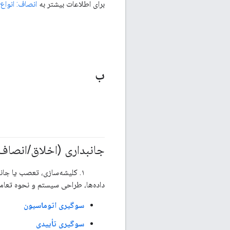
برای اطلاعات بیشتر به
انصاف: انواع
ب
جانبداری (اخلاق
/
انصاف
#مبانی
#مسئولیت_پذیر
۱. کلیشه‌سازی، تعصب یا جانب
داده‌ها، طراحی سیستم و نحوه تعامل ک
سوگیری اتوماسیون
سوگیری تأییدی