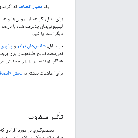
یک
معیار انصاف
که اگر نتا
برای مثال، اگر هم لیلیپوتی‌ها و ه
لیلیپوتی‌های پذیرفته‌شده با درصد ب
دیگر است یا خیر.
در مقابل،
شانس‌های برابر
و
برابری
نمی‌دهند نتایج طبقه‌بندی برای بر
هنگام بهینه‌سازی برابری جمعیتی می‌
برای اطلاعات بیشتر به
بخش «انصاف:
تأثیر متفاوت
#مسئولیت_پذیر
تصمیم‌گیری در مورد افرادی که 
فرآیند تصمیم‌گیری الگوریتمی به برخ