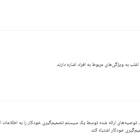
غلب به ویژگی‌های مربوط به افراد اشاره دارند.
 توصیه‌های ارائه شده توسط یک سیستم تصمیم‌گیری خودکار را به اطلاعات ا
‌گیری خودکار اشتباه کند.