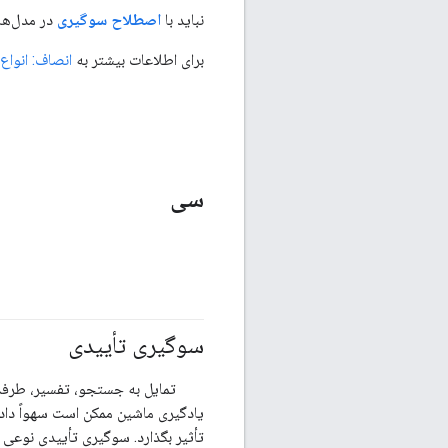
نباید با
اصطلاح سوگیری
در مدل‌ها
برای اطلاعات بیشتر به
انصاف: انواع
سی
سوگیری تأییدی
#مسئولیت_پذیر
تمایل به جستجو، تفسیر، طرفدا
یادگیری ماشین ممکن است سهواً داده‌
تأثیر بگذارد. سوگیری تأییدی نوعی