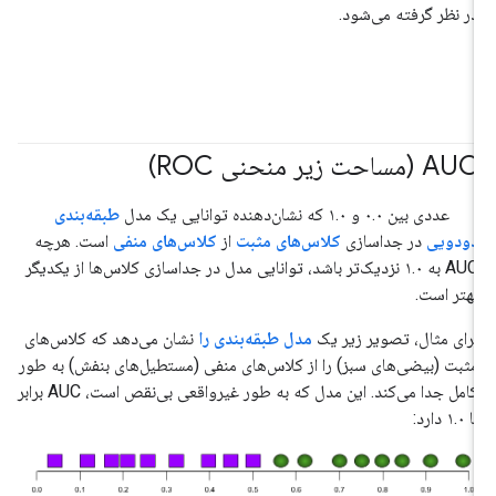
در نظر گرفته می‌شود.
AUC (مساحت زیر منحنی ROC)
#متریک
#مبانی
عددی بین ۰.۰ و ۱.۰ که نشان‌دهنده توانایی یک مدل
طبقه‌بندی
دودویی
در جداسازی
کلاس‌های مثبت
از
کلاس‌های منفی
است. هرچه
AUC به ۱.۰ نزدیک‌تر باشد، توانایی مدل در جداسازی کلاس‌ها از یکدیگر
بهتر است.
برای مثال، تصویر زیر یک
مدل طبقه‌بندی را
نشان می‌دهد که کلاس‌های
مثبت (بیضی‌های سبز) را از کلاس‌های منفی (مستطیل‌های بنفش) به طور
کامل جدا می‌کند. این مدل که به طور غیرواقعی بی‌نقص است، AUC برابر
با ۱.۰ دارد: