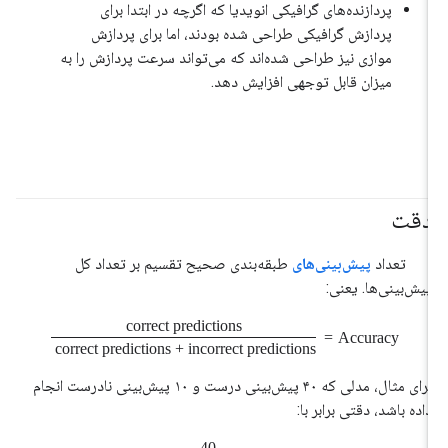
پردازنده‌های گرافیکی انویدیا که اگرچه در ابتدا برای
پردازش گرافیکی طراحی شده بودند، اما برای پردازش
موازی نیز طراحی شده‌اند که می‌تواند سرعت پردازش را به
میزان قابل توجهی افزایش دهد.
دقت
#متریک
#مبانی
تعداد
پیش‌بینی‌های
طبقه‌بندی صحیح تقسیم بر تعداد کل
پیش‌بینی‌ها. یعنی:
correct predictions
=
Accuracy
correct predictions + incorrect predictions
برای مثال، مدلی که ۴۰ پیش‌بینی درست و ۱۰ پیش‌بینی نادرست انجام
داده باشد، دقتی برابر با:
40