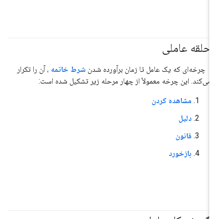
حلقه عاملی
#عامل
چرخه‌ای که یک عامل تا زمان برآورده شدن
شرط خاتمه
، آن را تکرار
می‌کند. این چرخه معمولاً از چهار مرحله زیر تشکیل شده است:
مشاهده کردن
دلیل
قانون
بازخورد
#عامل
#هوش_مصنوعی_تولیدی