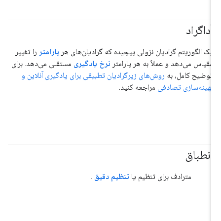
آداگراد
یک الگوریتم گرادیان نزولی پیچیده که گرادیان‌های هر
پارامتر
را تغییر
مقیاس می‌دهد و عملاً به هر پارامتر
نرخ یادگیری
مستقلی می‌دهد. برای
توضیح کامل، به
روش‌های زیرگرادیان تطبیقی ​​برای یادگیری آنلاین و
بهینه‌سازی تصادفی
مراجعه کنید.
انطباق
#هوش_مصنوعی_تولیدی
مترادف برای تنظیم یا
تنظیم دقیق
.