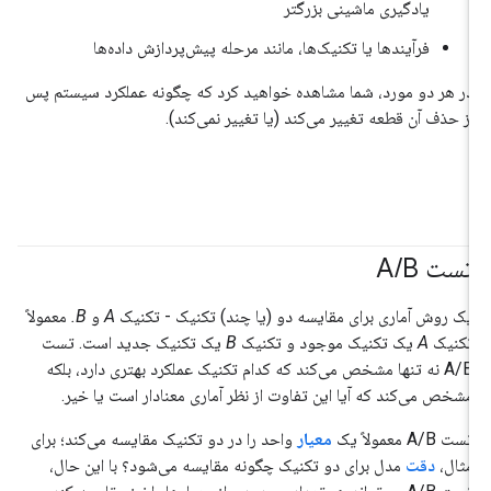
یادگیری ماشینی بزرگتر
فرآیندها یا تکنیک‌ها، مانند مرحله پیش‌پردازش داده‌ها
در هر دو مورد، شما مشاهده خواهید کرد که چگونه عملکرد سیستم پس
از حذف آن قطعه تغییر می‌کند (یا تغییر نمی‌کند).
تست A
B
/
یک روش آماری برای مقایسه دو (یا چند) تکنیک - تکنیک
A
و
B.
معمولاً
تکنیک
A
یک تکنیک موجود و تکنیک
B
یک تکنیک جدید است. تست
A/B نه تنها مشخص می‌کند که کدام تکنیک عملکرد بهتری دارد، بلکه
مشخص می‌کند که آیا این تفاوت از نظر آماری معنادار است یا خیر.
تست A/B معمولاً یک
معیار
واحد را در دو تکنیک مقایسه می‌کند؛ برای
مثال،
دقت
مدل برای دو تکنیک چگونه مقایسه می‌شود؟ با این حال،