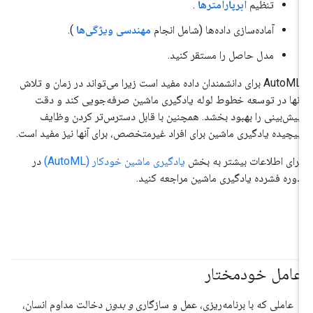
تنظیم
ابرپارامترها
.
آماده‌سازی داده‌ها (شامل انجام
مهندسی ویژگی‌ها
).
مدل حاصل را مستقر کنید.
AutoML برای دانشمندان داده مفید است زیرا می‌تواند در زمان و تلاش
آنها در توسعه خطوط لوله یادگیری ماشین صرفه‌جویی کند و دقت
پیش‌بینی را بهبود بخشد. همچنین با قابل دسترس‌تر کردن وظایف
پیچیده یادگیری ماشین برای افراد غیرمتخصص، برای آنها نیز مفید است.
برای اطلاعات بیشتر به بخش
یادگیری ماشین خودکار (AutoML)
در
دوره فشرده یادگیری ماشین مراجعه کنید.
عامل خودمختار
#عامل
عاملی که با برنامه‌ریزی، عمل و سازگاری
و بدون
دخالت مداوم انسان،