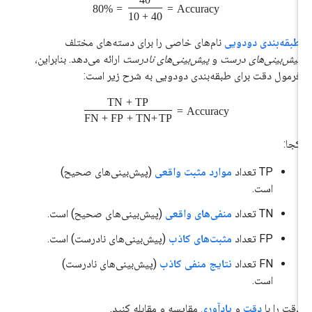
80%
=
=
Accuracy
40 + 10
طبقه‌بندی دودویی
نام‌های خاصی را برای دسته‌های مختلف
پیش‌بینی‌های درست
و
پیش‌بینی‌های نادرست
ارائه می‌دهد. بنابراین،
فرمول دقت برای طبقه‌بندی دودویی به شرح زیر است:
TN
+
TP
=
Accuracy
FN
+
FP
+
TN
+
TP
کجا:
TP تعداد
موارد مثبت واقعی
(پیش‌بینی‌های صحیح)
است.
TN تعداد
منفی‌های واقعی
(پیش‌بینی‌های صحیح) است.
FP تعداد
مثبت‌های کاذب
(پیش‌بینی‌های نادرست) است.
FN تعداد
نتایج منفی کاذب
(پیش‌بینی‌های نادرست)
است.
دقت را با
دقت
و
یادآوری
مقایسه و مقابله کنید.