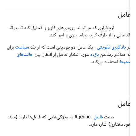
عامل
#عامل
#هوش_مصنوعی_تولیدی
نرم‌افزاری که می‌تواند ورودی‌های کاربر را تحلیل کند تا بتواند
اقداماتی را از طرف کاربر برنامه‌ریزی و اجرا کند.
در
یادگیری تقویتی
، یک عامل، موجودیتی است که از یک
سیاست
برای
به حداکثر رساندن
بازده
مورد انتظار حاصل از انتقال بین
حالت‌های
محیط
استفاده می‌کند.
عامل
#عامل
#هوش_مصنوعی_تولیدی
صفت
فاعل
. Agentic به ویژگی‌هایی که فاعل‌ها دارند (مانند
خودمختاری) اشاره دارد.