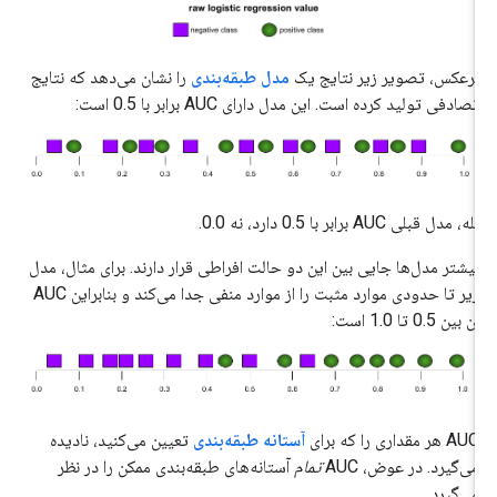
برعکس، تصویر زیر نتایج یک
مدل طبقه‌بندی
را نشان می‌دهد که نتایج
تصادفی تولید کرده است. این مدل دارای AUC برابر با 0.5 است:
بله، مدل قبلی AUC برابر با 0.5 دارد، نه 0.0.
بیشتر مدل‌ها جایی بین این دو حالت افراطی قرار دارند. برای مثال، مدل
زیر تا حدودی موارد مثبت را از موارد منفی جدا می‌کند و بنابراین AUC
آن بین 0.5 تا 1.0 است:
AUC هر مقداری را که برای
آستانه طبقه‌بندی
تعیین می‌کنید، نادیده
می‌گیرد. در عوض، AUC
تمام
آستانه‌های طبقه‌بندی ممکن را در نظر
می‌گیرد.