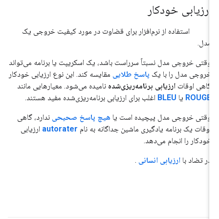
ارزیابی خودکار
#هوش_مصنوعی_تولیدی
استفاده از نرم‌افزار برای قضاوت در مورد کیفیت خروجی یک
مدل.
وقتی خروجی مدل نسبتاً سرراست باشد، یک اسکریپت یا برنامه می‌تواند
خروجی مدل را با یک
پاسخ طلایی
مقایسه کند. این نوع ارزیابی خودکار
گاهی اوقات
ارزیابی برنامه‌ریزی‌شده
نامیده می‌شود. معیارهایی مانند
ROUGE
یا
BLEU
اغلب برای ارزیابی برنامه‌ریزی‌شده مفید هستند.
وقتی خروجی مدل پیچیده است یا
هیچ پاسخ صحیحی
ندارد، گاهی
اوقات یک برنامه یادگیری ماشین جداگانه به نام
autorater
ارزیابی
خودکار را انجام می‌دهد.
در تضاد با
ارزیابی انسانی
.