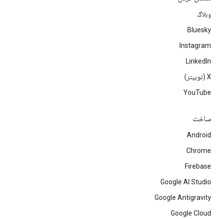
وبلاگ
Bluesky
Instagram
LinkedIn
‫X (توییتر)
YouTube
ساخت
Android
Chrome
Firebase
Google AI Studio
Google Antigravity
Google Cloud