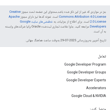
جز در مواردی که غیر از این ذکر شده باشد،‌محتوای این صفحه تحت مجوز
Creative
Commons Attribution 4.0 License
است. نمونه کدها نیز دارای مجوز
Apache
2.0 License
است. برای اطلاع از جزئیات، به
خطمشی‌های سایت Google
Developers‏
مراجعه کنید. جاوا علامت تجاری ثبت‌شده Oracle و/یا شرکت‌های وابسته
به آن است.
تاریخ آخرین به‌روزرسانی 2025-07-29 به‌وقت ساعت هماهنگ جهانی.
تعامل
Google Developer Program
Google Developer Groups
Google Developer Experts
Accelerators
Google Cloud & NVIDIA
متصل کردن