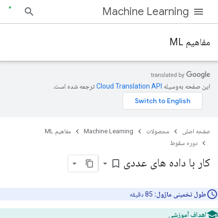
Machine Learning
مفاهیم ML
این صفحه به‌وسیله
ترجمه شده است.
صفحه اصلی
محصولات
Machine Learning
مفاهیم ML
دوره سقوط
کار با داده های عددی
bookmark_border
طول تخمینی ماژول:
85 دقیقه
اهداف آموزشی