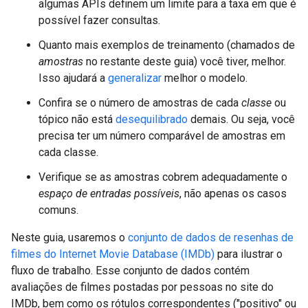
algumas APIs definem um limite para a taxa em que é
possível fazer consultas.
Quanto mais exemplos de treinamento (chamados de
amostras
no restante deste guia) você tiver, melhor.
Isso ajudará a
generalizar
melhor o modelo.
Confira se o número de amostras de cada
classe
ou
tópico não está
desequilibrado
demais. Ou seja, você
precisa ter um número comparável de amostras em
cada classe.
Verifique se as amostras cobrem adequadamente o
espaço de entradas possíveis
, não apenas os casos
comuns.
Neste guia, usaremos o
conjunto de dados de resenhas de
filmes do Internet Movie Database (IMDb)
para ilustrar o
fluxo de trabalho. Esse conjunto de dados contém
avaliações de filmes postadas por pessoas no site do
IMDb, bem como os rótulos correspondentes ("positivo" ou