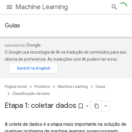
Machine Learning
Guias
O Google usa tecnologia de IA na tradução de conteúdos para seu
idioma de preferência. As traduções com IA podem ter erros.
Página inicial
Produtos
Machine Learning
Guias
Classificação de texto
Etapa 1: coletar dados
bookmark_border
A coleta de dados é a etapa mais importante na solução de
qualquer problema de machine learning supervisionado.