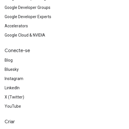
Google Developer Groups
Google Developer Experts
Accelerators
Google Cloud & NVIDIA
Conecte-se
Blog
Bluesky
Instagram
LinkedIn
X (Twitter)
YouTube
Criar