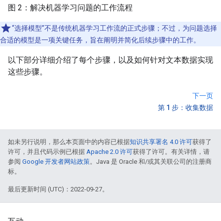
图 2：解决机器学习问题的工作流程
“选择模型”不是传统机器学习工作流的正式步骤；不过，为问题选择
合适的模型是一项关键任务，旨在阐明并简化后续步骤中的工作。
以下部分详细介绍了每个步骤，以及如何针对文本数据实现
这些步骤。
下一页
第 1 步：收集数据
如未另行说明，那么本页面中的内容已根据
知识共享署名 4.0 许可
获得了
许可，并且代码示例已根据
Apache 2.0 许可
获得了许可。有关详情，请
参阅
Google 开发者网站政策
。Java 是 Oracle 和/或其关联公司的注册商
标。
最后更新时间 (UTC)：2022-09-27。