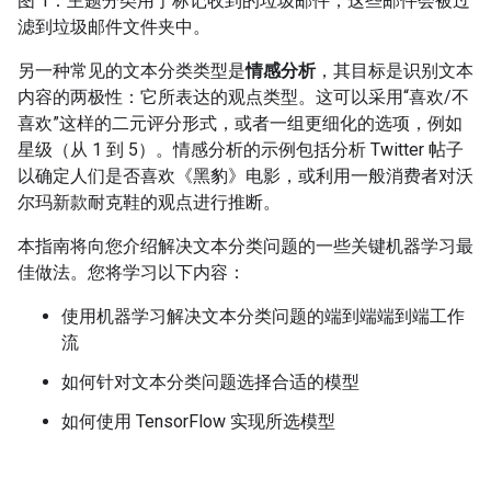
图 1：主题分类用于标记收到的垃圾邮件，这些邮件会被过
滤到垃圾邮件文件夹中。
另一种常见的文本分类类型是
情感分析
，其目标是识别文本
内容的两极性：它所表达的观点类型。这可以采用“喜欢/不
喜欢”这样的二元评分形式，或者一组更细化的选项，例如
星级（从 1 到 5）。情感分析的示例包括分析 Twitter 帖子
以确定人们是否喜欢《黑豹》电影，或利用一般消费者对沃
尔玛新款耐克鞋的观点进行推断。
本指南将向您介绍解决文本分类问题的一些关键机器学习最
佳做法。您将学习以下内容：
使用机器学习解决文本分类问题的端到端端到端工作
流
如何针对文本分类问题选择合适的模型
如何使用 TensorFlow 实现所选模型