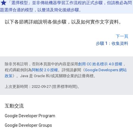
「選擇模型」並非傳統機器學習工作流程的正式步驟，但請務必為問
題選擇合適的模型，以釐清及簡化後續步驟。
以下各節將詳細說明各個步驟，以及如何實作文字資料。
下一頁
步驟 1：收集資料
除非另有註明，否則本頁面中的內容是採用
創用 CC 姓名標示 4.0 授權
，
程式碼範例則為
阿帕契 2.0 授權
。詳情請參閱《
Google Developers 網站
政策
》。Java 是 Oracle 和/或其關聯企業的註冊商標。
上次更新時間：2022-09-27 (世界標準時間)。
互動交流
Google Developer Program
Google Developer Groups