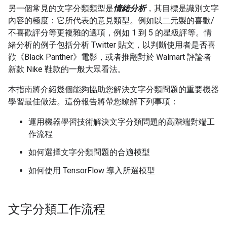
另一個常見的文字分類類型是
情緒分析
，其目標是識別文字
內容的極度：它所代表的意見類型。例如以二元製的喜歡/
不喜歡評分等更複雜的選項，例如 1 到 5 的星級評等。情
緒分析的例子包括分析 Twitter 貼文，以判斷使用者是否喜
歡《Black Panther》電影，或者推翻對於 Walmart 評論者
新款 Nike 鞋款的一般大眾看法。
本指南將介紹幾個能夠協助您解決文字分類問題的重要機器
學習最佳做法。這份報告將帶您瞭解下列事項：
運用機器學習技術解決文字分類問題的高階端對端工
作流程
如何選擇文字分類問題的合適模型
如何使用 TensorFlow 導入所選模型
文字分類工作流程