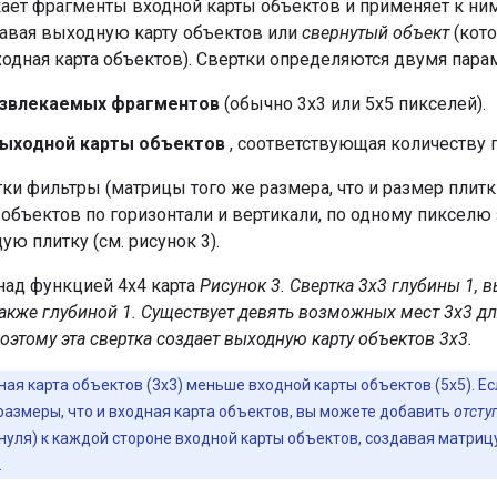
ает фрагменты входной карты объектов и применяет к ни
давая выходную карту объектов или
свернутый объект
(кото
ходная карта объектов). Свертки определяются двумя пара
извлекаемых фрагментов
(обычно 3x3 или 5x5 пикселей).
выходной карты объектов
, соответствующая количеству
ки фильтры (матрицы того же размера, что и размер плитк
объектов по горизонтали и вертикали, по одному пикселю 
ю плитку (см. рисунок 3).
Рисунок 3. Свертка 3x3 глубины 1, 
также глубиной 1. Существует девять возможных мест 3x3 д
поэтому эта свертка создает выходную карту объектов 3x3.
ная карта объектов (3x3) меньше входной карты объектов (5x5). Ес
размеры, что и входная карта объектов, вы можете добавить
отсту
нуля) к каждой стороне входной карты объектов, создавая матриц
.