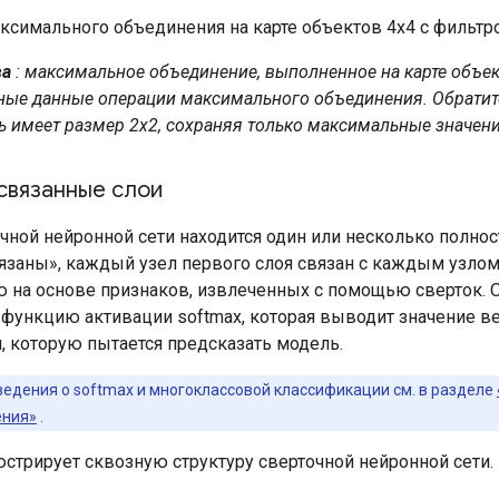
ва
: максимальное объединение, выполненное на карте объек
ные данные операции максимального объединения. Обратите
ь имеет размер 2x2, сохраняя только максимальные значени
связанные слои
чной нейронной сети находится один или несколько полнос
язаны», каждый узел первого слоя связан с каждым узлом 
 на основе признаков, извлеченных с помощью сверток.
функцию активации softmax, которая выводит значение ве
, которую пытается предсказать модель.
едения о softmax и многоклассовой классификации см. в разделе
ения»
.
стрирует сквозную структуру сверточной нейронной сети.