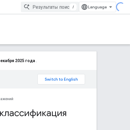
/
декабря 2025 года
.
ражений
 классификация