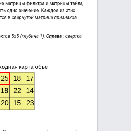
е матрицы фильтра и матрицы тайла,
ть одно значение. Каждое из этих
тся в
свернутой матрице признаков
ктов 5x5 (глубина 1).
Справа
: свертка