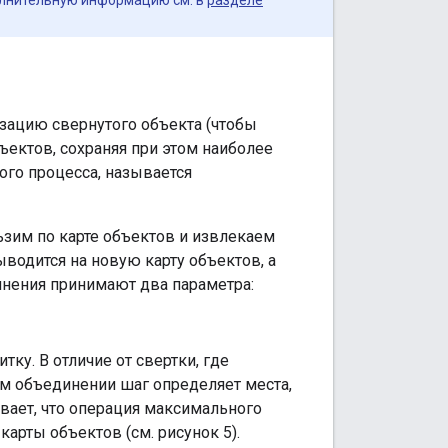
изацию свернутого объекта (чтобы
ектов, сохраняя при этом наиболее
го процесса, называется
ьзим по карте объектов и извлекаем
водится на новую карту объектов, а
нения принимают два параметра:
ку. В отличие от свертки, где
ом объединении шаг определяет места,
ывает, что операция максимального
арты объектов (см. рисунок 5).