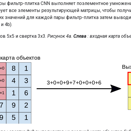
ры фильтр-плитка CNN выполняет поэлементное умножени
рует все элементы результирующей матрицы, чтобы получи
х значений для каждой пары фильтр-плитка затем выводи
и 4b).
Рисунок 4а.
Слева
: входная карта объе