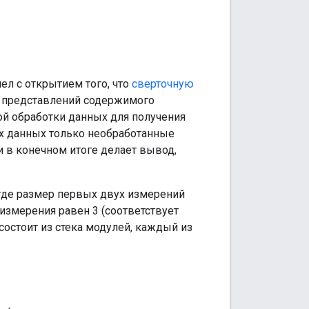
л с открытием того, что
сверточную
я представлений содержимого
ой обработки данных для получения
ых данных только необработанные
и в конечном итоге делает вывод,
 где размер первых двух измерений
измерения равен 3 (соответствует
состоит из стека модулей, каждый из