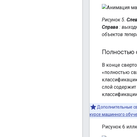
Рисунок 5.
Сле
Справа
: выход
объектов тепер
Полностью 
В конце сверто
«полностью св
классификацию
слой содержит 
классификации
Дополнительные св
курсе машинного обуч
Рисунок 6 иллю