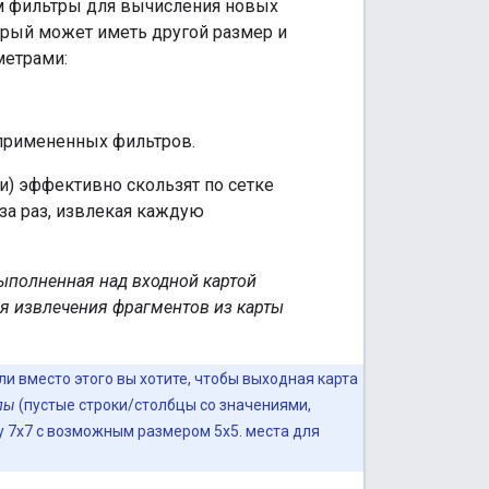
м фильтры для вычисления новых
рый может иметь другой размер и
метрами:
 примененных фильтров.
и) эффективно скользят по сетке
за раз, извлекая каждую
выполненная над входной картой
ля извлечения фрагментов из карты
ли вместо этого вы хотите, чтобы выходная карта
пы
(пустые строки/столбцы со значениями,
у 7x7 с возможным размером 5x5. места для