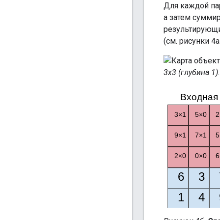
Для каждой па
а затем сумми
результирующи
(см. рисунки 4a 
3x3 (глубина 1).